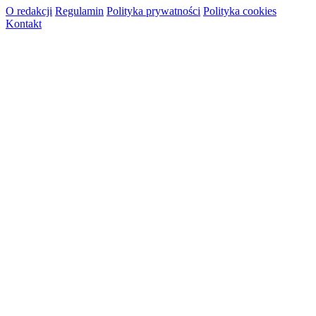
O redakcji
Regulamin
Polityka prywatności
Polityka cookies
Kontakt