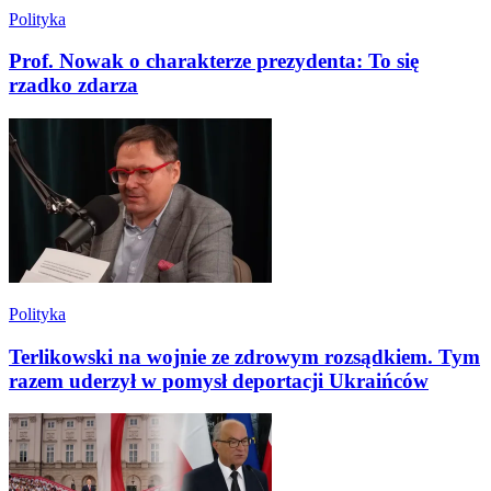
Polityka
Prof. Nowak o charakterze prezydenta: To się
rzadko zdarza
Polityka
Terlikowski na wojnie ze zdrowym rozsądkiem. Tym
razem uderzył w pomysł deportacji Ukraińców