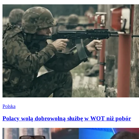
Polska
Polacy wolą dobrowolną służbę w WOT niż pobór