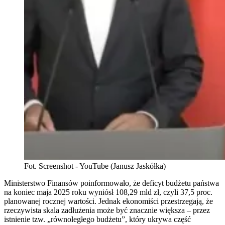
Fot. Screenshot - YouTube (Janusz Jaskółka)
Ministerstwo Finansów poinformowało, że deficyt budżetu państwa
na koniec maja 2025 roku wyniósł 108,29 mld zł, czyli 37,5 proc.
planowanej rocznej wartości. Jednak ekonomiści przestrzegają, że
rzeczywista skala zadłużenia może być znacznie większa – przez
istnienie tzw. „równoległego budżetu”, który ukrywa część