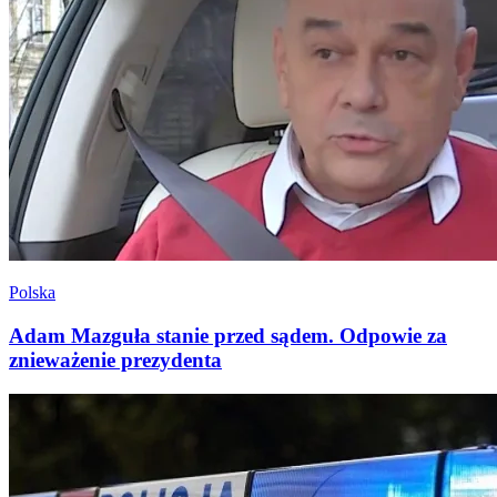
Polska
Adam Mazguła stanie przed sądem. Odpowie za
znieważenie prezydenta