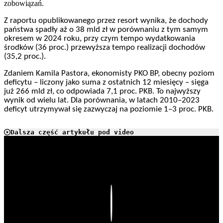
zobowiązań.
Z raportu opublikowanego przez resort wynika, że dochody
państwa spadły aż o 38 mld zł w porównaniu z tym samym
okresem w 2024 roku, przy czym tempo wydatkowania
środków (36 proc.) przewyższa tempo realizacji dochodów
(35,2 proc.).
Zdaniem Kamila Pastora, ekonomisty PKO BP, obecny poziom
deficytu – liczony jako suma z ostatnich 12 miesięcy – sięga
już 266 mld zł, co odpowiada 7,1 proc. PKB. To najwyższy
wynik od wielu lat. Dla porównania, w latach 2010–2023
deficyt utrzymywał się zazwyczaj na poziomie 1–3 proc. PKB.
Dalsza część artykułu pod video
Play