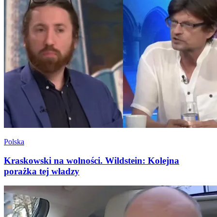
Polska
Kraskowski na wolności. Wildstein: Kolejna
porażka tej władzy