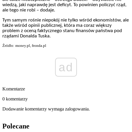
wiedzą, jaki naprawdę jest deficyt. To powinien policzyć rząd,
ale tego nie robi – dodaje.
Tym samym rośnie niepokój nie tylko wśród ekonomistów, ale
także wśród opinii publicznej, która ma coraz większy
problem z oceną faktycznego stanu finansów państwa pod
rządami Donalda Tuska.
Źródło: money.pl, fronda.pl
ad
Komentarze
0 komentarzy
Dodawanie komentarzy wymaga zalogowania.
Polecane