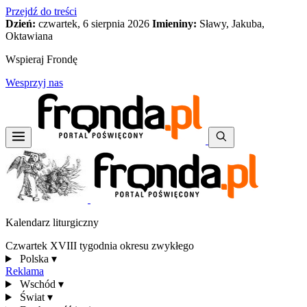
Przejdź do treści
Dzień:
czwartek, 6 sierpnia 2026
Imieniny:
Sławy, Jakuba,
Oktawiana
Wspieraj Frondę
Wesprzyj nas
Kalendarz liturgiczny
Czwartek XVIII tygodnia okresu zwykłego
Polska
▾
Reklama
Wschód
▾
Świat
▾