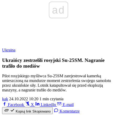
ad
Ukraina
Ukraińcy zestrzelili rosyjski Su-25SM. Nagranie
trafiło do mediów
Pilot rosyjskiego myśliwca Su-25SM zarejestrował kamerką
umieszczoną na mundurze moment zestrzelenia swojego samolotu
przez ukraińskie siły. Lotnik katapultował się przed eksplozją
maszyny, a nagranie trafiło do mediów.
kak
24.10.2022 10:20
1 min czytania
Facebook
X
LinkedIn
E-mail
Komentarze
Kopiuj link
Skopiowano