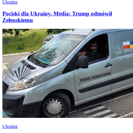
Ukraina
Pociski dla Ukrainy. Media: Trump odmówił
Zełenskiemu
Ukraina