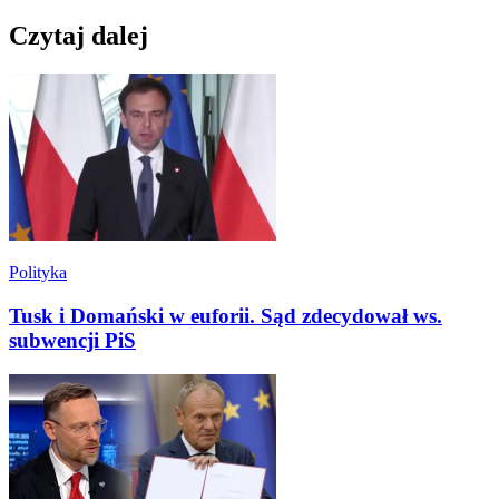
Czytaj dalej
Polityka
Tusk i Domański w euforii. Sąd zdecydował ws.
subwencji PiS