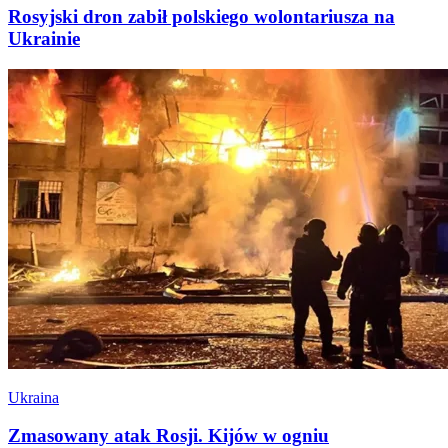
Rosyjski dron zabił polskiego wolontariusza na
Ukrainie
Ukraina
Zmasowany atak Rosji. Kijów w ogniu