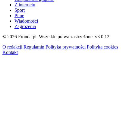
Z internetu
Sport
Pilne
Wiadomości
Zagrożenia
© 2026 Fronda.pl. Wszelkie prawa zastrzeżone.
v3.0.12
O redakcji
Regulamin
Polityka prywatności
Polityka cookies
Kontakt