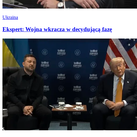
Ukraina
Ekspert: Wojna wkracza w decydującą fazę