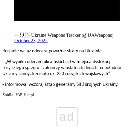
— 🇺🇦 Ukraine Weapons Tracker (@UAWeapons)
October 23, 2022
Rosjanie wciąż odnoszą poważne straty na Ukrainie.
- „W wyniku uderzeń ukraińskich sił w miejsca dyslokacji
rosyjskiego sprzętu i żołnierzy w ostatnich dniach na południu
Ukrainy rannych zostało ok. 250 rosyjskich wojskowych”
- informował wczoraj sztab generalny Sił Zbrojnych Ukrainy.
Źródło: PAP, fakt.pl
ad