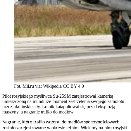
Fot. Mil.ru via: Wikipedia CC BY 4.0
Pilot rosyjskiego myśliwca Su-25SM zarejestrował kamerką
umieszczoną na mundurze moment zestrzelenia swojego samolotu
przez ukraińskie siły. Lotnik katapultował się przed eksplozją
maszyny, a nagranie trafiło do mediów.
Nagranie, które trafiło wczoraj do mediów społecznościowych
zostało zarejestrowane w okresie letnim. Widzimy na nim rosyjski