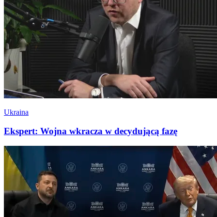
Ukraina
Ekspert: Wojna wkracza w decydującą fazę