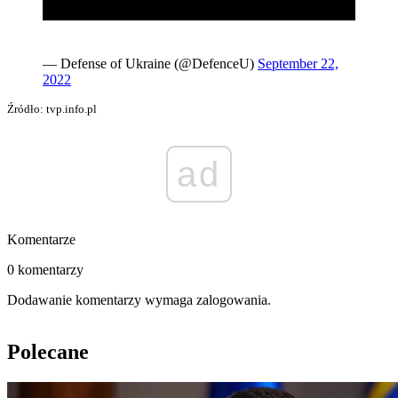
— Defense of Ukraine (@DefenceU)
September 22,
2022
Źródło: tvp.info.pl
ad
Komentarze
0 komentarzy
Dodawanie komentarzy wymaga zalogowania.
Polecane