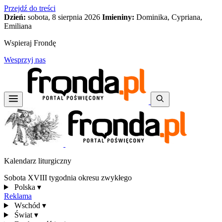
Przejdź do treści
Dzień:
sobota, 8 sierpnia 2026
Imieniny:
Dominika, Cypriana,
Emiliana
Wspieraj Frondę
Wesprzyj nas
Kalendarz liturgiczny
Sobota XVIII tygodnia okresu zwykłego
Polska
▾
Reklama
Wschód
▾
Świat
▾