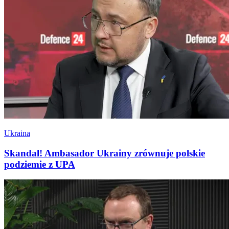
Ukraina
Skandal! Ambasador Ukrainy zrównuje polskie
podziemie z UPA