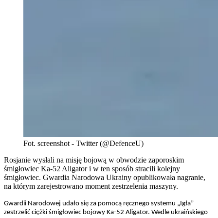
Fot. screenshot - Twitter (@DefenceU)
Rosjanie wysłali na misję bojową w obwodzie zaporoskim
śmigłowiec Ka-52 Aligator i w ten sposób stracili kolejny
śmigłowiec. Gwardia Narodowa Ukrainy opublikowała nagranie,
na którym zarejestrowano moment zestrzelenia maszyny.
Gwardii Narodowej udało się za pomocą ręcznego systemu „Igła”
zestrzelić ciężki śmigłowiec bojowy Ka-52 Aligator. Wedle ukraińskiego