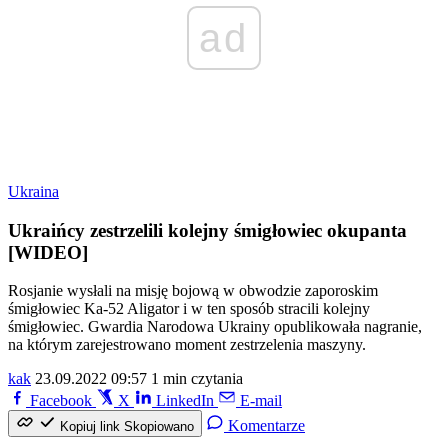
ad
Ukraina
Ukraińcy zestrzelili kolejny śmigłowiec okupanta
[WIDEO]
Rosjanie wysłali na misję bojową w obwodzie zaporoskim
śmigłowiec Ka-52 Aligator i w ten sposób stracili kolejny
śmigłowiec. Gwardia Narodowa Ukrainy opublikowała nagranie,
na którym zarejestrowano moment zestrzelenia maszyny.
kak
23.09.2022 09:57
1 min czytania
Facebook
X
LinkedIn
E-mail
Komentarze
Kopiuj link
Skopiowano