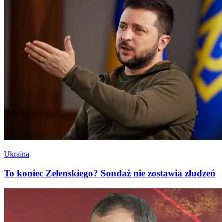
Ukraina
To koniec Zełenskiego? Sondaż nie zostawia złudzeń