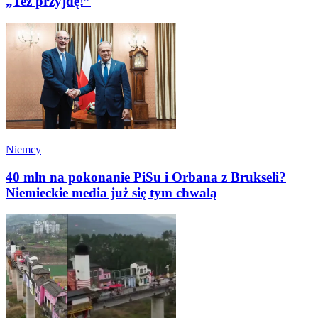
„Też przyjdę!”
Niemcy
40 mln na pokonanie PiSu i Orbana z Brukseli?
Niemieckie media już się tym chwalą