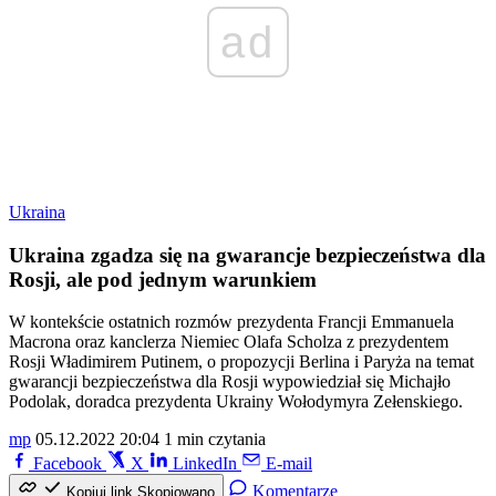
ad
Ukraina
Ukraina zgadza się na gwarancje bezpieczeństwa dla
Rosji, ale pod jednym warunkiem
W kontekście ostatnich rozmów prezydenta Francji Emmanuela
Macrona oraz kanclerza Niemiec Olafa Scholza z prezydentem
Rosji Władimirem Putinem, o propozycji Berlina i Paryża na temat
gwarancji bezpieczeństwa dla Rosji wypowiedział się Michajło
Podolak, doradca prezydenta Ukrainy Wołodymyra Zełenskiego.
mp
05.12.2022 20:04
1 min czytania
Facebook
X
LinkedIn
E-mail
Komentarze
Kopiuj link
Skopiowano