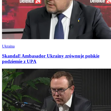
Ukraina
Skandal! Ambasador Ukrainy zrównuje polskie
podziemie z UPA