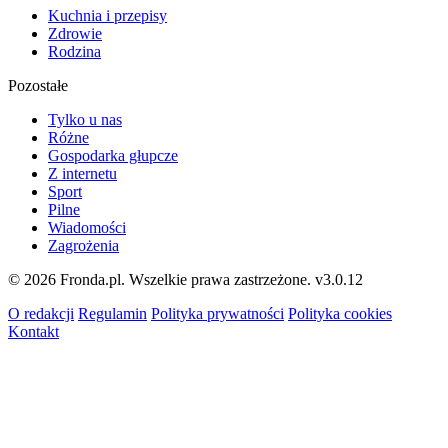
Kuchnia i przepisy
Zdrowie
Rodzina
Pozostałe
Tylko u nas
Różne
Gospodarka głupcze
Z internetu
Sport
Pilne
Wiadomości
Zagrożenia
© 2026 Fronda.pl. Wszelkie prawa zastrzeżone.
v3.0.12
O redakcji
Regulamin
Polityka prywatności
Polityka cookies
Kontakt