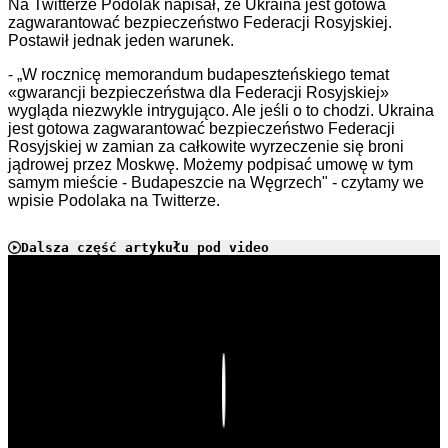
Na Twitterze Podolak napisał, że Ukraina jest gotowa
zagwarantować bezpieczeństwo Federacji Rosyjskiej.
Postawił jednak jeden warunek.
-
„W rocznicę memorandum budapeszteńskiego temat
«gwarancji bezpieczeństwa dla Federacji Rosyjskiej»
wygląda niezwykle intrygująco. Ale jeśli o to chodzi. Ukraina
jest gotowa zagwarantować bezpieczeństwo Federacji
Rosyjskiej w zamian za całkowite wyrzeczenie się broni
jądrowej przez Moskwę. Możemy podpisać umowę w tym
samym mieście - Budapeszcie na Węgrzech" - czytamy we
wpisie Podolaka na Twitterze.
Dalsza część artykułu pod video
Play