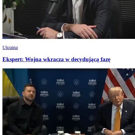
Ukraina
Ekspert: Wojna wkracza w decydującą fazę