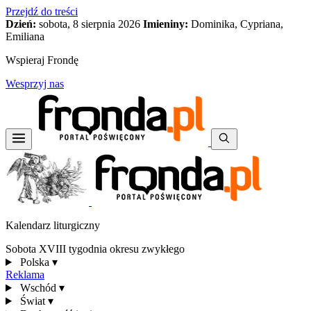
Przejdź do treści
Dzień:
sobota, 8 sierpnia 2026
Imieniny:
Dominika, Cypriana,
Emiliana
Wspieraj Frondę
Wesprzyj nas
Kalendarz liturgiczny
Sobota XVIII tygodnia okresu zwykłego
Polska
▾
Reklama
Wschód
▾
Świat
▾