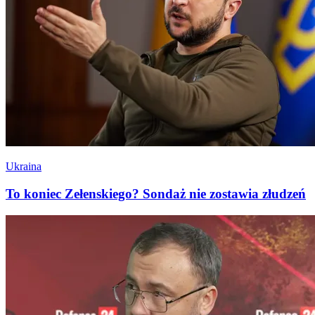
Ukraina
To koniec Zełenskiego? Sondaż nie zostawia złudzeń