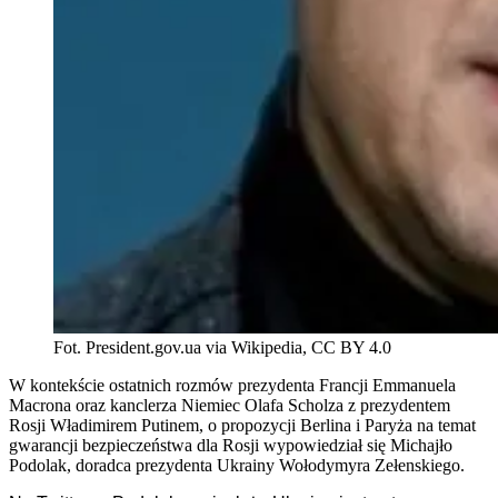
Fot. President.gov.ua via Wikipedia, CC BY 4.0
W kontekście ostatnich rozmów prezydenta Francji Emmanuela
Macrona oraz kanclerza Niemiec Olafa Scholza z prezydentem
Rosji Władimirem Putinem, o propozycji Berlina i Paryża na temat
gwarancji bezpieczeństwa dla Rosji wypowiedział się Michajło
Podolak, doradca prezydenta Ukrainy Wołodymyra Zełenskiego.