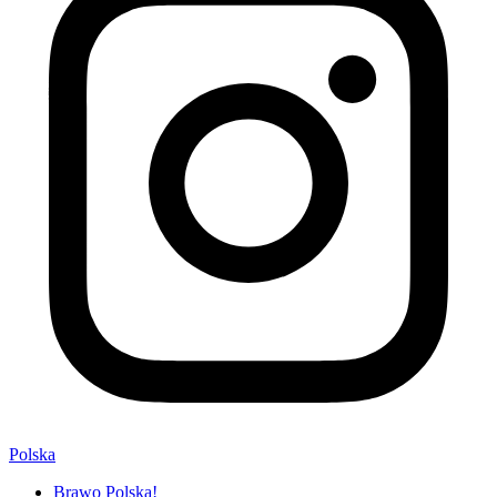
Polska
Brawo Polska!