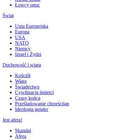
Łowcy onuc
Świat
Unia Europejska
Europa
USA
NATO
Niemcy
Izrael i Żydzi
Duchowość i wiara
Kościół
Wiara
Świadectwo
Cywilizacja śmierci
Czasy końca
Prześladowanie chrześcijan
Ideologia gender
Jest afera!
Skandal
Afera