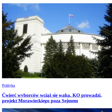
Polityka
Ćwierć wyborców wciąż się waha. KO prowadzi,
projekt Morawieckiego poza Sejmem