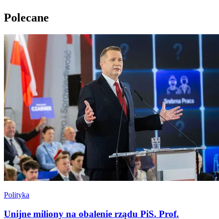
Polecane
Polityka
Unijne miliony na obalenie rządu PiS. Prof.