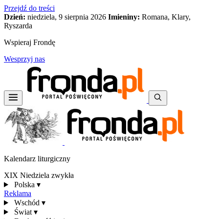
Przejdź do treści
Dzień:
niedziela, 9 sierpnia 2026
Imieniny:
Romana, Klary,
Ryszarda
Wspieraj Frondę
Wesprzyj nas
Kalendarz liturgiczny
XIX Niedziela zwykła
Polska
▾
Reklama
Wschód
▾
Świat
▾