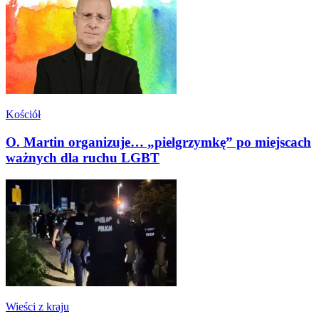
Kościół
O. Martin organizuje… „pielgrzymkę” po miejscach
ważnych dla ruchu LGBT
Wieści z kraju