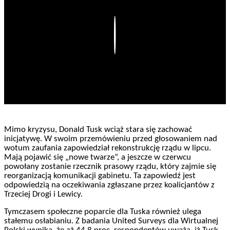
Play
Mimo kryzysu, Donald Tusk wciąż stara się zachować
inicjatywę. W swoim przemówieniu przed głosowaniem nad
wotum zaufania zapowiedział rekonstrukcję rządu w lipcu.
Mają pojawić się „nowe twarze”, a jeszcze w czerwcu
powołany zostanie rzecznik prasowy rządu, który zajmie się
reorganizacją komunikacji gabinetu. Ta zapowiedź jest
odpowiedzią na oczekiwania zgłaszane przez koalicjantów z
Trzeciej Drogi i Lewicy.
Tymczasem społeczne poparcie dla Tuska również ulega
stałemu osłabianiu. Z badania United Surveys dla Wirtualnej