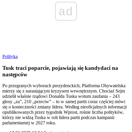
ad
Polityka
Tusk traci poparcie, pojawiają się kandydaci na
następców
Po przegranych wyborach prezydenckich, Platforma Obywatelska
mierzy się z narastającym kryzysem wewnętrznym. Chociaż Sejm
udzielił właśnie rządowi Donalda Tuska wotum zaufania – 243
głosy „za”, 210 „przeciw” – to w samej partii coraz częściej mówi
się o konieczności zmiany lidera. Według nieoficjalnych informacji
opublikowanych przez tygodnik Wprost, rośnie liczba polityków,
którzy nie widzą Tuska w roli lidera partii podczas kampanii
parlamentarnej w 2027 roku.