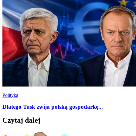
Polityka
Dlatego Tusk zwija polską gospodarkę...
Czytaj dalej