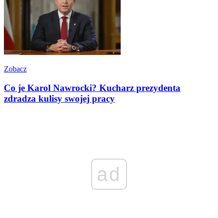
Zobacz
Co je Karol Nawrocki? Kucharz prezydenta
zdradza kulisy swojej pracy
ad