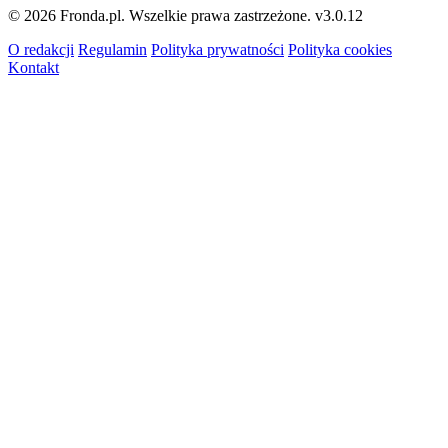
© 2026 Fronda.pl. Wszelkie prawa zastrzeżone.
v3.0.12
O redakcji
Regulamin
Polityka prywatności
Polityka cookies
Kontakt