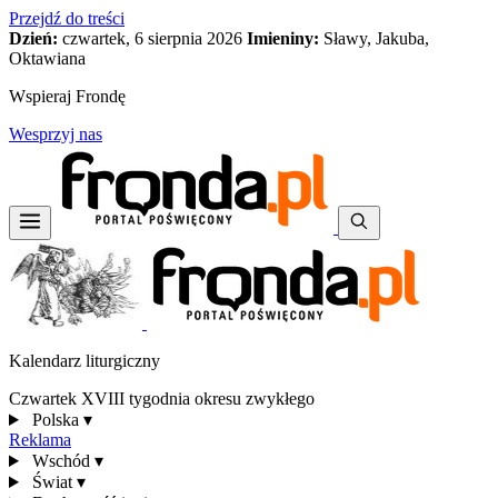
Przejdź do treści
Dzień:
czwartek, 6 sierpnia 2026
Imieniny:
Sławy, Jakuba,
Oktawiana
Wspieraj Frondę
Wesprzyj nas
Kalendarz liturgiczny
Czwartek XVIII tygodnia okresu zwykłego
Polska
▾
Reklama
Wschód
▾
Świat
▾