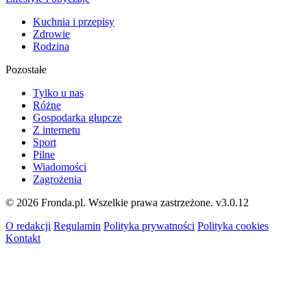
Kuchnia i przepisy
Zdrowie
Rodzina
Pozostałe
Tylko u nas
Różne
Gospodarka głupcze
Z internetu
Sport
Pilne
Wiadomości
Zagrożenia
© 2026 Fronda.pl. Wszelkie prawa zastrzeżone.
v3.0.12
O redakcji
Regulamin
Polityka prywatności
Polityka cookies
Kontakt