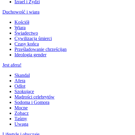
Izrael i Żydzi
Duchowość i wiara
Kościół
Wiara
Świadectwo
Cywilizacja śmierci
Czasy końca
Prześladowanie chrześcijan
Ideologia gender
Jest afera!
Skandal
Afera
Odlot
Szokujące
Mądrości celebrytów
Sodoma i Gomora
Mocne
Zobacz
Taśmy
Uwaga
Lifestyle i obyczaje