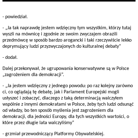
- powiedział.
- „Ja tak naprawdę jestem wdzięczny tym wszystkim, którzy tutaj
wyszli na mównicę i zgodnie ze swoim zwyczajem obrazili
przedmówcę w sposób bardzo arogancki i taki rzeczywiście lekko
deprymujący ludzi przyzwyczajonych do kulturalnej debaty”
- dodał.
Dalej przekonywał, że ugrupowania konserwatywne są w Polsce
„zagrożeniem dla demokracji”.
- „Ja jestem wdzięczny z jednego powodu: po raz kolejny zarówno
ci, co oglądają tę debatę, jak i Parlament Europejski mogli
usłyszeć i zobaczyć, dlaczego z taką determinacją walczyłem
wspólnie z innymi demokratami w Polsce, żeby tych ludzi odsunąć
od władzy, bo ten sposób myślenia jest zagrożeniem dla
demokracji, dla jedności Europy, dla tych wszystkich wartości, o
które przez długie lata walczyliśmy”
- grzmiał przewodniczący Platformy Obywatelskiej.