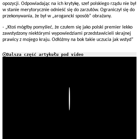
opozycji. Odpowiadając na ich krytykę, szef polskiego rządu nie był
w stanie merytorycznie odnieść się do zarzutów. Ograniczył się do
przekonywania, że był w „arogancki sposób” obrażany.
- „Ktoś mógłby pomyśleć, że czułem się jako polski premier lekko
zawstydzony niektórymi wypowiedziami przedstawicieli skrajnej
prawicy z mojego kraju. Odłóżmy na bok takie uczucia jak wstyd”
Dalsza część artykułu pod video
Play