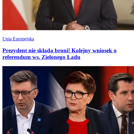
Unia Europejska
Prezydent nie składa broni! Kolejny wniosek o
referendum ws. Zielonego Ładu