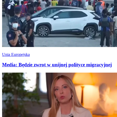
Unia Europejska
Media: Będzie zwrot w unijnej polityce migracyjnej