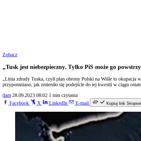
Zobacz
„Tusk jest niebezpieczny. Tylko PiS może go powstr
„Linia zdrady Tuska, czyli plan obrony Polski na Wiśle to okupacja
przypomniano, jak zmieniło się podejście do tej kwestii w ciągu ostatn
dam
28.09.2023 08:02
1 min czytania
Facebook
X
LinkedIn
E-mail
Kopiuj link
Skopio