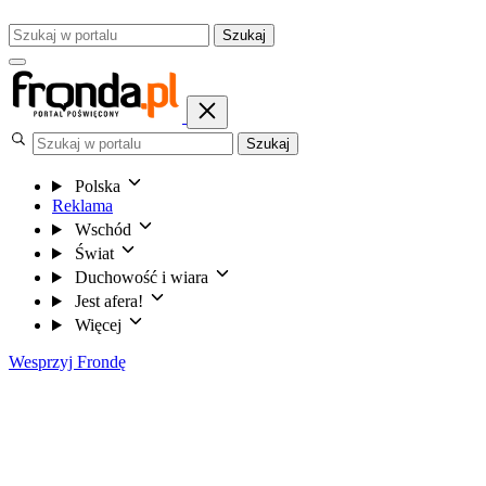
Szukaj
Szukaj
Polska
Reklama
Wschód
Świat
Duchowość i wiara
Jest afera!
Więcej
Wesprzyj Frondę