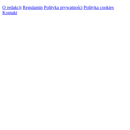
O redakcji
Regulamin
Polityka prywatności
Polityka cookies
Kontakt