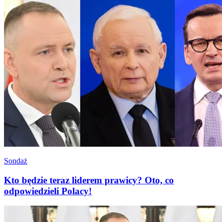
Sondaż
Kto będzie teraz liderem prawicy? Oto, co
odpowiedzieli Polacy!