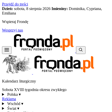
Przejdź do treści
Dzień:
sobota, 8 sierpnia 2026
Imieniny:
Dominika, Cypriana,
Emiliana
Wspieraj Frondę
Wesprzyj nas
Kalendarz liturgiczny
Sobota XVIII tygodnia okresu zwykłego
Polska
▾
Reklama
Wschód
▾
Świat
▾