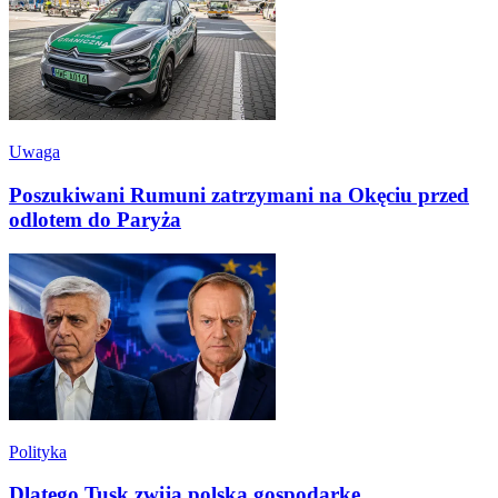
Uwaga
Poszukiwani Rumuni zatrzymani na Okęciu przed
odlotem do Paryża
Polityka
Dlatego Tusk zwija polską gospodarkę...