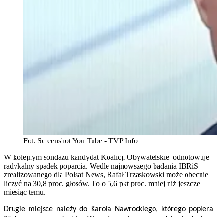
Fot. Screenshot You Tube - TVP Info
W kolejnym sondażu kandydat Koalicji Obywatelskiej odnotowuje
radykalny spadek poparcia. Wedle najnowszego badania IBRiS
zrealizowanego dla Polsat News, Rafał Trzaskowski może obecnie
liczyć na 30,8 proc. głosów. To o 5,6 pkt proc. mniej niż jeszcze
miesiąc temu.
Drugie miejsce należy do Karola Nawrockiego, którego popiera