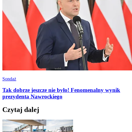
Sondaż
Tak dobrze jeszcze nie było! Fenomenalny wynik
prezydenta Nawrockiego
Czytaj dalej