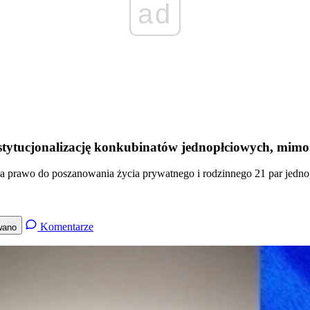
ad
ytucjonalizację konkubinatów jednopłciowych, mimo s
a prawo do poszanowania życia prywatnego i rodzinnego 21 par jednop
Komentarze
wano