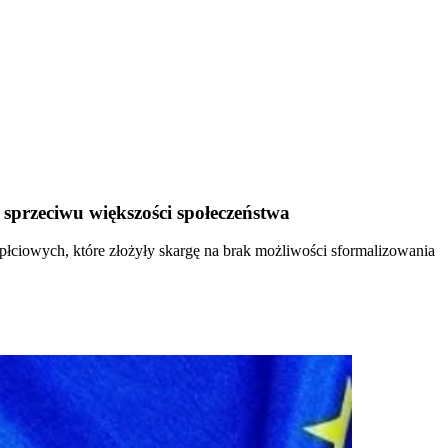
przeciwu większości społeczeństwa
łciowych, które złożyły skargę na brak możliwości sformalizowania