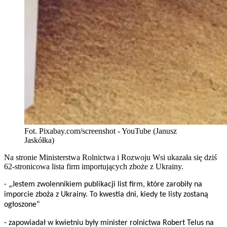
Fot. Pixabay.com/screenshot - YouTube (Janusz
Jaskółka)
Na stronie Ministerstwa Rolnictwa i Rozwoju Wsi ukazała się dziś
62-stronicowa lista firm importujących zboże z Ukrainy.
- „Jestem zwolennikiem publikacji list firm, które zarobiły na
imporcie zboża z Ukrainy. To kwestia dni, kiedy te listy zostaną
ogłoszone”
- zapowiadał w kwietniu były minister rolnictwa Robert Telus na