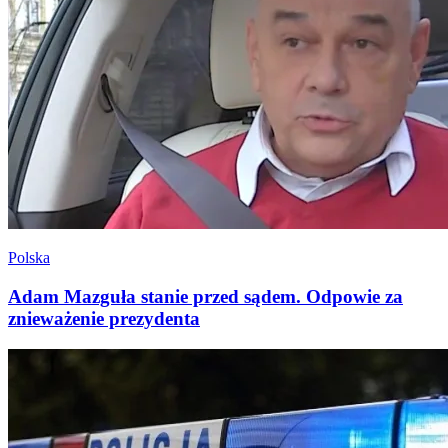
Polska
Adam Mazguła stanie przed sądem. Odpowie za
znieważenie prezydenta