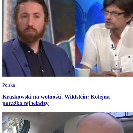
Polska
Kraskowski na wolności. Wildstein: Kolejna
porażka tej władzy