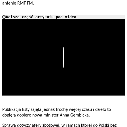
antenie RMF FM.
Dalsza część artykułu pod video
Play
Publikacja listy zajęła jednak trochę więcej czasu i dzieło to
dopięła dopiero nowa minister Anna Gembicka.
Sprawa dotyczy afery zbożowej, w ramach której do Polski bez