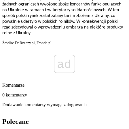
żadnych ograniczeń wwożono zboże koncernów funkcjonujących
na Ukrainie w ramach tzw. korytarzy solidarnościowych. W ten
sposób polski rynek został zalany tanim zbożem z Ukrainy, co
poważnie uderzyło w polskich rolników. W konsekwencji polski
rząd zdecydował o wprowadzeniu embarga na niektóre produkty
rolne z Ukrainy.
Źródło: DoRzeczy.pl, Fronda.pl
ad
Komentarze
0 komentarzy
Dodawanie komentarzy wymaga zalogowania.
Polecane