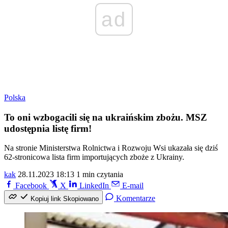
ad
Polska
To oni wzbogacili się na ukraińskim zbożu. MSZ
udostępnia listę firm!
Na stronie Ministerstwa Rolnictwa i Rozwoju Wsi ukazała się dziś
62-stronicowa lista firm importujących zboże z Ukrainy.
kak
28.11.2023 18:13
1 min czytania
Facebook
X
LinkedIn
E-mail
Komentarze
Kopiuj link
Skopiowano