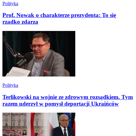
Polityka
Prof. Nowak o charakterze prezydenta: To się
rzadko zdarza
Polityka
Terlikowski na wojnie ze zdrowym rozsądkiem. Tym
razem uderzył w pomysł deportacji Ukraińców