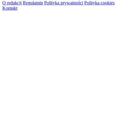
O redakcji
Regulamin
Polityka prywatności
Polityka cookies
Kontakt