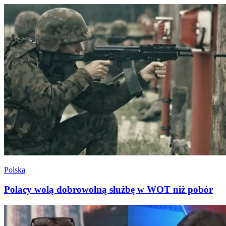
Polska
Polacy wolą dobrowolną służbę w WOT niż pobór