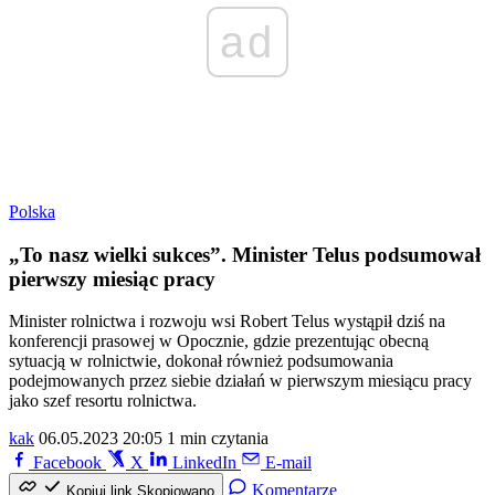
ad
Polska
„To nasz wielki sukces”. Minister Telus podsumował
pierwszy miesiąc pracy
Minister rolnictwa i rozwoju wsi Robert Telus wystąpił dziś na
konferencji prasowej w Opocznie, gdzie prezentując obecną
sytuacją w rolnictwie, dokonał również podsumowania
podejmowanych przez siebie działań w pierwszym miesiącu pracy
jako szef resortu rolnictwa.
kak
06.05.2023 20:05
1 min czytania
Facebook
X
LinkedIn
E-mail
Komentarze
Kopiuj link
Skopiowano