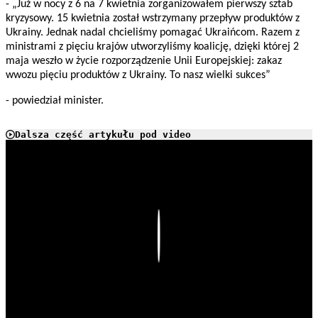
- „Już w nocy z 6 na 7 kwietnia zorganizowałem pierwszy sztab
kryzysowy. 15 kwietnia został wstrzymany przepływ produktów z
Ukrainy. Jednak nadal chcieliśmy pomagać Ukraińcom. Razem z
ministrami z pięciu krajów utworzyliśmy koalicję, dzięki której 2
maja weszło w życie rozporządzenie Unii Europejskiej: zakaz
wwozu pięciu produktów z Ukrainy. To nasz wielki sukces”
- powiedział minister.
Dalsza część artykułu pod video
Play