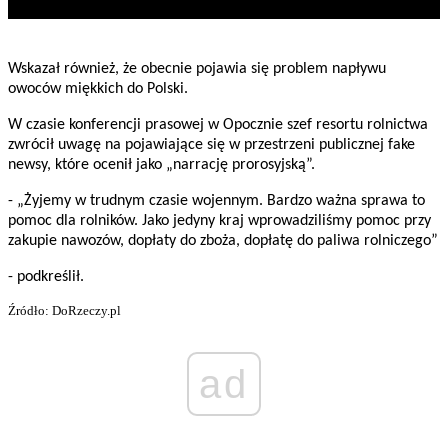
Wskazał również, że obecnie pojawia się problem napływu
owoców miękkich do Polski.
W czasie konferencji prasowej w Opocznie szef resortu rolnictwa
zwrócił uwagę na pojawiające się w przestrzeni publicznej fake
newsy, które ocenił jako „narrację prorosyjską”.
- „Żyjemy w trudnym czasie wojennym. Bardzo ważna sprawa to
pomoc dla rolników. Jako jedyny kraj wprowadziliśmy pomoc przy
zakupie nawozów, dopłaty do zboża, dopłatę do paliwa rolniczego”
- podkreślił.
Źródło: DoRzeczy.pl
ad