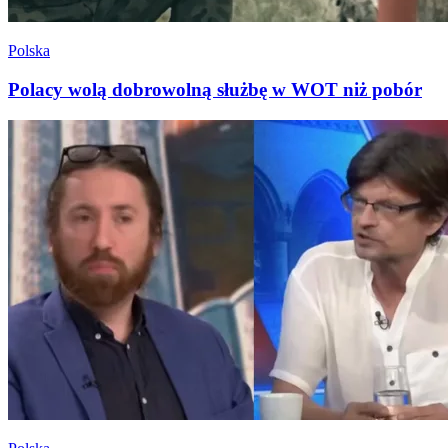
Polska
Polacy wolą dobrowolną służbę w WOT niż pobór