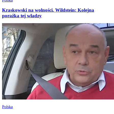
Polska
Kraskowski na wolności. Wildstein: Kolejna
porażka tej władzy
Polska