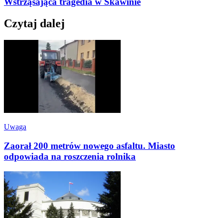
Wstrząsająca tragedia w Skawinie
Czytaj dalej
Uwaga
Zaorał 200 metrów nowego asfaltu. Miasto
odpowiada na roszczenia rolnika