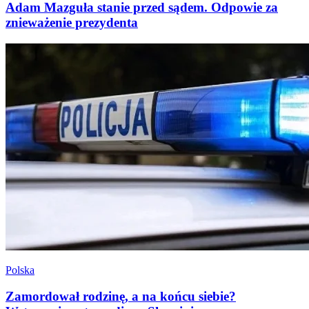
Adam Mazguła stanie przed sądem. Odpowie za
znieważenie prezydenta
Polska
Zamordował rodzinę, a na końcu siebie?