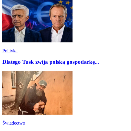
Polityka
Dlatego Tusk zwija polską gospodarkę...
Świadectwo