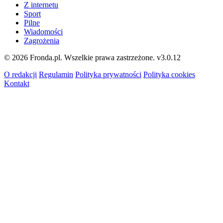
Z internetu
Sport
Pilne
Wiadomości
Zagrożenia
© 2026 Fronda.pl. Wszelkie prawa zastrzeżone.
v3.0.12
O redakcji
Regulamin
Polityka prywatności
Polityka cookies
Kontakt