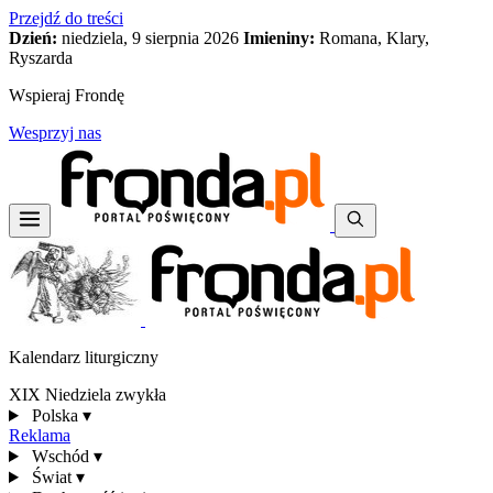
Przejdź do treści
Dzień:
niedziela, 9 sierpnia 2026
Imieniny:
Romana, Klary,
Ryszarda
Wspieraj Frondę
Wesprzyj nas
Kalendarz liturgiczny
XIX Niedziela zwykła
Polska
▾
Reklama
Wschód
▾
Świat
▾