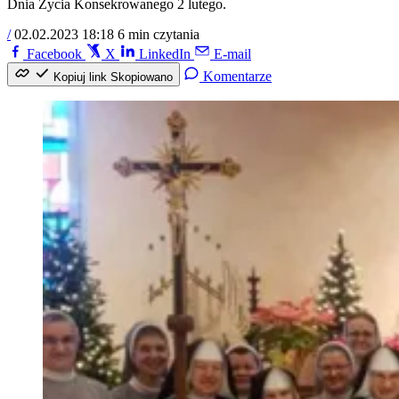
Dnia Życia Konsekrowanego 2 lutego.
/
02.02.2023 18:18
6 min czytania
Facebook
X
LinkedIn
E-mail
Komentarze
Kopiuj link
Skopiowano