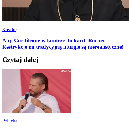
Kościół
Abp Cordileone w kontrze do kard. Roche:
Restrykcje na tradycyjną liturgię są nierealistyczne!
Czytaj dalej
Polityka