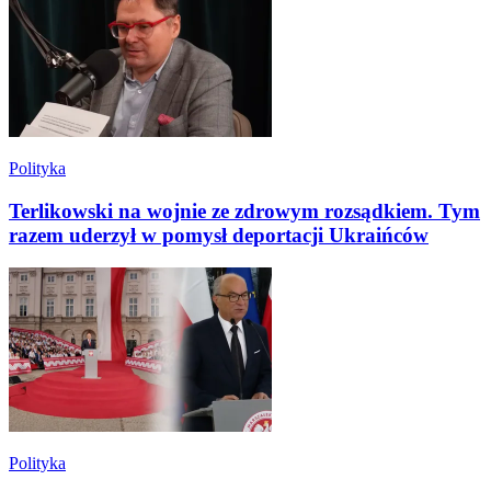
Polityka
Terlikowski na wojnie ze zdrowym rozsądkiem. Tym
razem uderzył w pomysł deportacji Ukraińców
Polityka