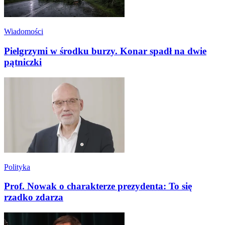
Wiadomości
Pielgrzymi w środku burzy. Konar spadł na dwie
pątniczki
Polityka
Prof. Nowak o charakterze prezydenta: To się
rzadko zdarza