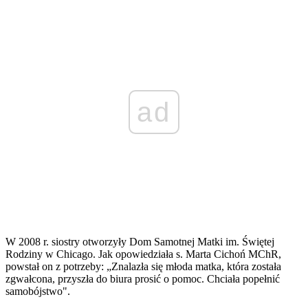
ad
W 2008 r. siostry otworzyły Dom Samotnej Matki im. Świętej
Rodziny w Chicago. Jak opowiedziała s. Marta Cichoń MChR,
powstał on z potrzeby: „Znalazła się młoda matka, która została
zgwałcona, przyszła do biura prosić o pomoc. Chciała popełnić
samobójstwo".