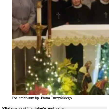
Fot. archiwum bp. Piotra Turzyńskiego
Dalsza część artykułu pod video