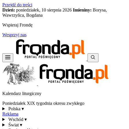
Przejdź do treści
Dzień:
poniedziałek, 10 sierpnia 2026
Imieniny:
Borysa,
Wawrzyńca, Bogdana
Wspieraj Frondę
Wesprzyj nas
Kalendarz liturgiczny
Poniedziałek XIX tygodnia okresu zwykłego
Polska
▾
Reklama
Wschód
▾
Świat
▾