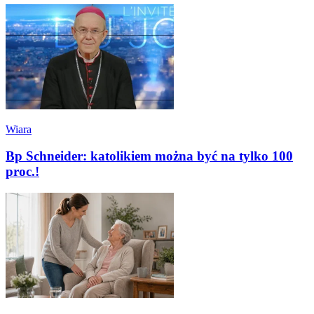
Wiara
Bp Schneider: katolikiem można być na tylko 100
proc.!