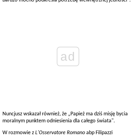
bardzo mocno podkreśla potrzebę wewnętrznej jedności".
ad
Nuncjusz wskazał również, że „Papież ma dziś misję bycia
moralnym punktem odniesienia dla całego świata".
W rozmowie z
L'Osservatore Romano
abp Filipazzi