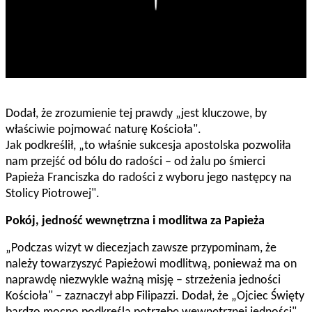
Dodał, że zrozumienie tej prawdy „jest kluczowe, by
właściwie pojmować naturę Kościoła".
Jak podkreślił, „to właśnie sukcesja apostolska pozwoliła
nam przejść od bólu do radości – od żalu po śmierci
Papieża Franciszka do radości z wyboru jego następcy na
Stolicy Piotrowej".
Pokój, jedność wewnętrzna i modlitwa za Papieża
„Podczas wizyt w diecezjach zawsze przypominam, że
należy towarzyszyć Papieżowi modlitwą, ponieważ ma on
naprawdę niezwykle ważną misję – strzeżenia jedności
Kościoła" – zaznaczył abp Filipazzi. Dodał, że „Ojciec Święty