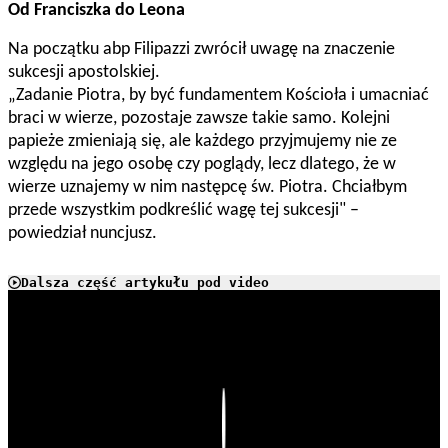
Od Franciszka do Leona
Na początku abp Filipazzi zwrócił uwagę na znaczenie
sukcesji apostolskiej.
„Zadanie Piotra, by być fundamentem Kościoła i umacniać
braci w wierze, pozostaje zawsze takie samo. Kolejni
papieże zmieniają się, ale każdego przyjmujemy nie ze
względu na jego osobę czy poglądy, lecz dlatego, że w
wierze uznajemy w nim następcę św. Piotra. Chciałbym
przede wszystkim podkreślić wagę tej sukcesji" –
powiedział nuncjusz.
Dalsza część artykułu pod video
Play