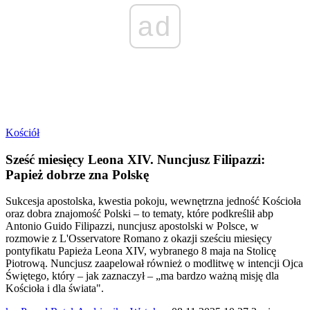
ad
Kościół
Sześć miesięcy Leona XIV. Nuncjusz Filipazzi:
Papież dobrze zna Polskę
Sukcesja apostolska, kwestia pokoju, wewnętrzna jedność Kościoła
oraz dobra znajomość Polski – to tematy, które podkreślił abp
Antonio Guido Filipazzi, nuncjusz apostolski w Polsce, w
rozmowie z L'Osservatore Romano z okazji sześciu miesięcy
pontyfikatu Papieża Leona XIV, wybranego 8 maja na Stolicę
Piotrową. Nuncjusz zaapelował również o modlitwę w intencji Ojca
Świętego, który – jak zaznaczył – „ma bardzo ważną misję dla
Kościoła i dla świata".