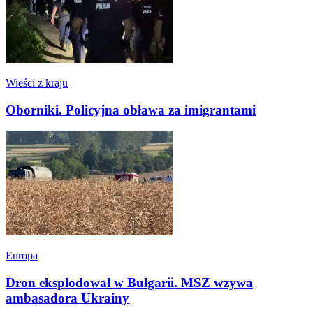
Wieści z kraju
Oborniki. Policyjna obława za imigrantami
Europa
Dron eksplodował w Bułgarii. MSZ wzywa
ambasadora Ukrainy