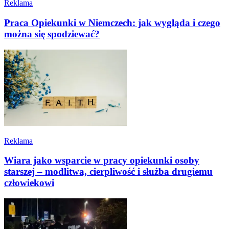
Reklama
Praca Opiekunki w Niemczech: jak wygląda i czego
można się spodziewać?
Reklama
Wiara jako wsparcie w pracy opiekunki osoby
starszej – modlitwa, cierpliwość i służba drugiemu
człowiekowi