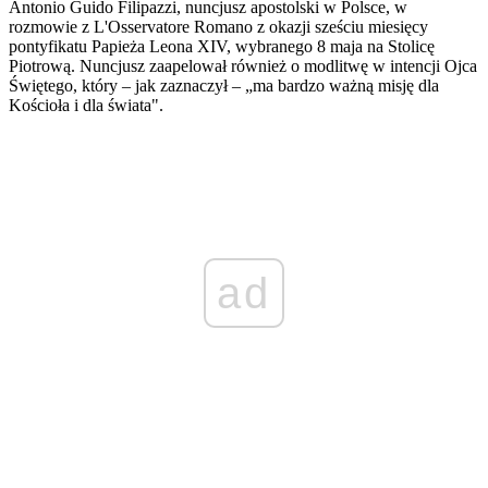
Antonio Guido Filipazzi, nuncjusz apostolski w Polsce, w
rozmowie z L'Osservatore Romano z okazji sześciu miesięcy
pontyfikatu Papieża Leona XIV, wybranego 8 maja na Stolicę
Piotrową. Nuncjusz zaapelował również o modlitwę w intencji Ojca
Świętego, który – jak zaznaczył – „ma bardzo ważną misję dla
Kościoła i dla świata".
ad