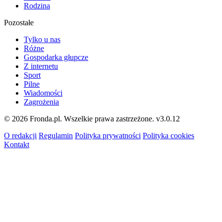
Rodzina
Pozostałe
Tylko u nas
Różne
Gospodarka głupcze
Z internetu
Sport
Pilne
Wiadomości
Zagrożenia
© 2026 Fronda.pl. Wszelkie prawa zastrzeżone.
v3.0.12
O redakcji
Regulamin
Polityka prywatności
Polityka cookies
Kontakt