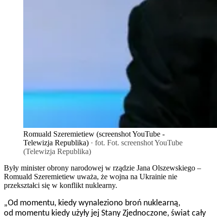
Romuald Szeremietiew (screenshot YouTube -
Telewizja Republika)
· fot. Fot. screenshot YouTube
(Telewizja Republika)
Były minister obrony narodowej w rządzie Jana Olszewskiego –
Romuald Szeremietiew uważa, że wojna na Ukrainie nie
przekształci się w konflikt nuklearny.
„Od momentu, kiedy wynaleziono broń nuklearną,
od momentu kiedy użyły jej Stany Zjednoczone, świat cały