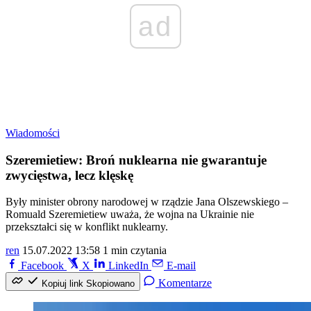
ad
Wiadomości
Szeremietiew: Broń nuklearna nie gwarantuje
zwycięstwa, lecz klęskę
Były minister obrony narodowej w rządzie Jana Olszewskiego –
Romuald Szeremietiew uważa, że wojna na Ukrainie nie
przekształci się w konflikt nuklearny.
ren
15.07.2022 13:58
1 min czytania
Facebook
X
LinkedIn
E-mail
Komentarze
Kopiuj link
Skopiowano