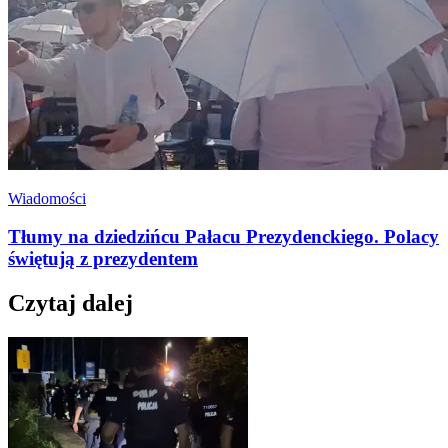
Wiadomości
Tłumy na dziedzińcu Pałacu Prezydenckiego. Polacy
świętują z prezydentem
Czytaj dalej