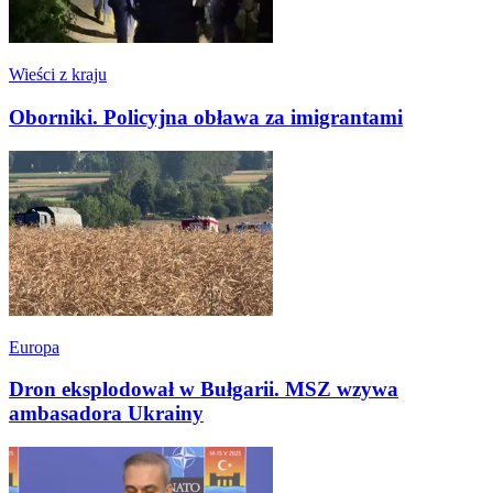
Wieści z kraju
Oborniki. Policyjna obława za imigrantami
Europa
Dron eksplodował w Bułgarii. MSZ wzywa
ambasadora Ukrainy