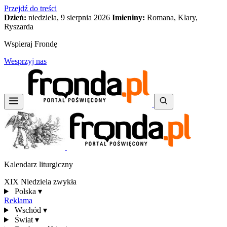
Przejdź do treści
Dzień:
niedziela, 9 sierpnia 2026
Imieniny:
Romana, Klary,
Ryszarda
Wspieraj Frondę
Wesprzyj nas
Kalendarz liturgiczny
XIX Niedziela zwykła
Polska
▾
Reklama
Wschód
▾
Świat
▾