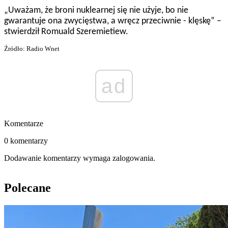
„Uważam, że broni nuklearnej się nie użyje, bo nie
gwarantuje ona zwycięstwa, a wręcz przeciwnie - klęskę” –
stwierdził Romuald Szeremietiew.
Źródło: Radio Wnet
ad
Komentarze
0 komentarzy
Dodawanie komentarzy wymaga zalogowania.
Polecane