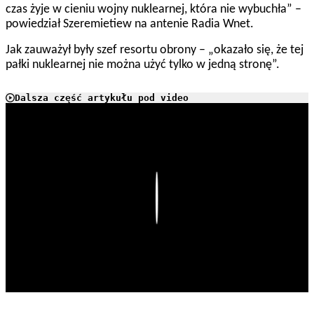
czas żyje w cieniu wojny nuklearnej, która nie wybuchła” –
powiedział Szeremietiew na antenie Radia Wnet.
Jak zauważył były szef resortu obrony – „okazało się, że tej
pałki nuklearnej nie można użyć tylko w jedną stronę”.
Dalsza część artykułu pod video
Play