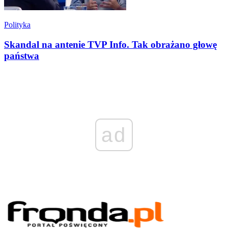
Polityka
Skandal na antenie TVP Info. Tak obrażano głowę
państwa
ad