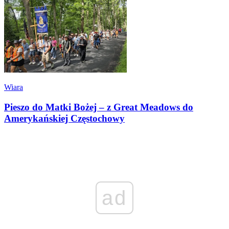
Wiara
Pieszo do Matki Bożej – z Great Meadows do
Amerykańskiej Częstochowy
ad