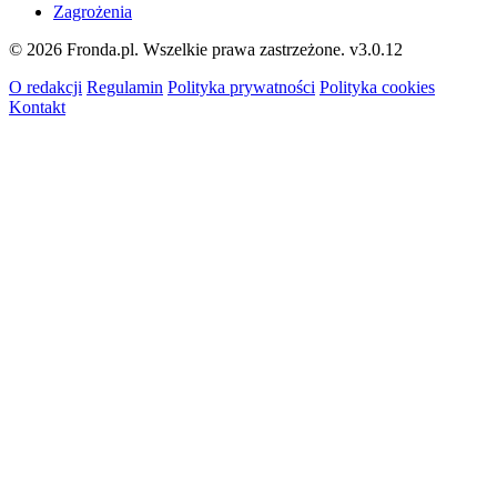
Zagrożenia
© 2026 Fronda.pl. Wszelkie prawa zastrzeżone.
v3.0.12
O redakcji
Regulamin
Polityka prywatności
Polityka cookies
Kontakt