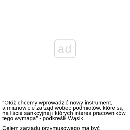
ad
"Otóż chcemy wprowadzić nowy instrument,
a mianowicie zarząd wobec podmiotów, które są
na liście sankcyjnej i których interes pracowników
tego wymaga" - podkreślił Wąsik.
Celem zarządu przymusowego ma być