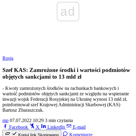
ad
Rosja
Szef KAS: Zamrożone środki i wartości podmiotów
objętych sankcjami to 13 mld zł
- Kwoty zamrożonych środków na rachunkach bankowych i
wartość podmiotów objętych sankcjami ze względu na wspieranie
inwazji wojsk Federacji Rosyjskiej na Ukrainę wynosi 13 mld zł,
poinformował szef Krajowej Administracji Skarbowej (KAS)
Bartosz Zbaraszczuk.
mp
07.07.2022 10:29
3 min czytania
Facebook
X
LinkedIn
E-mail
Komentarze
Kopiuj link
Skopiowano