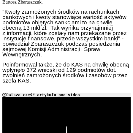
Bartosz Zbaraszczuk.
"Kwoty zamrożonych środków na rachunkach
bankowych i kwoty stanowiące wartość aktywów
podmiotów objętych sankcjami to na chwilę
obecną 13 mld zł. Tak wynika przynajmniej
z informacji, które zostały nam przekazane przez
instytucje finansowe, przede wszystkim banki" -
powiedział Zbaraszczuk podczas posiedzenia
sejmowej Komisji Administracji i Spraw
Wewnętrznych.
Poinformował także, że do KAS na chwilę obecną
wpłynęło 372 wnioski od 129 podmiotów dot.
zwolnień zamrożonych środków i zasobów przez
szefa KAS.
Dalsza część artykułu pod video