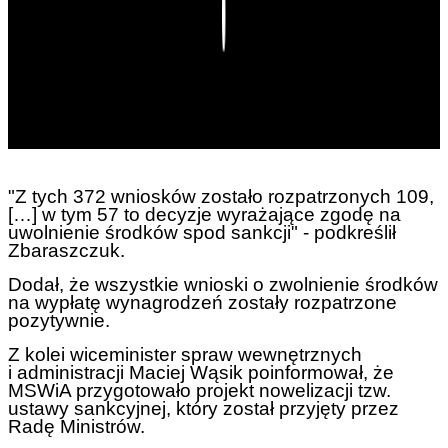
Play
"Z tych 372 wniosków zostało rozpatrzonych 109,
[…] w tym 57 to decyzje wyrażające zgodę na
uwolnienie środków spod sankcji" - podkreślił
Zbaraszczuk.
Dodał, że wszystkie wnioski o zwolnienie środków
na wypłatę wynagrodzeń zostały rozpatrzone
pozytywnie.
Z kolei wiceminister spraw wewnętrznych
i administracji Maciej Wąsik poinformował, że
MSWiA przygotowało projekt nowelizacji tzw.
ustawy sankcyjnej, który został przyjęty przez
Radę Ministrów.