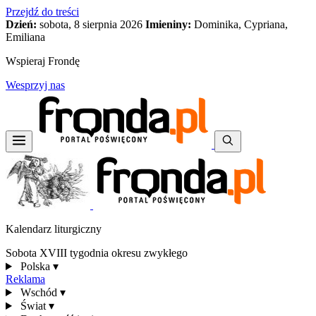
Przejdź do treści
Dzień:
sobota, 8 sierpnia 2026
Imieniny:
Dominika, Cypriana,
Emiliana
Wspieraj Frondę
Wesprzyj nas
Kalendarz liturgiczny
Sobota XVIII tygodnia okresu zwykłego
Polska
▾
Reklama
Wschód
▾
Świat
▾