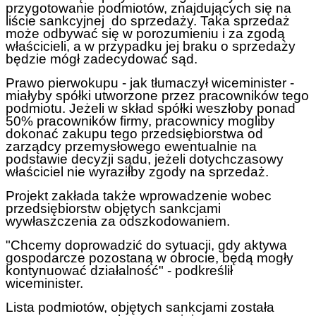
przygotowanie podmiotów, znajdujących się na
liście sankcyjnej do sprzedaży. Taka sprzedaż
może odbywać się w porozumieniu i za zgodą
właścicieli, a w przypadku jej braku o sprzedaży
będzie mógł zadecydować sąd.
Prawo pierwokupu - jak tłumaczył wiceminister -
miałyby spółki utworzone przez pracowników tego
podmiotu. Jeżeli w skład spółki weszłoby ponad
50% pracowników firmy, pracownicy mogliby
dokonać zakupu tego przedsiębiorstwa od
zarządcy przemysłowego ewentualnie na
podstawie decyzji sądu, jeżeli dotychczasowy
właściciel nie wyraziłby zgody na sprzedaż.
Projekt zakłada także wprowadzenie wobec
przedsiębiorstw objętych sankcjami
wywłaszczenia za odszkodowaniem.
"Chcemy doprowadzić do sytuacji, gdy aktywa
gospodarcze pozostaną w obrocie, będą mogły
kontynuować działalność" - podkreślił
wiceminister.
Lista podmiotów, objętych sankcjami została