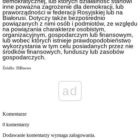
demokratycznej, lub których działalność stanowi
inne poważna zagrożenie dla demokracji, lub
praworządności w federacji Rosyjskiej lub na
Białorusi. Dotyczy także bezpośrednio
powiązanych z nimi osób i podmiotów, ze względu
na powiązania charakterze osobistym,
organizacyjnym, gospodarczym lub finansowym,
lub wobec których istnieje prawdopodobieństwo
wykorzystania w tym celu posiadanych przez nie
środków finansowych, funduszy lub zasobów
gospodarczych.
Źródło: ISBnews
ad
Komentarze
0 komentarzy
Dodawanie komentarzy wymaga zalogowania.