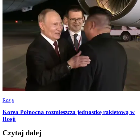
Rosja
Korea Północna rozmieszcza jednostkę rakietową w
Rosji
Czytaj dalej