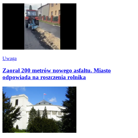
Uwaga
Zaorał 200 metrów nowego asfaltu. Miasto
odpowiada na roszczenia rolnika