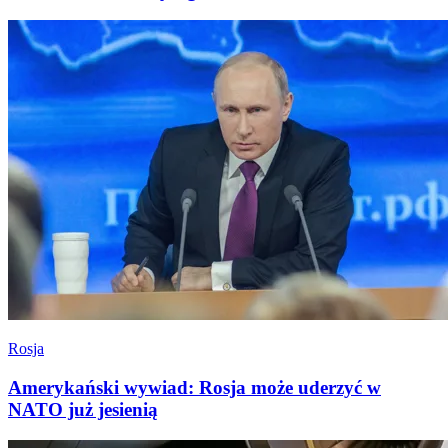
Rosja
Amerykański wywiad: Rosja może uderzyć w
NATO już jesienią