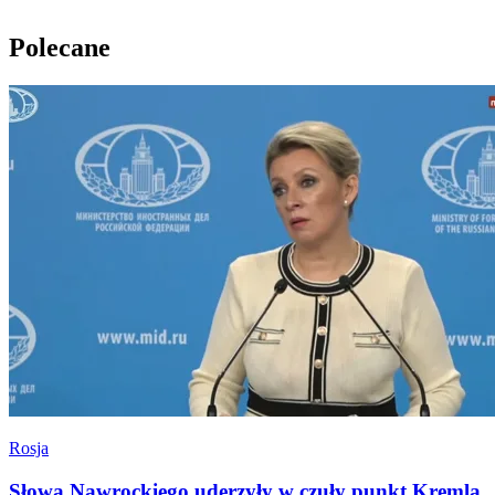
Polecane
Rosja
Słowa Nawrockiego uderzyły w czuły punkt Kremla.