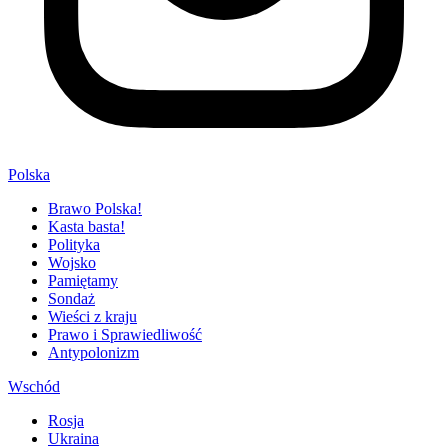
Polska
Brawo Polska!
Kasta basta!
Polityka
Wojsko
Pamiętamy
Sondaż
Wieści z kraju
Prawo i Sprawiedliwość
Antypolonizm
Wschód
Rosja
Ukraina