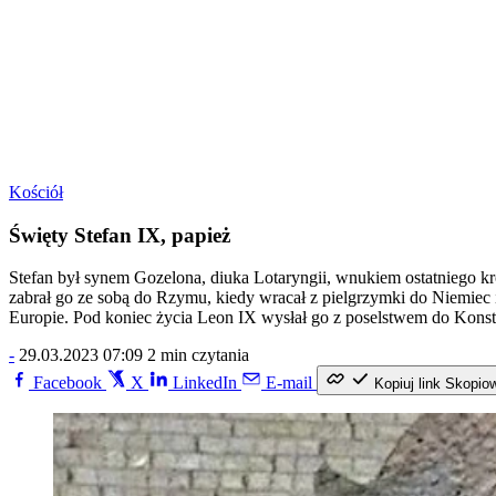
Kościół
Święty Stefan IX, papież
Stefan był synem Gozelona, diuka Lotaryngii, wnukiem ostatniego kr
zabrał go ze sobą do Rzymu, kiedy wracał z pielgrzymki do Niemiec i
Europie. Pod koniec życia Leon IX wysłał go z poselstwem do Konsta
-
29.03.2023 07:09
2 min czytania
Facebook
X
LinkedIn
E-mail
Kopiuj link
Skopio