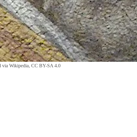
ol via Wikipedia, CC BY-SA 4.0