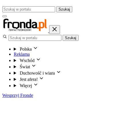
Szukaj
Szukaj
Polska
Reklama
Wschód
Świat
Duchowość i wiara
Jest afera!
Więcej
Wesprzyj Frondę