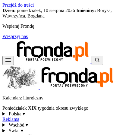
Przejdź do treści
Dzień:
poniedziałek, 10 sierpnia 2026
Imieniny:
Borysa,
Wawrzyńca, Bogdana
Wspieraj Frondę
Wesprzyj nas
Kalendarz liturgiczny
Poniedziałek XIX tygodnia okresu zwykłego
Polska
▾
Reklama
Wschód
▾
Świat
▾