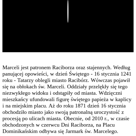
Play
Marceli jest patronem Raciborza oraz stajennych. Według
panującej opowieści, w dzień Świętego - 16 stycznia 1241
roku - Tatarzy oblegli miasto Racibórz. Wówczas pojawił
się na obłokach św. Marceli. Oddziały przelękły się tego
niezwykłego widoku i odstąpiły od miasta. Wdzięczni
mieszkańcy ufundowali figurę świętego papieża w kaplicy
i na miejskim placu. Aż do roku 1871 dzień 16 stycznia
obchodziło miasto jako swoją patronalną uroczystość z
procesją po ulicach miasta. Obecnie, od 2010 r., w czasie
obchodzonych w czerwcu Dni Raciborza, na Placu
Dominikańskim odbywa się Jarmark św. Marcelego.