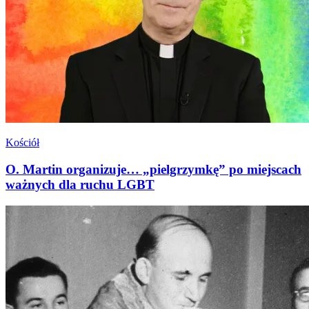
Kościół
O. Martin organizuje… „pielgrzymkę” po miejscach
ważnych dla ruchu LGBT