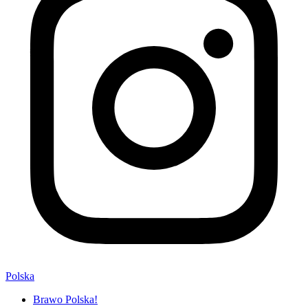
Polska
Brawo Polska!