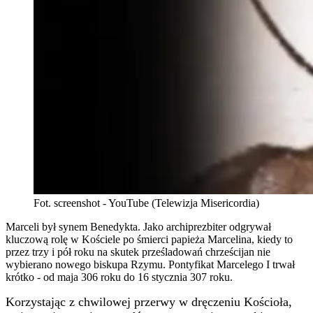
Fot. screenshot - YouTube (Telewizja Misericordia)
Marceli był synem Benedykta. Jako archiprezbiter odgrywał
kluczową rolę w Kościele po śmierci papieża Marcelina, kiedy to
przez trzy i pół roku na skutek prześladowań chrześcijan nie
wybierano nowego biskupa Rzymu. Pontyfikat Marcelego I trwał
krótko - od maja 306 roku do 16 stycznia 307 roku.
Korzystając z chwilowej przerwy w dręczeniu Kościoła,