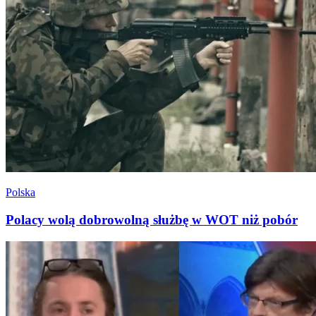
Polska
Polacy wolą dobrowolną służbę w WOT niż pobór