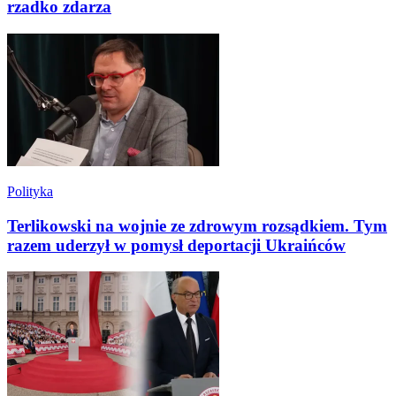
rzadko zdarza
Polityka
Terlikowski na wojnie ze zdrowym rozsądkiem. Tym
razem uderzył w pomysł deportacji Ukraińców