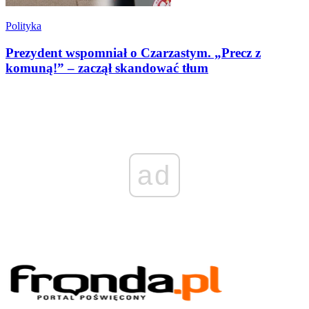
Polityka
Prezydent wspomniał o Czarzastym. „Precz z
komuną!” – zaczął skandować tłum
ad