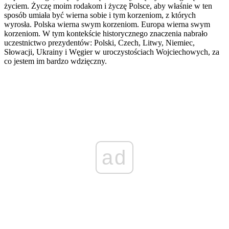
życiem. Życzę moim rodakom i życzę Polsce, aby właśnie w ten
sposób umiała być wierna sobie i tym korzeniom, z których
wyrosła. Polska wierna swym korzeniom. Europa wierna swym
korzeniom. W tym kontekście historycznego znaczenia nabrało
uczestnictwo prezydentów: Polski, Czech, Litwy, Niemiec,
Słowacji, Ukrainy i Węgier w uroczystościach Wojciechowych, za
co jestem im bardzo wdzięczny.
ad