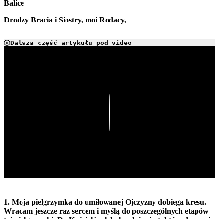
Balice
Drodzy Bracia i Siostry, moi Rodacy,
Dalsza część artykułu pod video
Play
1. Moja pielgrzymka do umiłowanej Ojczyzny dobiega kresu.
Wracam jeszcze raz sercem i myślą do poszczególnych etapów