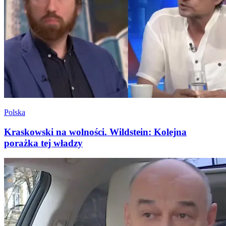
Polska
Kraskowski na wolności. Wildstein: Kolejna
porażka tej władzy