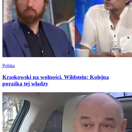
Polska
Kraskowski na wolności. Wildstein: Kolejna
porażka tej władzy