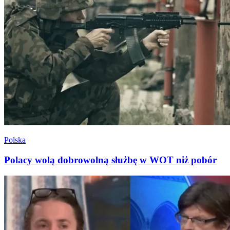
Polska
Polacy wolą dobrowolną służbę w WOT niż pobór