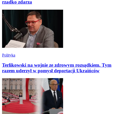
rzadko zdarza
Polityka
Terlikowski na wojnie ze zdrowym rozsądkiem. Tym
razem uderzył w pomysł deportacji Ukraińców