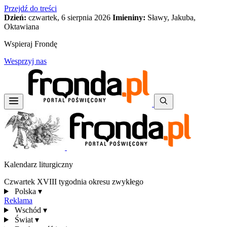
Przejdź do treści
Dzień:
czwartek, 6 sierpnia 2026
Imieniny:
Sławy, Jakuba,
Oktawiana
Wspieraj Frondę
Wesprzyj nas
Kalendarz liturgiczny
Czwartek XVIII tygodnia okresu zwykłego
Polska
▾
Reklama
Wschód
▾
Świat
▾