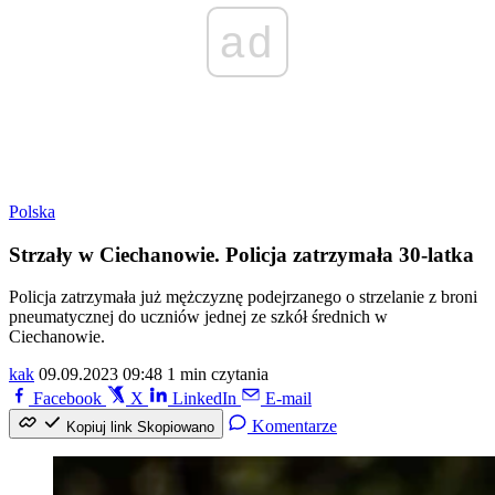
ad
Polska
Strzały w Ciechanowie. Policja zatrzymała 30-latka
Policja zatrzymała już mężczyznę podejrzanego o strzelanie z broni
pneumatycznej do uczniów jednej ze szkół średnich w
Ciechanowie.
kak
09.09.2023 09:48
1 min czytania
Facebook
X
LinkedIn
E-mail
Komentarze
Kopiuj link
Skopiowano