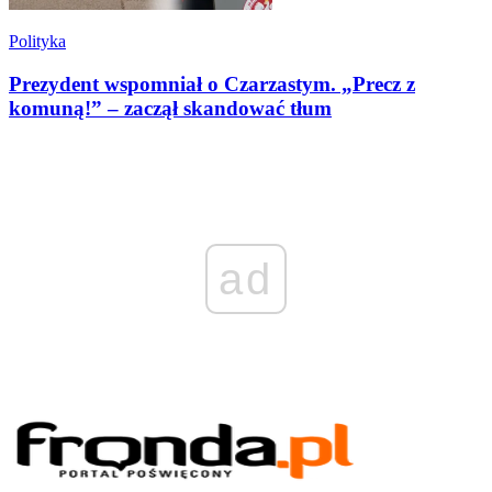
Polityka
Prezydent wspomniał o Czarzastym. „Precz z
komuną!” – zaczął skandować tłum
ad