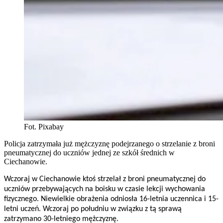
Fot. Pixabay
Policja zatrzymała już mężczyznę podejrzanego o strzelanie z broni
pneumatycznej do uczniów jednej ze szkół średnich w
Ciechanowie.
Wczoraj w Ciechanowie ktoś strzelał z broni pneumatycznej do
uczniów przebywających na boisku w czasie lekcji wychowania
fizycznego. Niewielkie obrażenia odniosła 16-letnia uczennica i 15-
letni uczeń. Wczoraj po południu w związku z tą sprawą
zatrzymano 30-letniego mężczyznę.