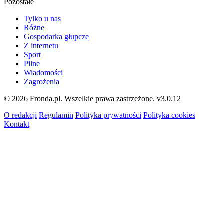
Pozostałe
Tylko u nas
Różne
Gospodarka głupcze
Z internetu
Sport
Pilne
Wiadomości
Zagrożenia
© 2026 Fronda.pl. Wszelkie prawa zastrzeżone.
v3.0.12
O redakcji
Regulamin
Polityka prywatności
Polityka cookies
Kontakt