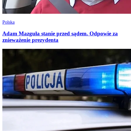
Polska
Adam Mazguła stanie przed sądem. Odpowie za
znieważenie prezydenta