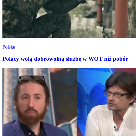
Polska
Polacy wolą dobrowolną służbę w WOT niż pobór