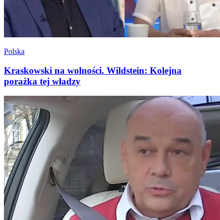
Polska
Kraskowski na wolności. Wildstein: Kolejna
porażka tej władzy