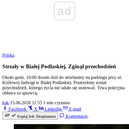
ad
Polska
Strzały w Białej Podlaskiej. Zginął przechodzień
Około godz. 10:00 doszło dziś do strzelaniny na parkingu przy ul.
Królowej Jadwigi w Białej Podlaskiej. Postrzelony został
przechodzień, którego życia nie udało się uratować. Trwa policyjna
obława za sprawcą.
kak
15.06.2026 11:55
1 min czytania
Facebook
X
LinkedIn
E-mail
Komentarze
Kopiuj link
Skopiowano