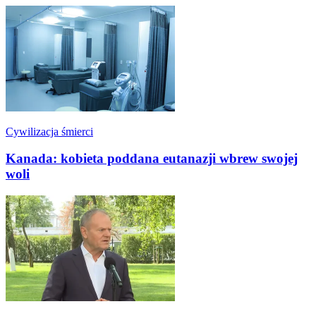
Cywilizacja śmierci
Kanada: kobieta poddana eutanazji wbrew swojej
woli