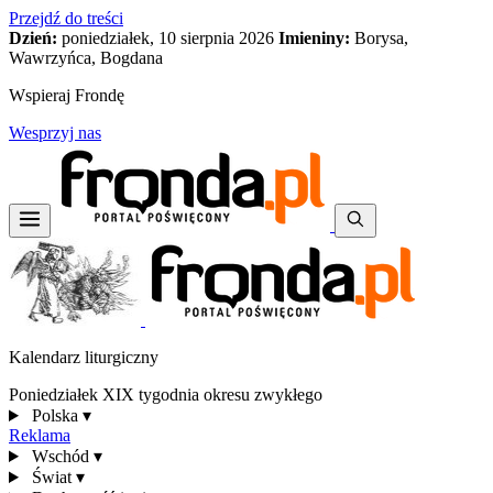
Przejdź do treści
Dzień:
poniedziałek, 10 sierpnia 2026
Imieniny:
Borysa,
Wawrzyńca, Bogdana
Wspieraj Frondę
Wesprzyj nas
Kalendarz liturgiczny
Poniedziałek XIX tygodnia okresu zwykłego
Polska
▾
Reklama
Wschód
▾
Świat
▾