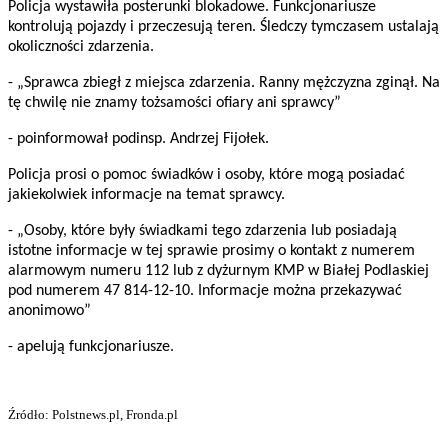
Policja wystawiła posterunki blokadowe. Funkcjonariusze
kontrolują pojazdy i przeczesują teren. Śledczy tymczasem ustalają
okoliczności zdarzenia.
- „Sprawca zbiegł z miejsca zdarzenia. Ranny mężczyzna zginął. Na
tę chwilę nie znamy tożsamości ofiary ani sprawcy”
- poinformował podinsp. Andrzej Fijołek.
Policja prosi o pomoc świadków i osoby, które mogą posiadać
jakiekolwiek informacje na temat sprawcy.
- „Osoby, które były świadkami tego zdarzenia lub posiadają
istotne informacje w tej sprawie prosimy o kontakt z numerem
alarmowym numeru 112 lub z dyżurnym KMP w Białej Podlaskiej
pod numerem 47 814-12-10. Informacje można przekazywać
anonimowo”
- apelują funkcjonariusze.
Źródło: Polstnews.pl, Fronda.pl