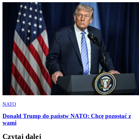
NATO
Donald Trump do państw NATO: Chcę pozostać z
wami
Czytaj dalej