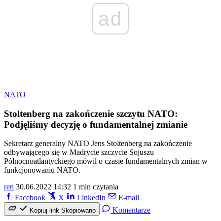
ad
NATO
Stoltenberg na zakończenie szczytu NATO:
Podjęliśmy decyzję o fundamentalnej zmianie
Sekretarz generalny NATO Jens Stoltenberg na zakończenie
odbywającego się w Madrycie szczycie Sojuszu
Północnoatlantyckiego mówił o czasie fundamentalnych zmian w
funkcjonowaniu NATO.
ren
30.06.2022 14:32
1 min czytania
Facebook
X
LinkedIn
E-mail
Komentarze
Kopiuj link
Skopiowano