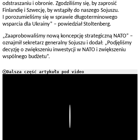
odstraszaniu i obronie. Zgodziliśmy się, by zaprosić
Finlandię i Szwecję, by wstąpiły do naszego Sojuszu.
I porozumieliśmy się w sprawie długoterminowego
wsparcia dla Ukrainy” – powiedział Stoltenberg.
„Zaaprobowaliśmy nową koncepcję strategiczną NATO” –
oznajmił sekretarz generalny Sojuszu i dodał: „Podjęliśmy
decyzję o zwiększeniu inwestycji w NATO i zwiększeniu
wspólnego budżetu”.
Dalsza część artykułu pod video
Play