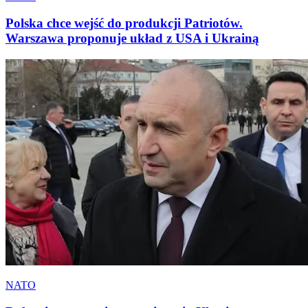
Polska chce wejść do produkcji Patriotów.
Warszawa proponuje układ z USA i Ukrainą
NATO