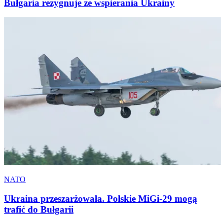
Bułgaria rezygnuje ze wspierania Ukrainy
NATO
Ukraina przeszarżowała. Polskie MiGi-29 mogą
trafić do Bułgarii