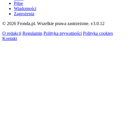
Pilne
Wiadomości
Zagrożenia
© 2026 Fronda.pl. Wszelkie prawa zastrzeżone.
v3.0.12
O redakcji
Regulamin
Polityka prywatności
Polityka cookies
Kontakt