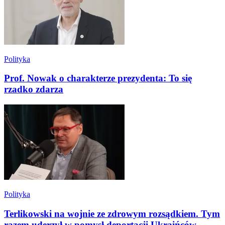
Polityka
Prof. Nowak o charakterze prezydenta: To się
rzadko zdarza
Polityka
Terlikowski na wojnie ze zdrowym rozsądkiem. Tym
razem uderzył w pomysł deportacji Ukraińców