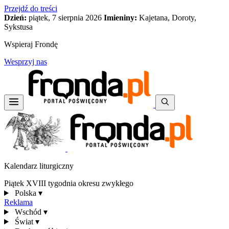
Przejdź do treści
Dzień:
piątek, 7 sierpnia 2026
Imieniny:
Kajetana, Doroty,
Sykstusa
Wspieraj Frondę
Wesprzyj nas
Kalendarz liturgiczny
Piątek XVIII tygodnia okresu zwykłego
Polska
▾
Reklama
Wschód
▾
Świat
▾