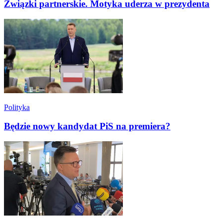
Związki partnerskie. Motyka uderza w prezydenta
Polityka
Będzie nowy kandydat PiS na premiera?