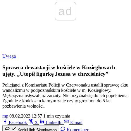
ad
Uwaga
Sprawca dewastacji w kościele w Koziegłowach
ujęty. „Utopił figurkę Jezusa w chrzcielnicy”
Policjanci z Komisariatu Policji w Czerwonaku ustalili sprawcę aktu
wandalizmu w podpoznańskim kościele w m. Koziegłowy.
Mężczyzna usłyszał już zarzuty. Nie przyznał się do ich popełnienia.
Zgodnie z kodeksem karnym za te czyny grozi mu do 5 lat
pozbawienia wolności.
mp
08.02.2023 12:57
1 min czytania
Facebook
X
LinkedIn
E-mail
Komentarze
Kopiuj link
Skopiowano