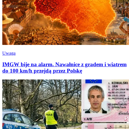
Uwaga
IMGW bije na alarm. Nawałnice z gradem i wiatrem
do 100 km/h przejdą przez Polskę