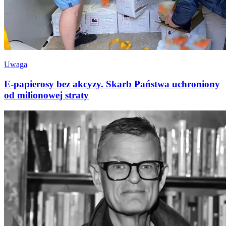
Uwaga
E-papierosy bez akcyzy. Skarb Państwa uchroniony
od milionowej straty