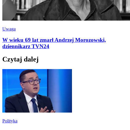
Uwaga
W wieku 69 lat zmarł Andrzej Morozowski,
dziennikarz TVN24
Czytaj dalej
Polityka