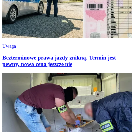
Uwaga
Bezterminowe prawa jazdy znikną. Termin jest
pewny, nowa cena jeszcze nie