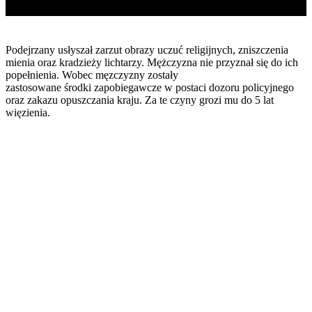
Podejrzany usłyszał zarzut obrazy uczuć religijnych, zniszczenia
mienia oraz kradzieży lichtarzy. Mężczyzna nie przyznał się do ich
popełnienia. Wobec męzczyzny zostały
zastosowane środki zapobiegawcze w postaci dozoru policyjnego
oraz zakazu opuszczania kraju. Za te czyny grozi mu do 5 lat
więzienia.