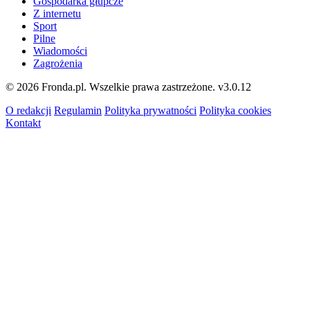
Gospodarka głupcze
Z internetu
Sport
Pilne
Wiadomości
Zagrożenia
© 2026 Fronda.pl. Wszelkie prawa zastrzeżone.
v3.0.12
O redakcji
Regulamin
Polityka prywatności
Polityka cookies
Kontakt