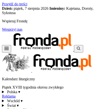
Przejdź do treści
Dzień:
piątek, 7 sierpnia 2026
Imieniny:
Kajetana, Doroty,
Sykstusa
Wspieraj Frondę
Wesprzyj nas
Kalendarz liturgiczny
Piątek XVIII tygodnia okresu zwykłego
Polska
▾
Reklama
Wschód
▾
Świat
▾