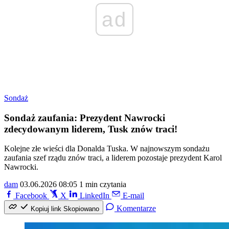
ad
Sondaż
Sondaż zaufania: Prezydent Nawrocki
zdecydowanym liderem, Tusk znów traci!
Kolejne złe wieści dla Donalda Tuska. W najnowszym sondażu
zaufania szef rządu znów traci, a liderem pozostaje prezydent Karol
Nawrocki.
dam
03.06.2026 08:05
1 min czytania
Facebook
X
LinkedIn
E-mail
Komentarze
Kopiuj link
Skopiowano