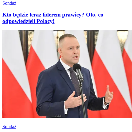
Sondaż
Kto będzie teraz liderem prawicy? Oto, co
odpowiedzieli Polacy!
Sondaż