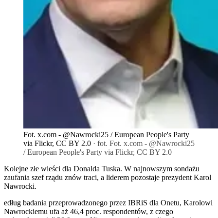
Fot. x.com - @Nawrocki25 / European People's Party
via Flickr, CC BY 2.0
· fot. Fot. x.com - @Nawrocki25
/ European People's Party via Flickr, CC BY 2.0
Kolejne złe wieści dla Donalda Tuska. W najnowszym sondażu
zaufania szef rządu znów traci, a liderem pozostaje prezydent Karol
Nawrocki.
edług badania przeprowadzonego przez IBRiS dla Onetu, Karolowi
Nawrockiemu ufa aż 46,4 proc. respondentów, z czego