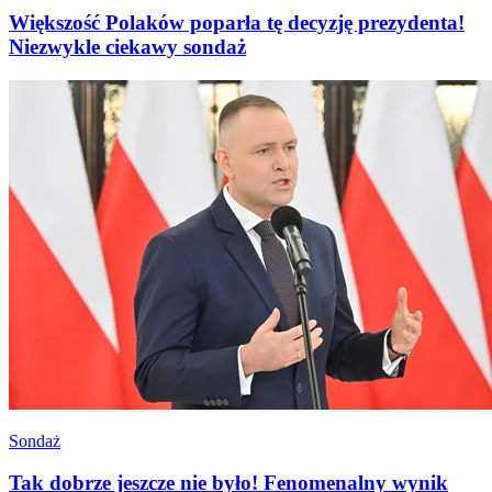
Większość Polaków poparła tę decyzję prezydenta!
Niezwykle ciekawy sondaż
Sondaż
Tak dobrze jeszcze nie było! Fenomenalny wynik