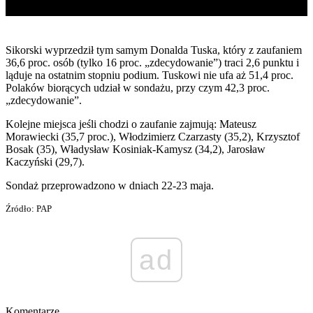
Sikorski wyprzedził tym samym Donalda Tuska, który z zaufaniem
36,6 proc. osób (tylko 16 proc. „zdecydowanie”) traci 2,6 punktu i
ląduje na ostatnim stopniu podium. Tuskowi nie ufa aż 51,4 proc.
Polaków biorących udział w sondażu, przy czym 42,3 proc.
„zdecydowanie”.
Kolejne miejsca jeśli chodzi o zaufanie zajmują: Mateusz
Morawiecki (35,7 proc.), Włodzimierz Czarzasty (35,2), Krzysztof
Bosak (35), Władysław Kosiniak-Kamysz (34,2), Jarosław
Kaczyński (29,7).
Sondaż przeprowadzono w dniach 22-23 maja.
Źródło: PAP
ad
Komentarze