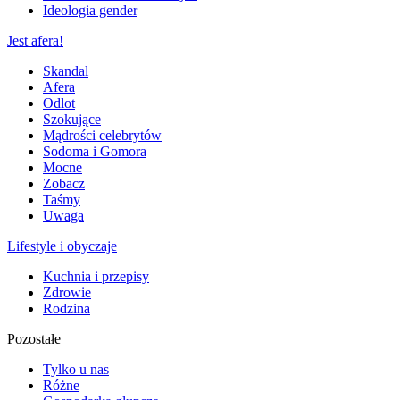
Ideologia gender
Jest afera!
Skandal
Afera
Odlot
Szokujące
Mądrości celebrytów
Sodoma i Gomora
Mocne
Zobacz
Taśmy
Uwaga
Lifestyle i obyczaje
Kuchnia i przepisy
Zdrowie
Rodzina
Pozostałe
Tylko u nas
Różne