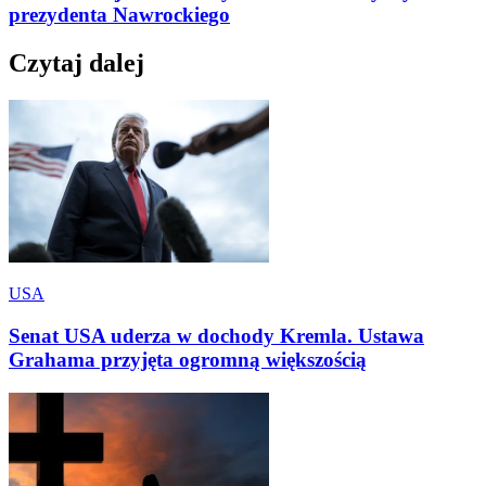
prezydenta Nawrockiego
Czytaj dalej
USA
Senat USA uderza w dochody Kremla. Ustawa
Grahama przyjęta ogromną większością