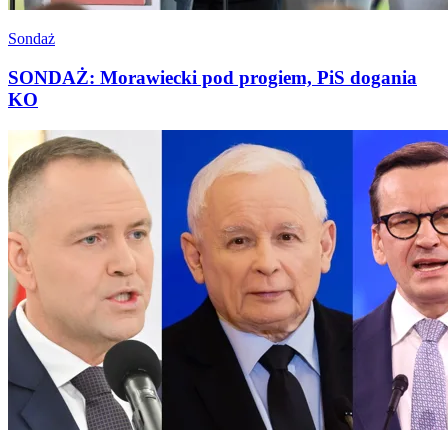
Sondaż
SONDAŻ: Morawiecki pod progiem, PiS dogania
KO