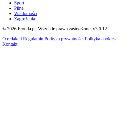
Sport
Pilne
Wiadomości
Zagrożenia
© 2026 Fronda.pl. Wszelkie prawa zastrzeżone.
v3.0.12
O redakcji
Regulamin
Polityka prywatności
Polityka cookies
Kontakt