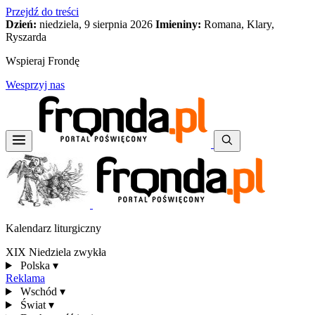
Przejdź do treści
Dzień:
niedziela, 9 sierpnia 2026
Imieniny:
Romana, Klary,
Ryszarda
Wspieraj Frondę
Wesprzyj nas
Kalendarz liturgiczny
XIX Niedziela zwykła
Polska
▾
Reklama
Wschód
▾
Świat
▾