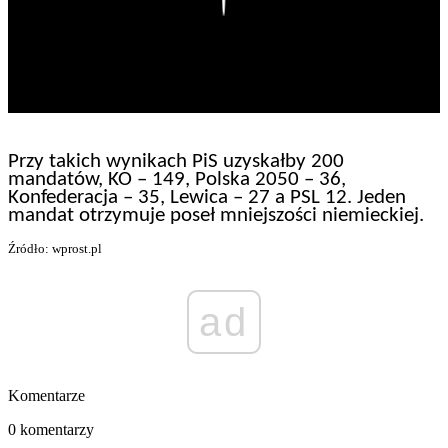
Przy takich wynikach PiS uzyskałby 200
mandatów, KO – 149, Polska 2050 – 36,
Konfederacja – 35, Lewica – 27 a PSL 12. Jeden
mandat otrzymuje poseł mniejszości niemieckiej.
Źródło: wprost.pl
ad
Komentarze
0 komentarzy