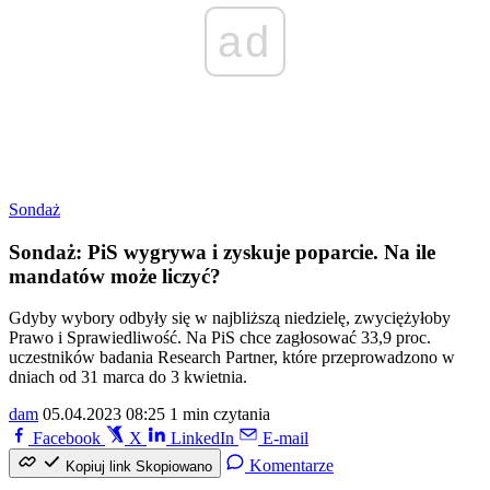
ad
Sondaż
Sondaż: PiS wygrywa i zyskuje poparcie. Na ile
mandatów może liczyć?
Gdyby wybory odbyły się w najbliższą niedzielę, zwyciężyłoby
Prawo i Sprawiedliwość. Na PiS chce zagłosować 33,9 proc.
uczestników badania Research Partner, które przeprowadzono w
dniach od 31 marca do 3 kwietnia.
dam
05.04.2023 08:25
1 min czytania
Facebook
X
LinkedIn
E-mail
Komentarze
Kopiuj link
Skopiowano