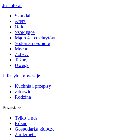
Jest afera!
Skandal
Afera
Odlot
Szokujące
Mądrości celebrytów
Sodoma i Gomora
Mocne
Zobacz
Taśmy
Uwaga
Lifestyle i obyczaje
Kuchnia i przepisy
Zdrowie
Rodzina
Pozostałe
Tylko u nas
Różne
Gospodarka głupcze
Z internetu