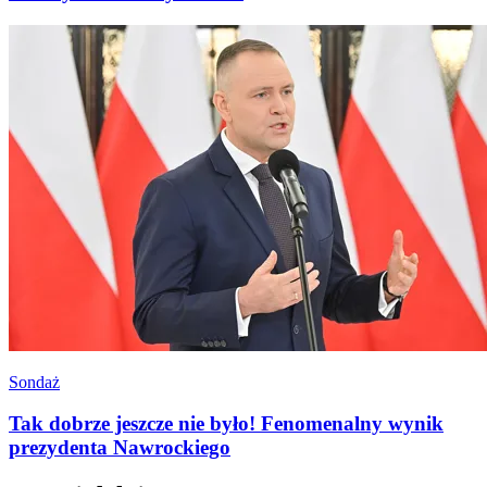
Sondaż
Tak dobrze jeszcze nie było! Fenomenalny wynik
prezydenta Nawrockiego