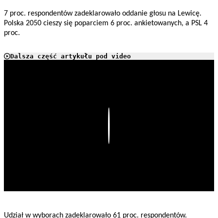
7 proc. respondentów zadeklarowało oddanie głosu na Lewicę.
Polska 2050 cieszy się poparciem 6 proc. ankietowanych, a PSL 4
proc.
Dalsza część artykułu pod video
Play
Udział w wyborach zadeklarowało 61 proc. respondentów.