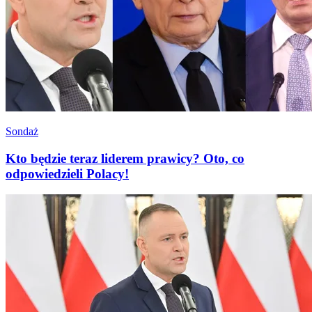
Sondaż
Kto będzie teraz liderem prawicy? Oto, co
odpowiedzieli Polacy!