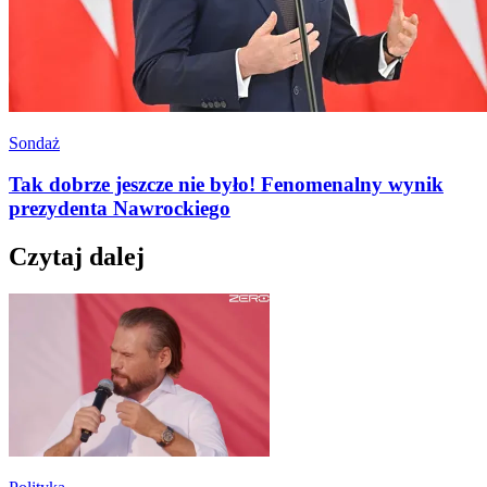
Sondaż
Tak dobrze jeszcze nie było! Fenomenalny wynik
prezydenta Nawrockiego
Czytaj dalej