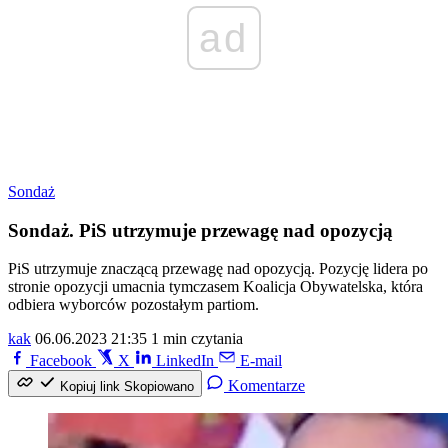
ad
Sondaż
Sondaż. PiS utrzymuje przewagę nad opozycją
PiS utrzymuje znaczącą przewagę nad opozycją. Pozycję lidera po
stronie opozycji umacnia tymczasem Koalicja Obywatelska, która
odbiera wyborców pozostałym partiom.
kak
06.06.2023 21:35
1 min czytania
Facebook
X
LinkedIn
E-mail
Komentarze
Kopiuj link
Skopiowano