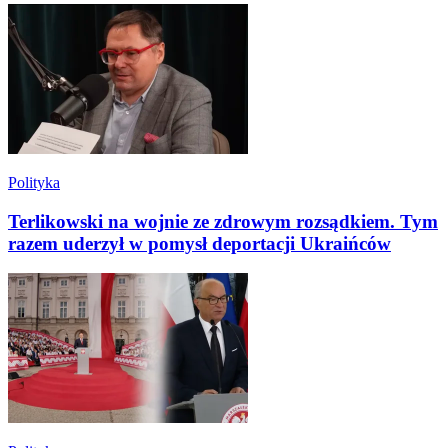
Polityka
Terlikowski na wojnie ze zdrowym rozsądkiem. Tym
razem uderzył w pomysł deportacji Ukraińców