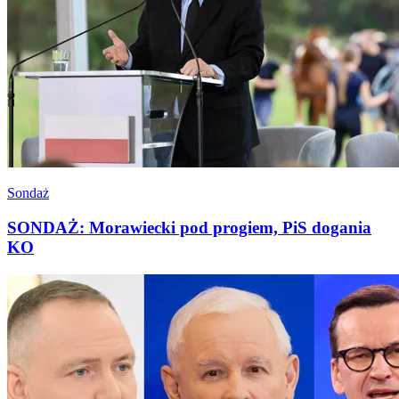
Sondaż
SONDAŻ: Morawiecki pod progiem, PiS dogania
KO