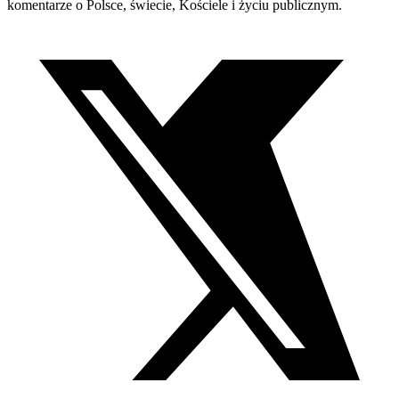
komentarze o Polsce, świecie, Kościele i życiu publicznym.