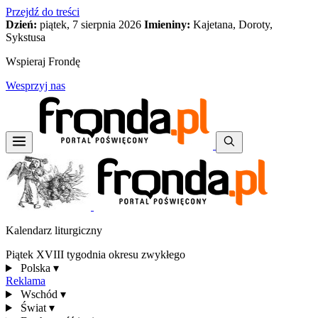
Przejdź do treści
Dzień:
piątek, 7 sierpnia 2026
Imieniny:
Kajetana, Doroty,
Sykstusa
Wspieraj Frondę
Wesprzyj nas
Kalendarz liturgiczny
Piątek XVIII tygodnia okresu zwykłego
Polska
▾
Reklama
Wschód
▾
Świat
▾