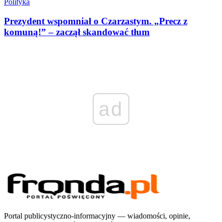
Polityka
Prezydent wspomniał o Czarzastym. „Precz z
komuną!” – zaczął skandować tłum
ad
Portal publicystyczno-informacyjny — wiadomości, opinie,