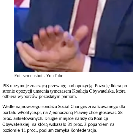
Fot. screenshot - YouTube
PiS utrzymuje znaczącą przewagę nad opozycją. Pozycję lidera po
stronie opozycji umacnia tymczasem Koalicja Obywatelska, która
odbiera wyborców pozostałym partiom.
Wedle najnowszego sondażu Social Changes zrealizowanego dla
portalu wPolityce.pl, na Zjednoczoną Prawię chce głosować 38
proc. ankietowanych. Drugie miejsce należy do Koalicji
Obywatelskiej, na którą wskazało 31 proc. Z poparciem na
poziomie 11 proc., podium zamyka Konfederacja.