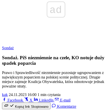
ad
Sondaż
Sondaż. PiS niezmiennie na czele, KO notuje duży
spadek poparcia
Prawo i Sprawiedliwość niezmiennie pozostaje ugrupowaniem z
największym poparciem na polskiej scenie politycznej. Drugie
miejsce zajmuje Koalicja Obywatelska, która odnotowuje jednak
poważne straty.
kak
24.11.2023 16:00
1 min czytania
Facebook
X
LinkedIn
E-mail
Komentarze
Kopiuj link
Skopiowano