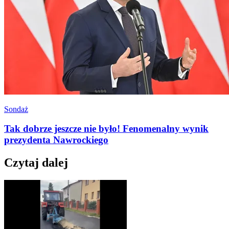
Sondaż
Tak dobrze jeszcze nie było! Fenomenalny wynik
prezydenta Nawrockiego
Czytaj dalej