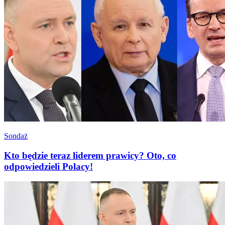
Sondaż
Kto będzie teraz liderem prawicy? Oto, co
odpowiedzieli Polacy!