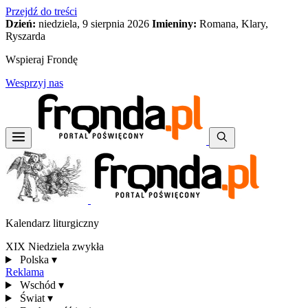
Przejdź do treści
Dzień:
niedziela, 9 sierpnia 2026
Imieniny:
Romana, Klary,
Ryszarda
Wspieraj Frondę
Wesprzyj nas
Kalendarz liturgiczny
XIX Niedziela zwykła
Polska
▾
Reklama
Wschód
▾
Świat
▾