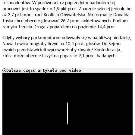
respondentów. W porównaniu z poprzednim badaniem tej
pracowni jest to spadek o 1,9 pkt proc. Znacznie więcej jednak, bo
aż 3,7 pkt proc. traci Koalicja Obywatelska. Na formację Donalda
Tuska chce obecnie głosować 26,7 proc. ankietowanych. Podium
zamyka Trzecia Droga z poparciem na poziomie 14,4 proc.
Gdyby wybory parlamentarne odbywały się w najbliższą niedzielę,
Nowa Lewica mogłaby liczyć na 10,4 proc. głosów. Do Sejmu
swoich przedstawicieli wprowadziłaby również Konfederacja,
która może obecnie liczyć na poparcie 9,1 proc. badanych.
Dalsza część artykułu pod video
Play