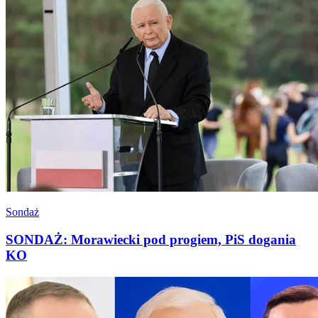
Sondaż
SONDAŻ: Morawiecki pod progiem, PiS dogania
KO