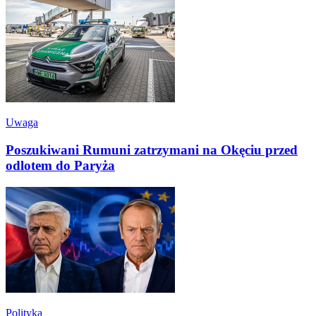
Uwaga
Poszukiwani Rumuni zatrzymani na Okęciu przed
odlotem do Paryża
Polityka