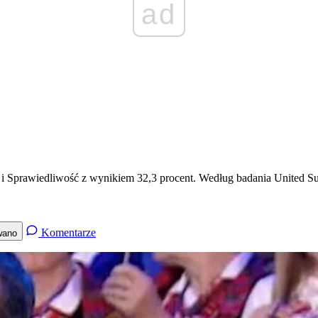
ad
i Sprawiedliwość z wynikiem 32,3 procent. Według badania United Sur
Komentarze
wano