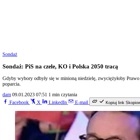
Sondaż
Sondaż: PiS na czele, KO i Polska 2050 tracą
Gdyby wybory odbyły się w minioną niedzielę, zwyciężyłoby Prawo 
poparcia.
dam
09.01.2023 07:51
1 min czytania
Facebook
X
LinkedIn
E-mail
Kopiuj link
Skopio