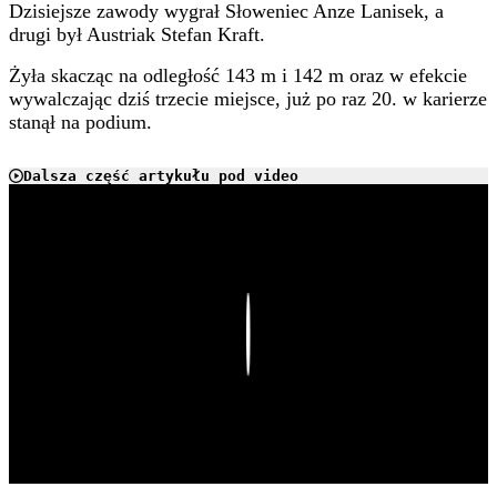
Dzisiejsze zawody wygrał Słoweniec Anze Lanisek, a
drugi był Austriak Stefan Kraft.
Żyła skacząc na odległość 143 m i 142 m oraz w efekcie
wywalczając dziś trzecie miejsce, już po raz 20. w karierze
stanął na podium.
Dalsza część artykułu pod video
Play