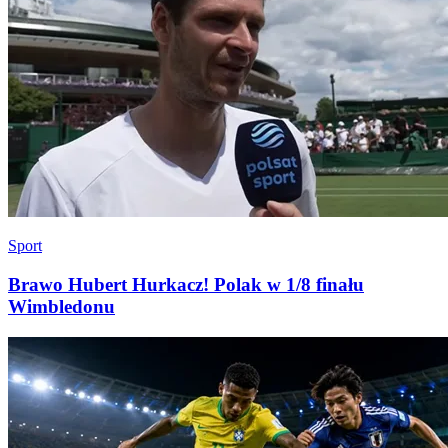
Sport
Brawo Hubert Hurkacz! Polak w 1/8 finału
Wimbledonu