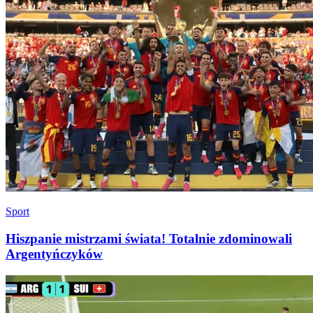
Sport
Hiszpanie mistrzami świata! Totalnie zdominowali
Argentyńczyków