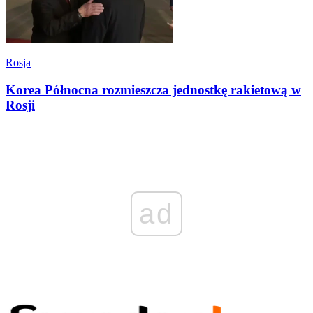
Rosja
Korea Północna rozmieszcza jednostkę rakietową w
Rosji
ad