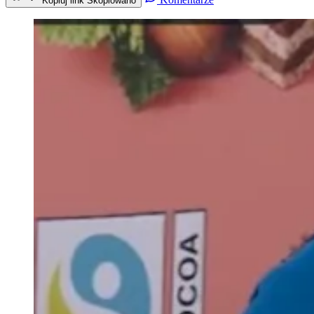
Kopiuj link
Skopiowano