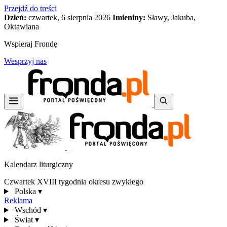
Przejdź do treści
Dzień:
czwartek, 6 sierpnia 2026
Imieniny:
Sławy, Jakuba,
Oktawiana
Wspieraj Frondę
Wesprzyj nas
Kalendarz liturgiczny
Czwartek XVIII tygodnia okresu zwykłego
Polska
▾
Reklama
Wschód
▾
Świat
▾