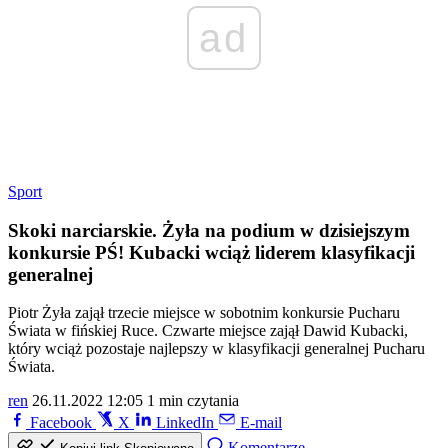
ad
Sport
Skoki narciarskie. Żyła na podium w dzisiejszym
konkursie PŚ! Kubacki wciąż liderem klasyfikacji
generalnej
Piotr Żyła zajął trzecie miejsce w sobotnim konkursie Pucharu
Świata w fińskiej Ruce. Czwarte miejsce zajął Dawid Kubacki,
który wciąż pozostaje najlepszy w klasyfikacji generalnej Pucharu
Świata.
ren
26.11.2022 12:05
1 min czytania
Facebook
X
LinkedIn
E-mail
Komentarze