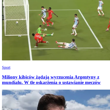
Sport
Miliony kibiców żądają wyrzucenia Argentyny z
mundialu. W tle oskarżenia o ustawianie meczów