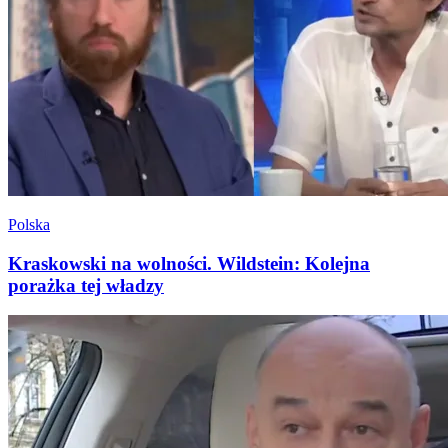
Polska
Kraskowski na wolności. Wildstein: Kolejna
porażka tej władzy