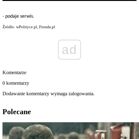
- podaje serwis.
Źródło: wPolityce.pl, Fronda.pl
ad
Komentarze
0 komentarzy
Dodawanie komentarzy wymaga zalogowania.
Polecane