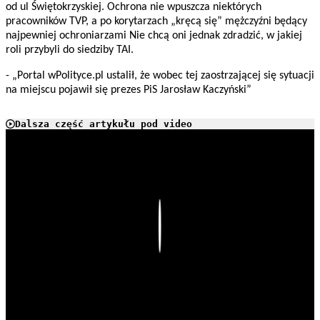
od ul Świętokrzyskiej. Ochrona nie wpuszcza niektórych
pracowników TVP, a po korytarzach „kręcą się” mężczyźni będący
najpewniej ochroniarzami Nie chcą oni jednak zdradzić, w jakiej
roli przybyli do siedziby TAI.
- „Portal wPolityce.pl ustalił, że wobec tej zaostrzającej się sytuacji
na miejscu pojawił się prezes PiS Jarosław Kaczyński”
Dalsza część artykułu pod video
Play