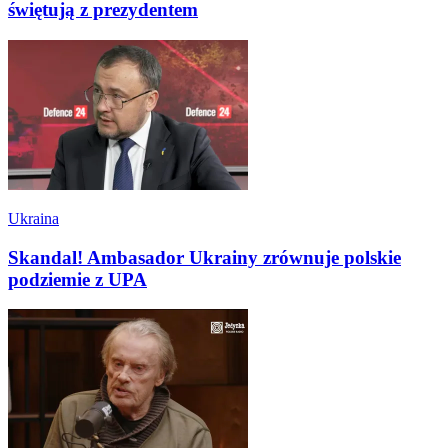
świętują z prezydentem
Ukraina
Skandal! Ambasador Ukrainy zrównuje polskie
podziemie z UPA