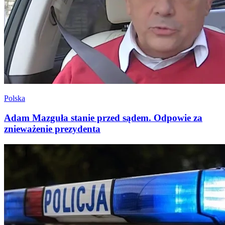
Polska
Adam Mazguła stanie przed sądem. Odpowie za
znieważenie prezydenta