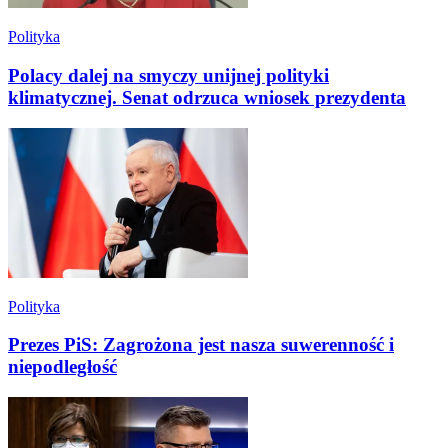
Polityka
Polacy dalej na smyczy unijnej polityki
klimatycznej. Senat odrzuca wniosek prezydenta
Polityka
Prezes PiS: Zagrożona jest nasza suwerenność i
niepodległość