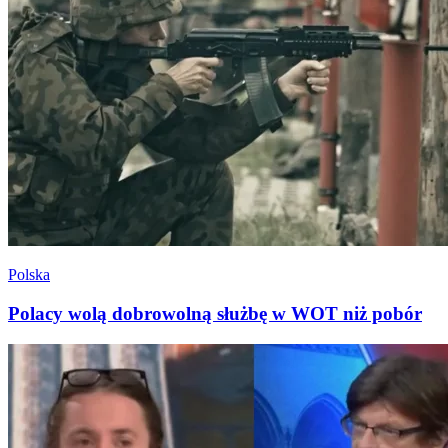
Polska
Polacy wolą dobrowolną służbę w WOT niż pobór