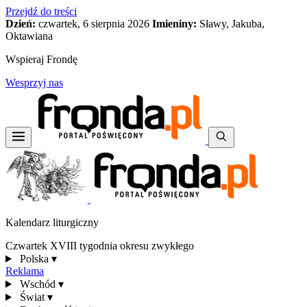
Przejdź do treści
Dzień:
czwartek, 6 sierpnia 2026
Imieniny:
Sławy, Jakuba,
Oktawiana
Wspieraj Frondę
Wesprzyj nas
Kalendarz liturgiczny
Czwartek XVIII tygodnia okresu zwykłego
Polska
▾
Reklama
Wschód
▾
Świat
▾