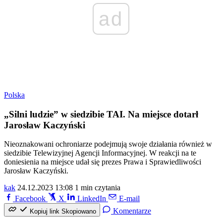
ad
Polska
„Silni ludzie” w siedzibie TAI. Na miejsce dotarł
Jarosław Kaczyński
Nieoznakowani ochroniarze podejmują swoje działania również w
siedzibie Telewizyjnej Agencji Informacyjnej. W reakcji na te
doniesienia na miejsce udał się prezes Prawa i Sprawiedliwości
Jarosław Kaczyński.
kak
24.12.2023 13:08
1 min czytania
Facebook
X
LinkedIn
E-mail
Komentarze
Kopiuj link
Skopiowano