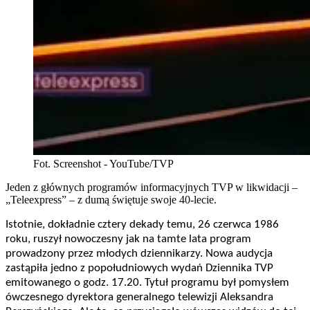
Fot. Screenshot - YouTube/TVP
Jeden z głównych programów informacyjnych TVP w likwidacji –
„Teleexpress” – z dumą świętuje swoje 40-lecie.
Istotnie, dokładnie cztery dekady temu, 26 czerwca 1986
roku, ruszył nowoczesny jak na tamte lata program
prowadzony przez młodych dziennikarzy. Nowa audycja
zastąpiła jedno z popołudniowych wydań Dziennika TVP
emitowanego o godz. 17.20. Tytuł programu był pomysłem
ówczesnego dyrektora generalnego telewizji Aleksandra