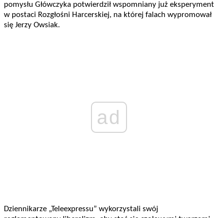
pomysłu Główczyka potwierdził wspomniany już eksperyment
w postaci Rozgłośni Harcerskiej, na której falach wypromował
się Jerzy Owsiak.
ad
Dziennikarze „Teleexpressu” wykorzystali swój