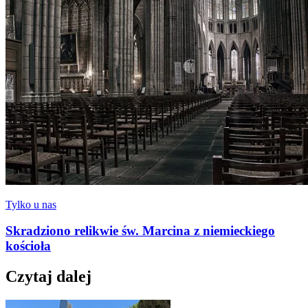
Tylko u nas
Skradziono relikwie św. Marcina z niemieckiego
kościoła
Czytaj dalej