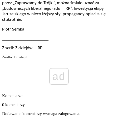
przez „Zapraszamy do Trójki”, można śmiało uznać za
„budowniczych liberalnego ładu III RP”. Inwestycja ekipy
Jaruzelskiego w nieco lżejszy styl propagandy opłaciła się
stukrotnie.
Piotr Semka
______________________
Z serii: Z dziejów III RP
Źródło: Fronda.pl
ad
Komentarze
0 komentarzy
Dodawanie komentarzy wymaga zalogowania.