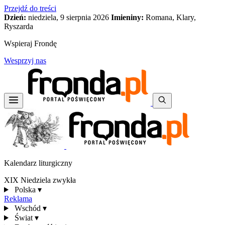
Przejdź do treści
Dzień:
niedziela, 9 sierpnia 2026
Imieniny:
Romana, Klary,
Ryszarda
Wspieraj Frondę
Wesprzyj nas
Kalendarz liturgiczny
XIX Niedziela zwykła
Polska
▾
Reklama
Wschód
▾
Świat
▾