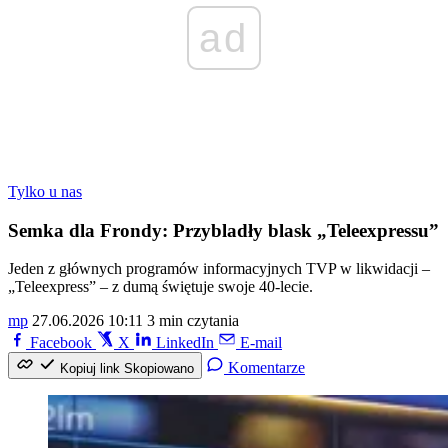
ad
Tylko u nas
Semka dla Frondy: Przybladły blask „Teleexpressu”
Jeden z głównych programów informacyjnych TVP w likwidacji –
„Teleexpress” – z dumą świętuje swoje 40-lecie.
mp
27.06.2026 10:11
3 min czytania
Facebook
X
LinkedIn
E-mail
Komentarze
Kopiuj link
Skopiowano