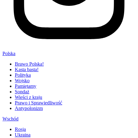
Polska
Brawo Polska!
Kasta basta!
Polityka
Wojsko
Pamiętamy
Sondaż
Wieści z kraju
Prawo i Sprawiedliwość
Antypolonizm
Wschód
Rosja
Ukraina