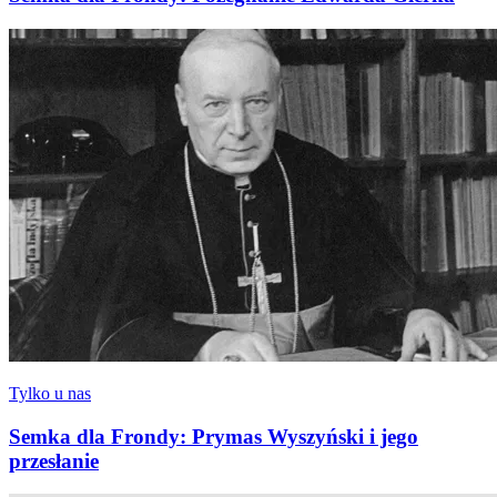
Tylko u nas
Semka dla Frondy: Prymas Wyszyński i jego
przesłanie