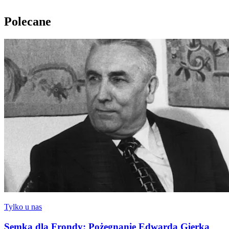
Polecane
Tylko u nas
Semka dla Frondy: Pożegnanie Edwarda Gierka