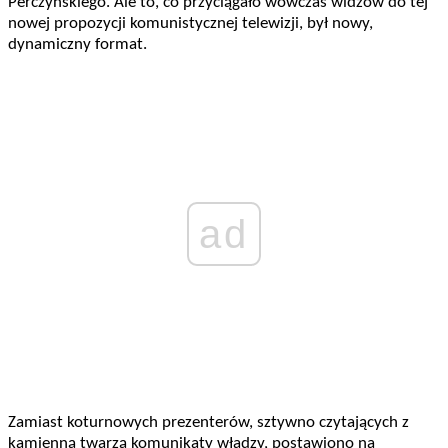
Perczyńskiego. Ale to, co przyciągało wówczas widzów do tej
nowej propozycji komunistycznej telewizji, był nowy,
dynamiczny format.
ad
Zamiast koturnowych prezenterów, sztywno czytających z
kamienną twarzą komunikaty władzy, postawiono na