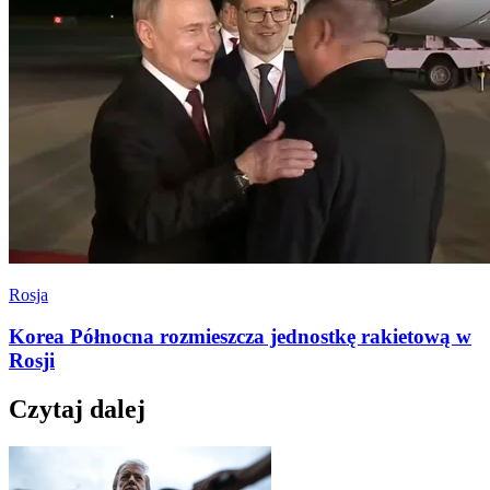
Rosja
Korea Północna rozmieszcza jednostkę rakietową w
Rosji
Czytaj dalej