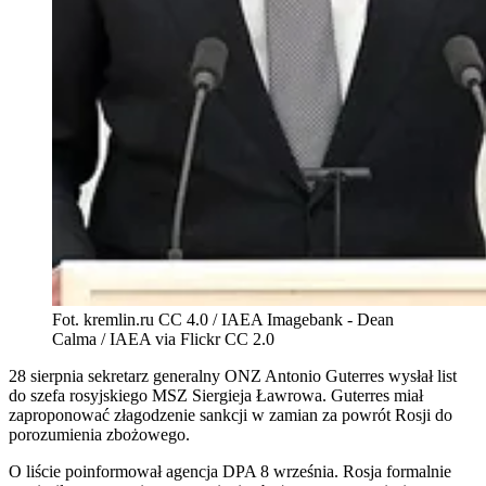
Fot. kremlin.ru CC 4.0 / IAEA Imagebank - Dean
Calma / IAEA via Flickr CC 2.0
28 sierpnia sekretarz generalny ONZ Antonio Guterres wysłał list
do szefa rosyjskiego MSZ Siergieja Ławrowa. Guterres miał
zaproponować złagodzenie sankcji w zamian za powrót Rosji do
porozumienia zbożowego.
O liście poinformował agencja DPA 8 września. Rosja formalnie