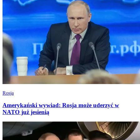
Rosja
Amerykański wywiad: Rosja może uderzyć w
NATO już jesienią