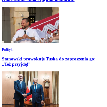
Polityka
Stanowski prowokuje Tuska do zaproszenia go:
„Też przyjdę!”