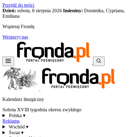
Przejdź do treści
Dzień:
sobota, 8 sierpnia 2026
Imieniny:
Dominika, Cypriana,
Emiliana
Wspieraj Frondę
Wesprzyj nas
Kalendarz liturgiczny
Sobota XVIII tygodnia okresu zwykłego
Polska
▾
Reklama
Wschód
▾
Świat
▾