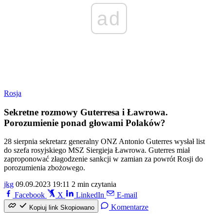
ad
Rosja
Sekretne rozmowy Guterresa i Ławrowa.
Porozumienie ponad głowami Polaków?
28 sierpnia sekretarz generalny ONZ Antonio Guterres wysłał list
do szefa rosyjskiego MSZ Siergieja Ławrowa. Guterres miał
zaproponować złagodzenie sankcji w zamian za powrót Rosji do
porozumienia zbożowego.
jkg
09.09.2023 19:11
2 min czytania
Facebook
X
LinkedIn
E-mail
Komentarze
Kopiuj link
Skopiowano