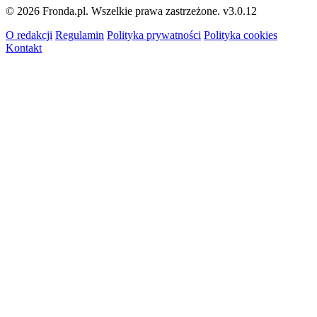
© 2026 Fronda.pl. Wszelkie prawa zastrzeżone.
v3.0.12
O redakcji
Regulamin
Polityka prywatności
Polityka cookies
Kontakt