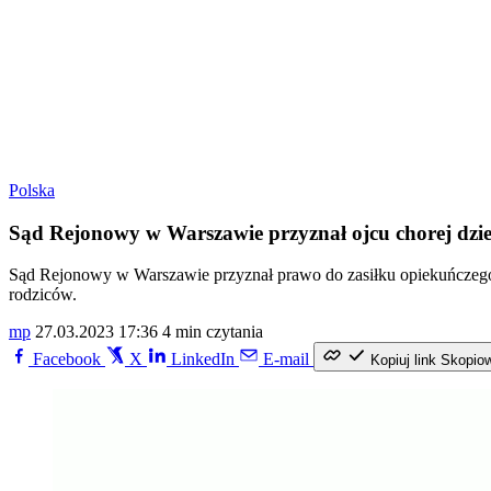
Polska
Sąd Rejonowy w Warszawie przyznał ojcu chorej dzi
Sąd Rejonowy w Warszawie przyznał prawo do zasiłku opiekuńczego
rodziców.
mp
27.03.2023 17:36
4 min czytania
Facebook
X
LinkedIn
E-mail
Kopiuj link
Skopio