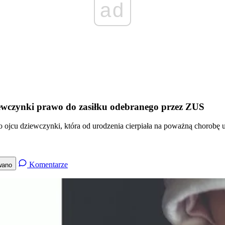
ad
ewczynki prawo do zasiłku odebranego przez ZUS
 ojcu dziewczynki, która od urodzenia cierpiała na poważną chorob
Komentarze
wano