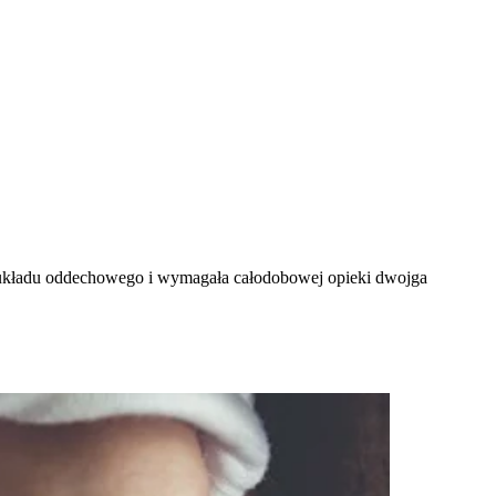
ę układu oddechowego i wymagała całodobowej opieki dwojga