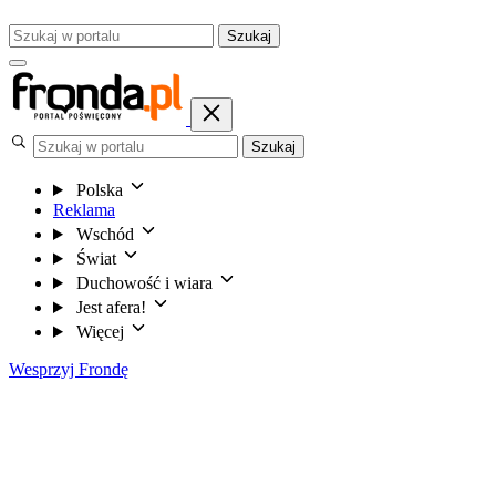
Szukaj
Szukaj
Polska
Reklama
Wschód
Świat
Duchowość i wiara
Jest afera!
Więcej
Wesprzyj Frondę