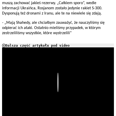
muszą zachować jakieś rezerwy. „Całkiem sporo”, wedle
informacji Ukraińca, Rosjanom zostało jedynie rakiet S-300.
Dysponują też dronami z Iranu, ale te na niewiele się zdają.
- „Mają Shahedy, ale chciałbym zauważyć, że nauczyliśmy się
odpierać ich ataki. Ostatnio mieliśmy przypadek, w którym
zestrzeliliśmy wszystkie, które wystrzelili”
Dalsza część artykułu pod video
Play