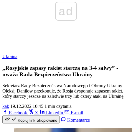
ad
Ukraina
„Rosyjskie zapasy rakiet starczą na 3-4 salwy” -
uważa Rada Bezpieczeństwa Ukrainy
Sekretarz Rady Bezpieczeństwa Narodowego i Obrony Ukrainy
Ołeksij Daniłow przekonuje, że Rosja dysponuje zapasem rakiet,
który starczy jeszcze na zaledwie trzy lub cztery ataki na Ukrainę.
kak
19.12.2022 10:45
1 min czytania
Facebook
X
LinkedIn
E-mail
Komentarze
Kopiuj link
Skopiowano