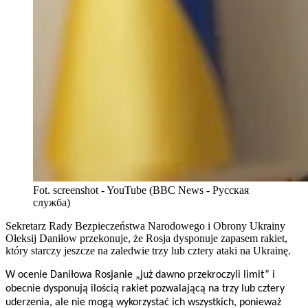
Fot. screenshot - YouTube (BBC News - Русская
служба)
Sekretarz Rady Bezpieczeństwa Narodowego i Obrony Ukrainy
Ołeksij Daniłow przekonuje, że Rosja dysponuje zapasem rakiet,
który starczy jeszcze na zaledwie trzy lub cztery ataki na Ukrainę.
W ocenie Daniłowa Rosjanie „już dawno przekroczyli limit” i
obecnie dysponują ilością rakiet pozwalającą na trzy lub cztery
uderzenia, ale nie mogą wykorzystać ich wszystkich, ponieważ