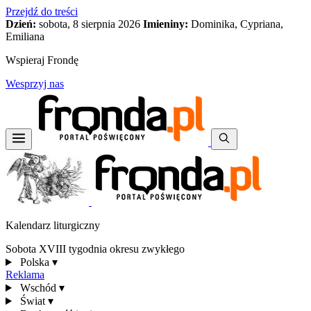
Przejdź do treści
Dzień:
sobota, 8 sierpnia 2026
Imieniny:
Dominika, Cypriana,
Emiliana
Wspieraj Frondę
Wesprzyj nas
Kalendarz liturgiczny
Sobota XVIII tygodnia okresu zwykłego
Polska
▾
Reklama
Wschód
▾
Świat
▾