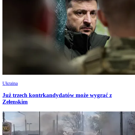
Ukraina
Już trzech kontrkandydatów może wygrać z
Zełenskim