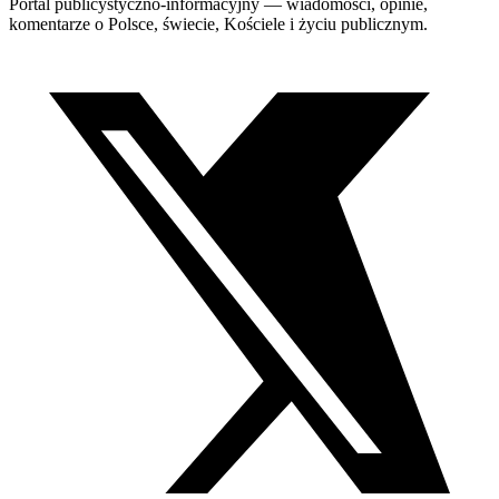
Portal publicystyczno-informacyjny — wiadomości, opinie,
komentarze o Polsce, świecie, Kościele i życiu publicznym.