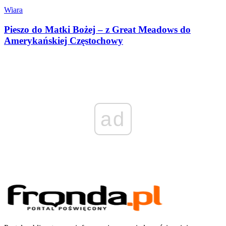
Wiara
Pieszo do Matki Bożej – z Great Meadows do
Amerykańskiej Częstochowy
ad