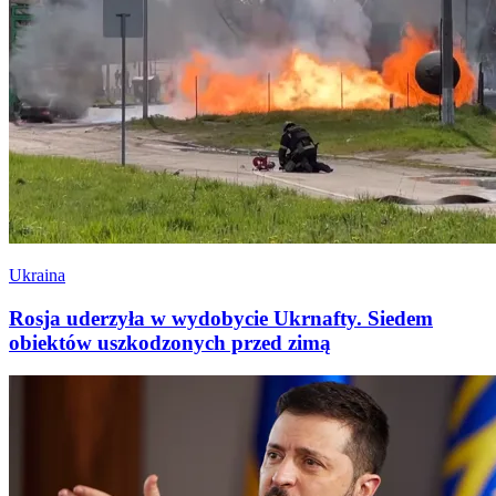
Ukraina
Rosja uderzyła w wydobycie Ukrnafty. Siedem
obiektów uszkodzonych przed zimą