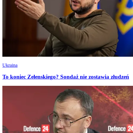
Ukraina
To koniec Zełenskiego? Sondaż nie zostawia złudzeń