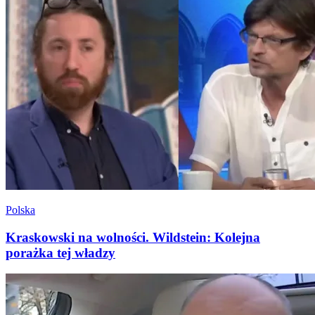
Polska
Kraskowski na wolności. Wildstein: Kolejna
porażka tej władzy