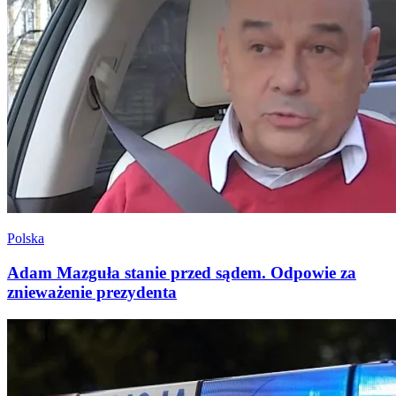
Polska
Adam Mazguła stanie przed sądem. Odpowie za
znieważenie prezydenta