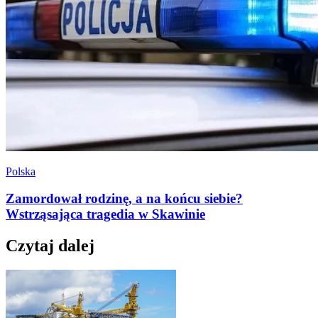
Polska
Zamordował rodzinę, a na końcu siebie?
Wstrząsająca tragedia w Skawinie
Czytaj dalej