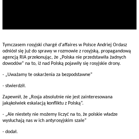
Tymczasem rosyjski chargé d'affaires w Polsce Andriej Ordasz
odniósł się już do sprawy w rozmowie z rosyjską, propagandową
agencją RIA przekonując, że „Polska nie przedstawiła żadnych
dowodów” na to, iż nad Polską pojawiły się rosyjskie drony.
- „Uważamy te oskarżenia za bezpodstawne”
- stwierdził.
Zapewnił, że „Rosja absolutnie nie jest zainteresowana
jakąkolwiek eskalacją konfliktu z Polską”.
- „Ale niestety nie możemy liczyć na to, że polskie władze
wysłuchają nas w ich antyrosyjskim szale”
- dodał.