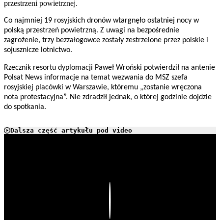
przestrzeni powietrznej.
Co najmniej 19 rosyjskich dronów wtargnęło ostatniej nocy w
polską przestrzeń powietrzną. Z uwagi na bezpośrednie
zagrożenie, trzy bezzałogowce zostały zestrzelone przez polskie i
sojusznicze lotnictwo.
Rzecznik resortu dyplomacji Paweł Wroński potwierdził na antenie
Polsat News informacje na temat wezwania do MSZ szefa
rosyjskiej placówki w Warszawie, któremu „zostanie wręczona
nota protestacyjna”. Nie zdradził jednak, o której godzinie dojdzie
do spotkania.
Dalsza część artykułu pod video
Play