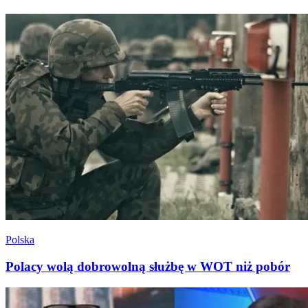
Polska
Polacy wolą dobrowolną służbę w WOT niż pobór