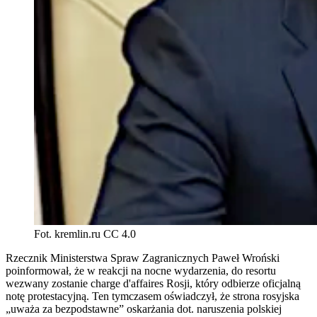
Fot. kremlin.ru CC 4.0
Rzecznik Ministerstwa Spraw Zagranicznych Paweł Wroński
poinformował, że w reakcji na nocne wydarzenia, do resortu
wezwany zostanie charge d'affaires Rosji, który odbierze oficjalną
notę protestacyjną. Ten tymczasem oświadczył, że strona rosyjska
„uważa za bezpodstawne” oskarżania dot. naruszenia polskiej