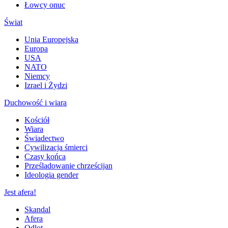
Łowcy onuc
Świat
Unia Europejska
Europa
USA
NATO
Niemcy
Izrael i Żydzi
Duchowość i wiara
Kościół
Wiara
Świadectwo
Cywilizacja śmierci
Czasy końca
Prześladowanie chrześcijan
Ideologia gender
Jest afera!
Skandal
Afera
Odlot