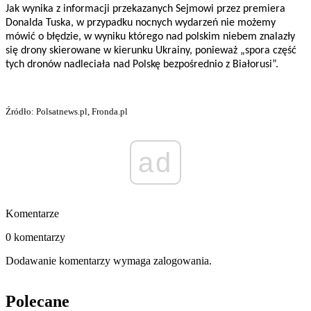
Jak wynika z informacji przekazanych Sejmowi przez premiera
Donalda Tuska, w przypadku nocnych wydarzeń nie możemy
mówić o błędzie, w wyniku którego nad polskim niebem znalazły
się drony skierowane w kierunku Ukrainy, ponieważ „spora część
tych dronów nadleciała nad Polskę bezpośrednio z Białorusi”.
Źródło: Polsatnews.pl, Fronda.pl
ad
Komentarze
0 komentarzy
Dodawanie komentarzy wymaga zalogowania.
Polecane