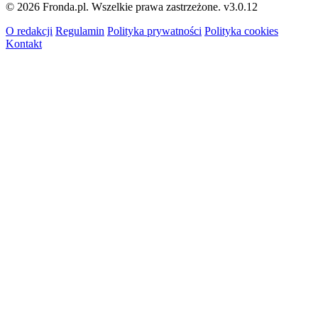
© 2026 Fronda.pl. Wszelkie prawa zastrzeżone.
v3.0.12
O redakcji
Regulamin
Polityka prywatności
Polityka cookies
Kontakt