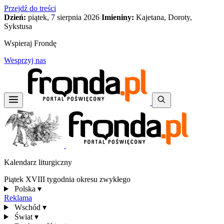
Przejdź do treści
Dzień:
piątek, 7 sierpnia 2026
Imieniny:
Kajetana, Doroty,
Sykstusa
Wspieraj Frondę
Wesprzyj nas
Kalendarz liturgiczny
Piątek XVIII tygodnia okresu zwykłego
Polska
▾
Reklama
Wschód
▾
Świat
▾