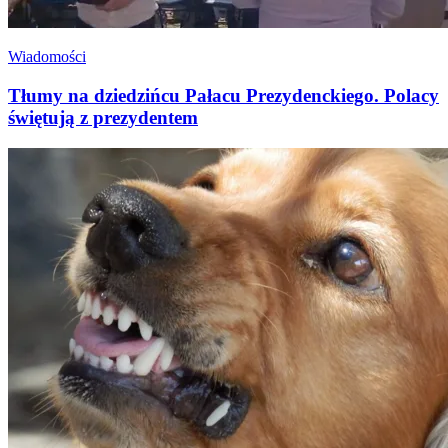
Wiadomości
Tłumy na dziedzińcu Pałacu Prezydenckiego. Polacy
świętują z prezydentem