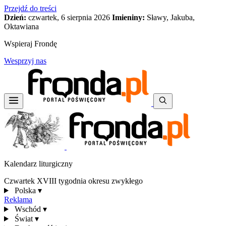
Przejdź do treści
Dzień:
czwartek, 6 sierpnia 2026
Imieniny:
Sławy, Jakuba,
Oktawiana
Wspieraj Frondę
Wesprzyj nas
Kalendarz liturgiczny
Czwartek XVIII tygodnia okresu zwykłego
Polska
▾
Reklama
Wschód
▾
Świat
▾