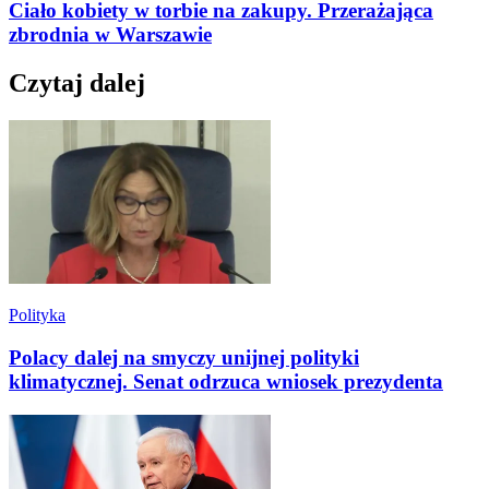
Ciało kobiety w torbie na zakupy. Przerażająca
zbrodnia w Warszawie
Czytaj dalej
Polityka
Polacy dalej na smyczy unijnej polityki
klimatycznej. Senat odrzuca wniosek prezydenta