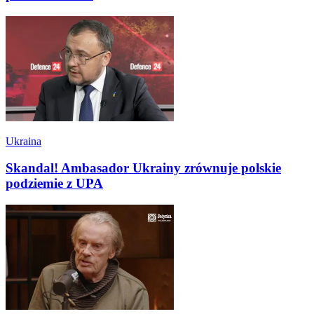
Ukraina
Skandal! Ambasador Ukrainy zrównuje polskie
podziemie z UPA