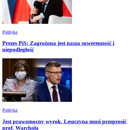
Polityka
Prezes PiS: Zagrożona jest nasza suwerenność i
niepodległość
Polityka
Jest prawomocny wyrok. Leszczyna musi przeprosić
prof. Warchoła