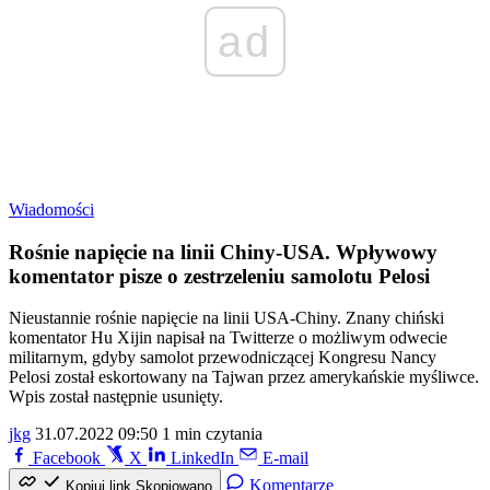
ad
Wiadomości
Rośnie napięcie na linii Chiny-USA. Wpływowy
komentator pisze o zestrzeleniu samolotu Pelosi
Nieustannie rośnie napięcie na linii USA-Chiny. Znany chiński
komentator Hu Xijin napisał na Twitterze o możliwym odwecie
militarnym, gdyby samolot przewodniczącej Kongresu Nancy
Pelosi został eskortowany na Tajwan przez amerykańskie myśliwce.
Wpis został następnie usunięty.
jkg
31.07.2022 09:50
1 min czytania
Facebook
X
LinkedIn
E-mail
Komentarze
Kopiuj link
Skopiowano