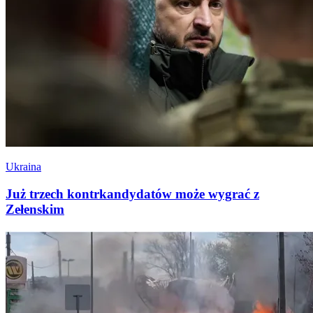
Ukraina
Już trzech kontrkandydatów może wygrać z
Zełenskim