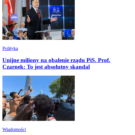
Polityka
Unijne miliony na obalenie rządu PiS. Prof.
Czarnek: To jest absolutny skandal
Wiadomości