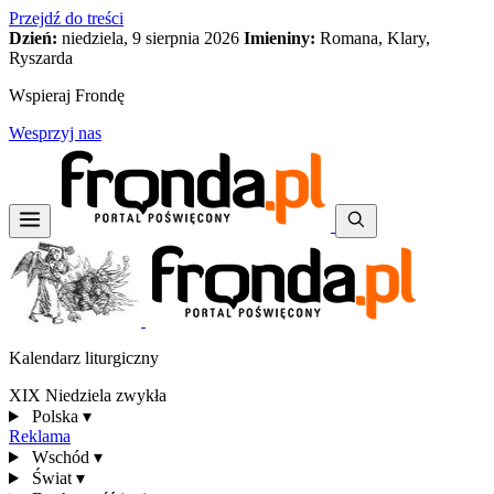
Przejdź do treści
Dzień:
niedziela, 9 sierpnia 2026
Imieniny:
Romana, Klary,
Ryszarda
Wspieraj Frondę
Wesprzyj nas
Kalendarz liturgiczny
XIX Niedziela zwykła
Polska
▾
Reklama
Wschód
▾
Świat
▾