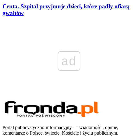
Ceuta. Szpital przyjmuje dzieci, które padły ofiarą
gwałtów
ad
Portal publicystyczno-informacyjny — wiadomości, opinie,
komentarze o Polsce, świecie, Kościele i życiu publicznym.