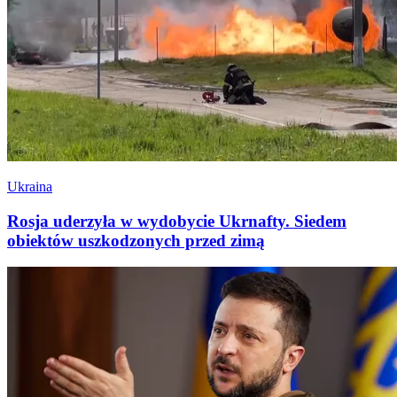
Ukraina
Rosja uderzyła w wydobycie Ukrnafty. Siedem
obiektów uszkodzonych przed zimą