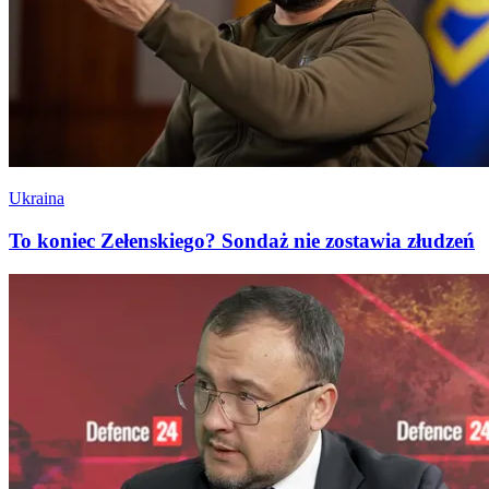
Ukraina
To koniec Zełenskiego? Sondaż nie zostawia złudzeń