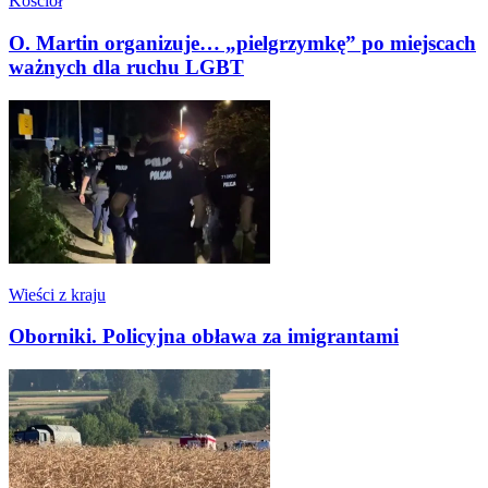
Kościół
O. Martin organizuje… „pielgrzymkę” po miejscach
ważnych dla ruchu LGBT
Wieści z kraju
Oborniki. Policyjna obława za imigrantami