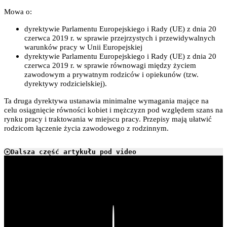
Mowa o:
dyrektywie Parlamentu Europejskiego i Rady (UE) z dnia 20
czerwca 2019 r. w sprawie przejrzystych i przewidywalnych
warunków pracy w Unii Europejskiej
dyrektywie Parlamentu Europejskiego i Rady (UE) z dnia 20
czerwca 2019 r. w sprawie równowagi między życiem
zawodowym a prywatnym rodziców i opiekunów (tzw.
dyrektywy rodzicielskiej).
Ta druga dyrektywa ustanawia minimalne wymagania mające na
celu osiągnięcie równości kobiet i mężczyzn pod względem szans na
rynku pracy i traktowania w miejscu pracy. Przepisy mają ułatwić
rodzicom łączenie życia zawodowego z rodzinnym.
Dalsza część artykułu pod video