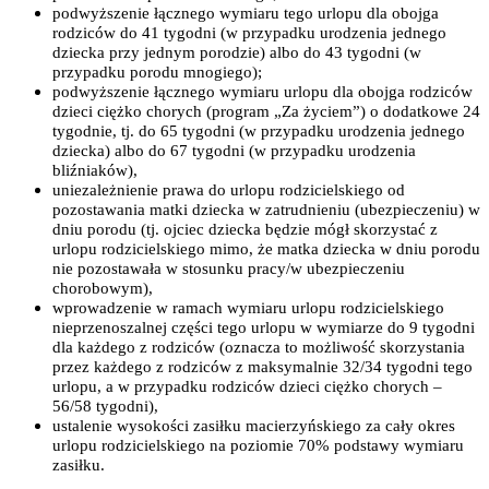
podwyższenie łącznego wymiaru tego urlopu dla obojga
rodziców do 41 tygodni (w przypadku urodzenia jednego
dziecka przy jednym porodzie) albo do 43 tygodni (w
przypadku porodu mnogiego);
podwyższenie łącznego wymiaru urlopu dla obojga rodziców
dzieci ciężko chorych (program „Za życiem”) o dodatkowe 24
tygodnie, tj. do 65 tygodni (w przypadku urodzenia jednego
dziecka) albo do 67 tygodni (w przypadku urodzenia
bliźniaków),
uniezależnienie prawa do urlopu rodzicielskiego od
pozostawania matki dziecka w zatrudnieniu (ubezpieczeniu) w
dniu porodu (tj. ojciec dziecka będzie mógł skorzystać z
urlopu rodzicielskiego mimo, że matka dziecka w dniu porodu
nie pozostawała w stosunku pracy/w ubezpieczeniu
chorobowym),
wprowadzenie w ramach wymiaru urlopu rodzicielskiego
nieprzenoszalnej części tego urlopu w wymiarze do 9 tygodni
dla każdego z rodziców (oznacza to możliwość skorzystania
przez każdego z rodziców z maksymalnie 32/34 tygodni tego
urlopu, a w przypadku rodziców dzieci ciężko chorych –
56/58 tygodni),
ustalenie wysokości zasiłku macierzyńskiego za cały okres
urlopu rodzicielskiego na poziomie 70% podstawy wymiaru
zasiłku.