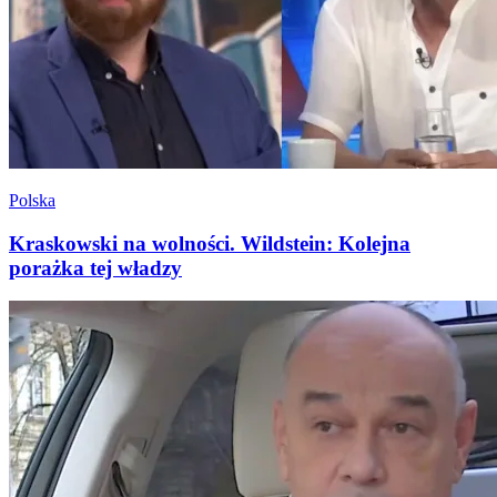
Polska
Kraskowski na wolności. Wildstein: Kolejna
porażka tej władzy