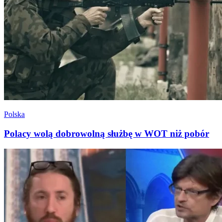
Polska
Polacy wolą dobrowolną służbę w WOT niż pobór