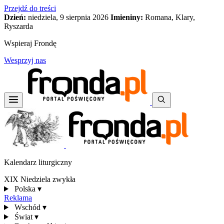
Przejdź do treści
Dzień:
niedziela, 9 sierpnia 2026
Imieniny:
Romana, Klary,
Ryszarda
Wspieraj Frondę
Wesprzyj nas
Kalendarz liturgiczny
XIX Niedziela zwykła
Polska
▾
Reklama
Wschód
▾
Świat
▾