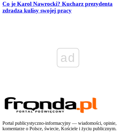
Co je Karol Nawrocki? Kucharz prezydenta
zdradza kulisy swojej pracy
ad
Portal publicystyczno-informacyjny — wiadomości, opinie,
komentarze o Polsce, świecie, Kościele i życiu publicznym.