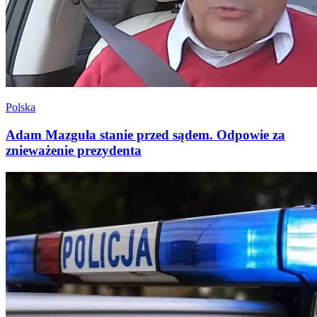
Polska
Adam Mazguła stanie przed sądem. Odpowie za
znieważenie prezydenta