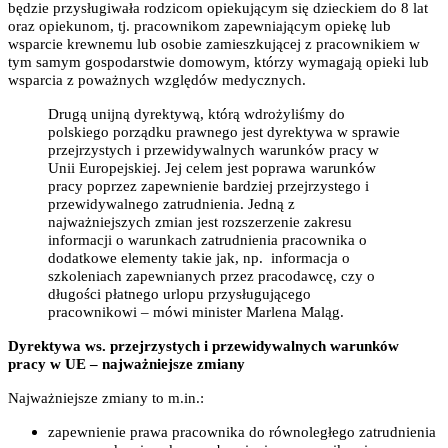
będzie przysługiwała rodzicom opiekującym się dzieckiem do 8 lat
oraz opiekunom, tj. pracownikom zapewniającym opiekę lub
wsparcie krewnemu lub osobie zamieszkującej z pracownikiem w
tym samym gospodarstwie domowym, którzy wymagają opieki lub
wsparcia z poważnych względów medycznych.
Drugą unijną dyrektywą, którą wdrożyliśmy do
polskiego porządku prawnego jest dyrektywa w sprawie
przejrzystych i przewidywalnych warunków pracy w
Unii Europejskiej. Jej celem jest poprawa warunków
pracy poprzez zapewnienie bardziej przejrzystego i
przewidywalnego zatrudnienia. Jedną z
najważniejszych zmian jest rozszerzenie zakresu
informacji o warunkach zatrudnienia pracownika o
dodatkowe elementy takie jak, np. informacja o
szkoleniach zapewnianych przez pracodawcę, czy o
długości płatnego urlopu przysługującego
pracownikowi – mówi minister Marlena Maląg.
Dyrektywa ws. przejrzystych i przewidywalnych warunków
pracy w UE – najważniejsze zmiany
Najważniejsze zmiany to m.in.:
zapewnienie prawa pracownika do równoległego zatrudnienia