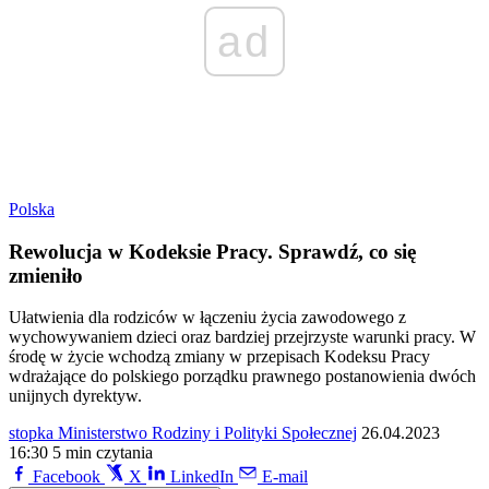
ad
Polska
Rewolucja w Kodeksie Pracy. Sprawdź, co się
zmieniło
Ułatwienia dla rodziców w łączeniu życia zawodowego z
wychowywaniem dzieci oraz bardziej przejrzyste warunki pracy. W
środę w życie wchodzą zmiany w przepisach Kodeksu Pracy
wdrażające do polskiego porządku prawnego postanowienia dwóch
unijnych dyrektyw.
stopka Ministerstwo Rodziny i Polityki Społecznej
26.04.2023
16:30
5 min czytania
Facebook
X
LinkedIn
E-mail