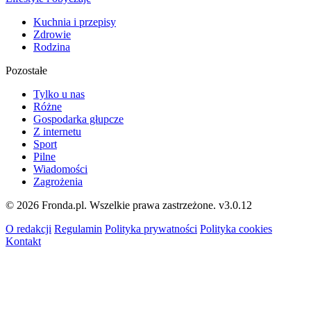
Kuchnia i przepisy
Zdrowie
Rodzina
Pozostałe
Tylko u nas
Różne
Gospodarka głupcze
Z internetu
Sport
Pilne
Wiadomości
Zagrożenia
© 2026 Fronda.pl. Wszelkie prawa zastrzeżone.
v3.0.12
O redakcji
Regulamin
Polityka prywatności
Polityka cookies
Kontakt