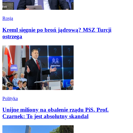
Rosja
Kreml sięgnie po broń jądrową? MSZ Turcji
ostrzega
Polityka
Unijne miliony na obalenie rządu PiS. Prof.
Czarnek: To jest absolutny skandal