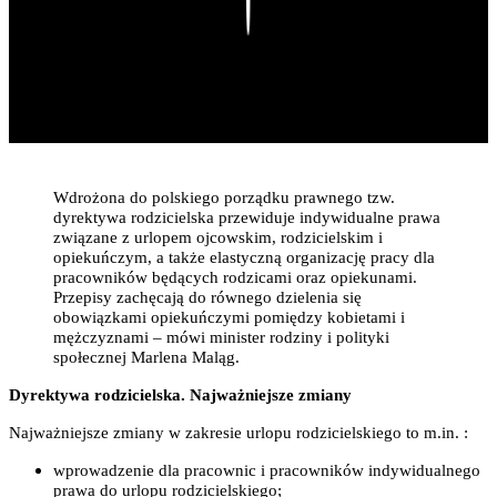
Play
Wdrożona do polskiego porządku prawnego tzw.
dyrektywa rodzicielska przewiduje indywidualne prawa
związane z urlopem ojcowskim, rodzicielskim i
opiekuńczym, a także elastyczną organizację pracy dla
pracowników będących rodzicami oraz opiekunami.
Przepisy zachęcają do równego dzielenia się
obowiązkami opiekuńczymi pomiędzy kobietami i
mężczyznami – mówi minister rodziny i polityki
społecznej Marlena Maląg.
Dyrektywa rodzicielska. Najważniejsze zmiany
Najważniejsze zmiany w zakresie urlopu rodzicielskiego to m.in. :
wprowadzenie dla pracownic i pracowników indywidualnego
prawa do urlopu rodzicielskiego;