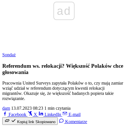
ad
Sondaż
Referendum ws. relokacji? Większość Polaków chce
głosowania
Pracownia United Surveys zapytała Polaków o to, czy mają zamiar
wziąć udział w referendum dotyczącym kwestii relokacji
migrantów. Okazuje się, że większość badanych popiera takie
rozwiązanie.
dam
13.07.2023 08:23
1 min czytania
Facebook
X
LinkedIn
E-mail
Komentarze
Kopiuj link
Skopiowano