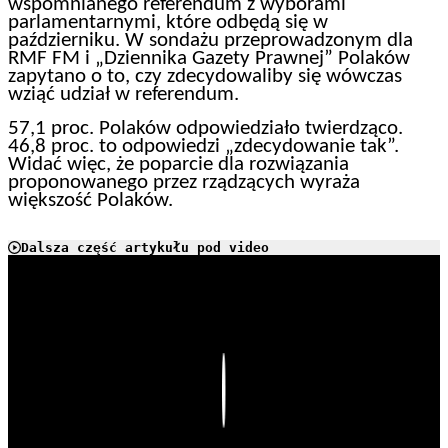
wspomnianego referendum z wyborami
parlamentarnymi, które odbędą się w
październiku. W sondażu przeprowadzonym dla
RMF FM i „Dziennika Gazety Prawnej” Polaków
zapytano o to, czy zdecydowaliby się wówczas
wziąć udział w referendum.
57,1 proc. Polaków odpowiedziało twierdząco.
46,8 proc. to odpowiedzi „zdecydowanie tak”.
Widać więc, że poparcie dla rozwiązania
proponowanego przez rządzących wyraża
większość Polaków.
Dalsza część artykułu pod video
Play