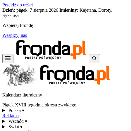
Przejdź do treści
Dzień:
piątek, 7 sierpnia 2026
Imieniny:
Kajetana, Doroty,
Sykstusa
Wspieraj Frondę
Wesprzyj nas
Kalendarz liturgiczny
Piątek XVIII tygodnia okresu zwykłego
Polska
▾
Reklama
Wschód
▾
Świat
▾