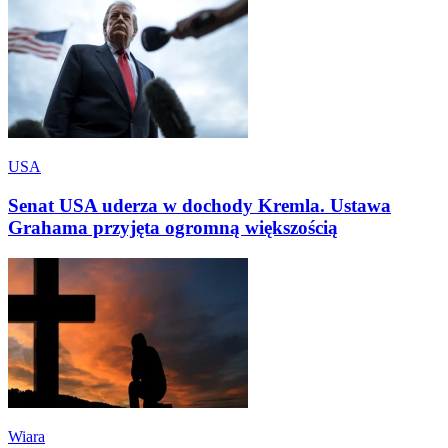
USA
Senat USA uderza w dochody Kremla. Ustawa
Grahama przyjęta ogromną większością
Wiara