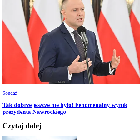
Sondaż
Tak dobrze jeszcze nie było! Fenomenalny wynik
prezydenta Nawrockiego
Czytaj dalej