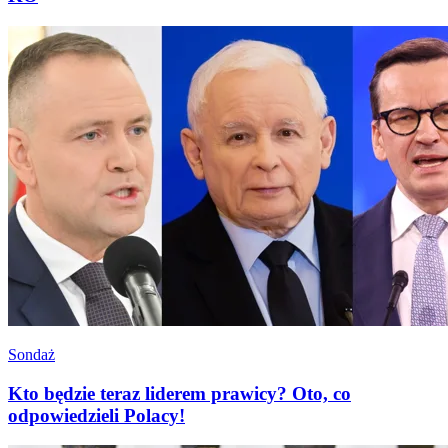
Sondaż
Kto będzie teraz liderem prawicy? Oto, co
odpowiedzieli Polacy!