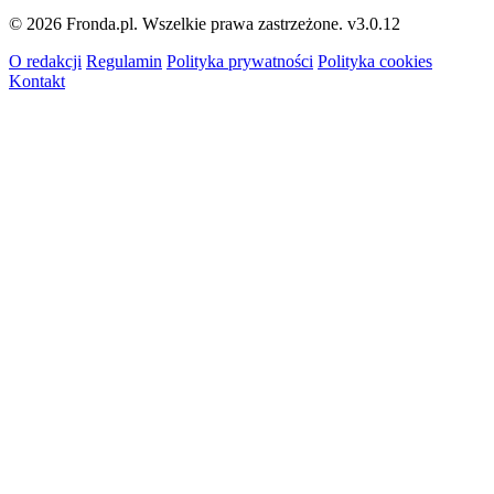
© 2026 Fronda.pl. Wszelkie prawa zastrzeżone.
v3.0.12
O redakcji
Regulamin
Polityka prywatności
Polityka cookies
Kontakt