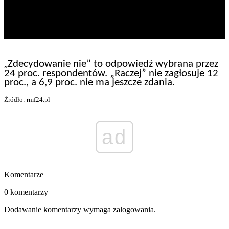
Zdecydowanie nie” to odpowiedź wybrana przez
„
24 proc. respondentów. „Raczej” nie zagłosuje 12
proc., a 6,9 proc. nie ma jeszcze zdania.
Źródło: rmf24.pl
ad
Komentarze
0 komentarzy
Dodawanie komentarzy wymaga zalogowania.