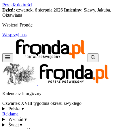
Przejdź do treści
Dzień:
czwartek, 6 sierpnia 2026
Imieniny:
Sławy, Jakuba,
Oktawiana
Wspieraj Frondę
Wesprzyj nas
Kalendarz liturgiczny
Czwartek XVIII tygodnia okresu zwykłego
Polska
▾
Reklama
Wschód
▾
Świat
▾