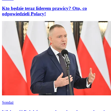
Kto będzie teraz liderem prawicy? Oto, co
odpowiedzieli Polacy!
Sondaż