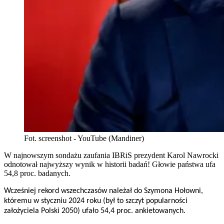
Fot. screenshot - YouTube (Mandiner)
W najnowszym sondażu zaufania IBRiS prezydent Karol Nawrocki
odnotował najwyższy wynik w historii badań! Głowie państwa ufa
54,8 proc. badanych.
Wcześniej rekord wszechczasów należał do Szymona Hołowni,
któremu w styczniu 2024 roku (był to szczyt popularności
założyciela Polski 2050) ufało 54,4 proc. ankietowanych.