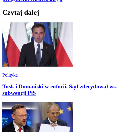
Czytaj dalej
Polityka
Tusk i Domański w euforii. Sąd zdecydował ws.
subwencji PiS