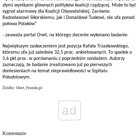
złymi wynikami głównych polityków koalicji rządzącej. Może to być
sygnał alarmowy dla Koalicji Obywatelskiej. Zarówno
Radosławowi Sikorskiemu, jak i Donaldowi Tuskowi, nie ufa ponad
połowa Polaków”
- zauważa portal Onet, na którego zlecenie wykonano badanie.
Największym zaskoczeniem jest pozycja Rafała Trzaskowskiego,
któremu ufa już zaledwie 32,5 proc. ankietowanych. To spadek o
5,6 pkt proc. w porównaniu z poprzednim sondażem. Autorzy
zaznaczają, że badanie zrealizowano już po pierwszych
doniesieniach na temat nieprawidłowości w Szpitalu
Południowym.
Źródło: Onet, Fronda.pl
ad
Komentarze