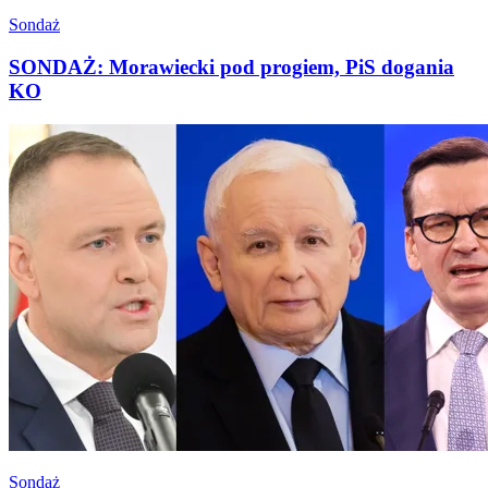
Sondaż
SONDAŻ: Morawiecki pod progiem, PiS dogania
KO
Sondaż