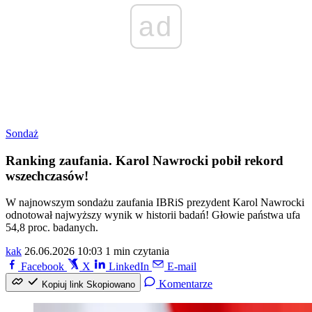
ad
Sondaż
Ranking zaufania. Karol Nawrocki pobił rekord
wszechczasów!
W najnowszym sondażu zaufania IBRiS prezydent Karol Nawrocki
odnotował najwyższy wynik w historii badań! Głowie państwa ufa
54,8 proc. badanych.
kak
26.06.2026 10:03
1 min czytania
Facebook
X
LinkedIn
E-mail
Komentarze
Kopiuj link
Skopiowano