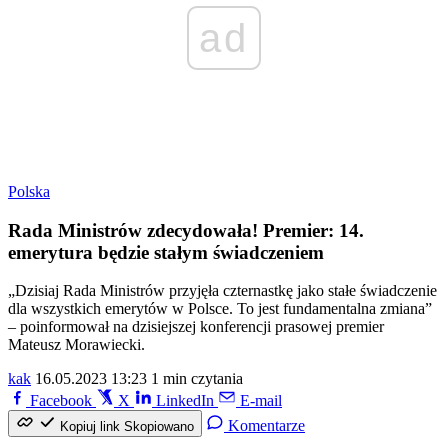
ad
Polska
Rada Ministrów zdecydowała! Premier: 14.
emerytura będzie stałym świadczeniem
„Dzisiaj Rada Ministrów przyjęła czternastkę jako stałe świadczenie
dla wszystkich emerytów w Polsce. To jest fundamentalna zmiana”
– poinformował na dzisiejszej konferencji prasowej premier
Mateusz Morawiecki.
kak
16.05.2023 13:23
1 min czytania
Facebook
X
LinkedIn
E-mail
Komentarze
Kopiuj link
Skopiowano