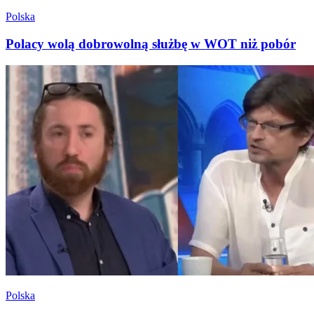
Polska
Polacy wolą dobrowolną służbę w WOT niż pobór
Polska