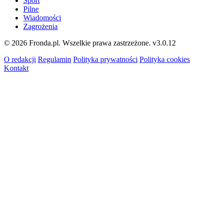
Sport
Pilne
Wiadomości
Zagrożenia
© 2026 Fronda.pl. Wszelkie prawa zastrzeżone.
v3.0.12
O redakcji
Regulamin
Polityka prywatności
Polityka cookies
Kontakt