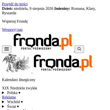
Przejdź do treści
Dzień:
niedziela, 9 sierpnia 2026
Imieniny:
Romana, Klary,
Ryszarda
Wspieraj Frondę
Wesprzyj nas
Kalendarz liturgiczny
XIX Niedziela zwykła
Polska
▾
Reklama
Wschód
▾
Świat
▾