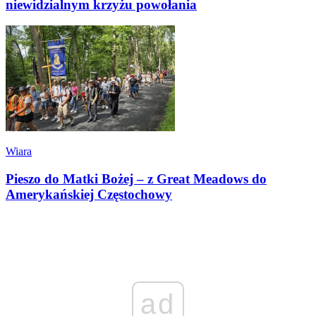
niewidzialnym krzyżu powołania
Wiara
Pieszo do Matki Bożej – z Great Meadows do
Amerykańskiej Częstochowy
ad