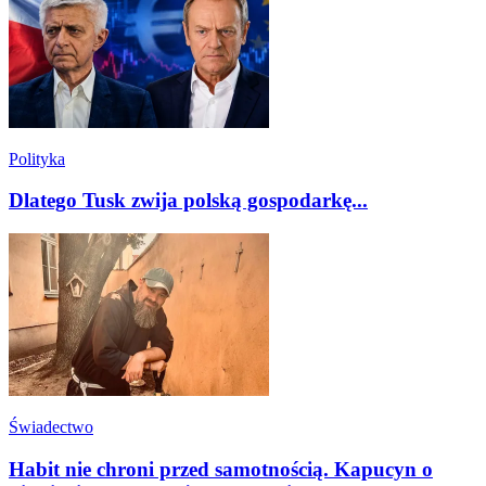
Polityka
Dlatego Tusk zwija polską gospodarkę...
Świadectwo
Habit nie chroni przed samotnością. Kapucyn o