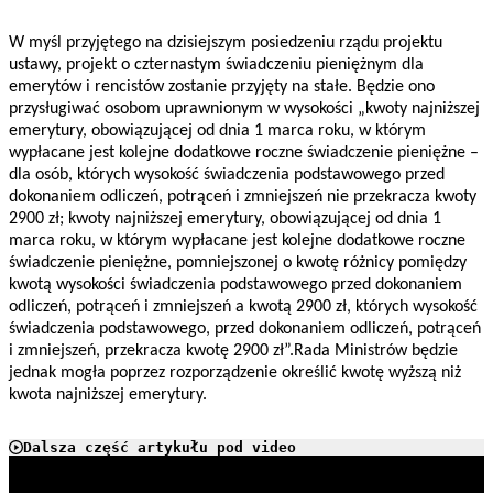
W myśl przyjętego na dzisiejszym posiedzeniu rządu projektu
ustawy, projekt o czternastym świadczeniu pieniężnym dla
emerytów i rencistów zostanie przyjęty na stałe. Będzie ono
przysługiwać osobom uprawnionym w wysokości „kwoty najniższej
emerytury, obowiązującej od dnia 1 marca roku, w którym
wypłacane jest kolejne dodatkowe roczne świadczenie pieniężne –
dla osób, których wysokość świadczenia podstawowego przed
dokonaniem odliczeń, potrąceń i zmniejszeń nie przekracza kwoty
2900 zł; kwoty najniższej emerytury, obowiązującej od dnia 1
marca roku, w którym wypłacane jest kolejne dodatkowe roczne
świadczenie pieniężne, pomniejszonej o kwotę różnicy pomiędzy
kwotą wysokości świadczenia podstawowego przed dokonaniem
odliczeń, potrąceń i zmniejszeń a kwotą 2900 zł, których wysokość
świadczenia podstawowego, przed dokonaniem odliczeń, potrąceń
i zmniejszeń, przekracza kwotę 2900 zł”.Rada Ministrów będzie
jednak mogła poprzez rozporządzenie określić kwotę wyższą niż
kwota najniższej emerytury.
Dalsza część artykułu pod video