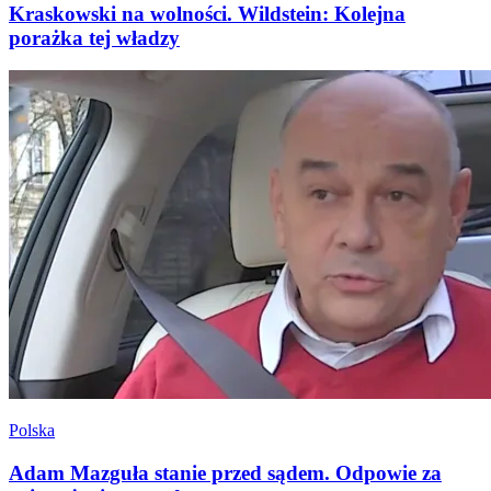
Kraskowski na wolności. Wildstein: Kolejna
porażka tej władzy
Polska
Adam Mazguła stanie przed sądem. Odpowie za