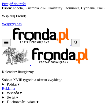
Przejdź do treści
Dzień:
sobota, 8 sierpnia 2026
Imieniny:
Dominika, Cypriana, Emili
Wspieraj Frondę
Wesprzyj nas
Kalendarz liturgiczny
Sobota XVIII tygodnia okresu zwykłego
Polska
▾
Reklama
Wschód
▾
Świat
▾
Duchowość i wiara
▾