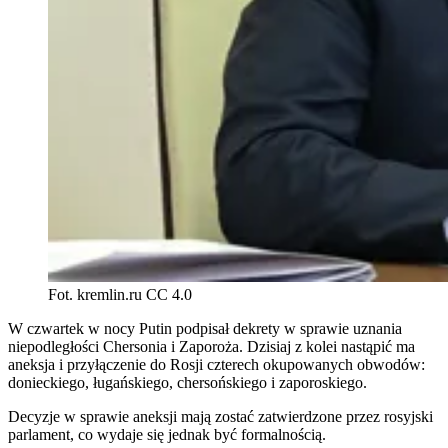
Fot. kremlin.ru CC 4.0
W czwartek w nocy Putin podpisał dekrety w sprawie uznania
niepodległości Chersonia i Zaporoża. Dzisiaj z kolei nastąpić ma
aneksja i przyłączenie do Rosji czterech okupowanych obwodów:
donieckiego, ługańskiego, chersońskiego i zaporoskiego.
Decyzje w sprawie aneksji mają zostać zatwierdzone przez rosyjski
parlament, co wydaje się jednak być formalnością.