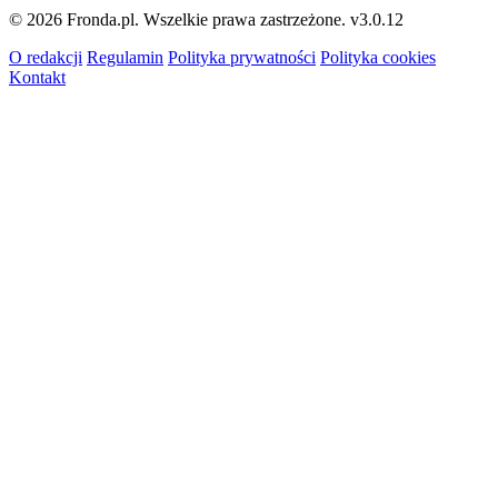
© 2026 Fronda.pl. Wszelkie prawa zastrzeżone.
v3.0.12
O redakcji
Regulamin
Polityka prywatności
Polityka cookies
Kontakt