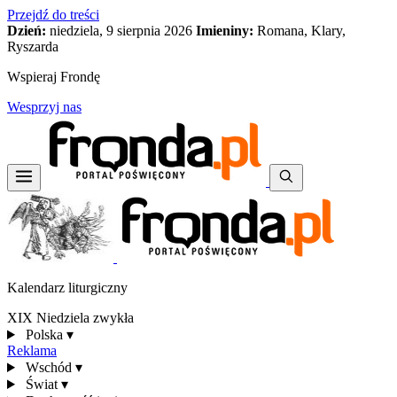
Przejdź do treści
Dzień:
niedziela, 9 sierpnia 2026
Imieniny:
Romana, Klary,
Ryszarda
Wspieraj Frondę
Wesprzyj nas
Kalendarz liturgiczny
XIX Niedziela zwykła
Polska
▾
Reklama
Wschód
▾
Świat
▾