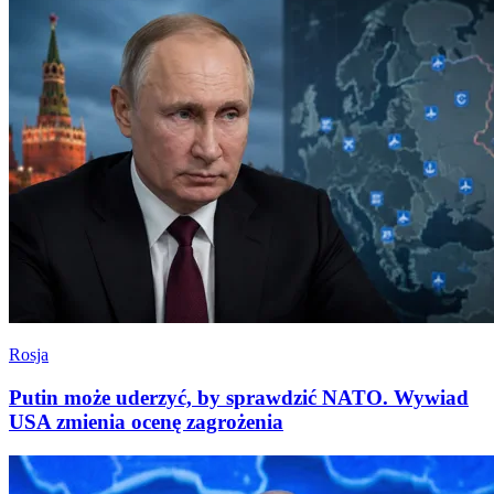
Rosja
Putin może uderzyć, by sprawdzić NATO. Wywiad
USA zmienia ocenę zagrożenia