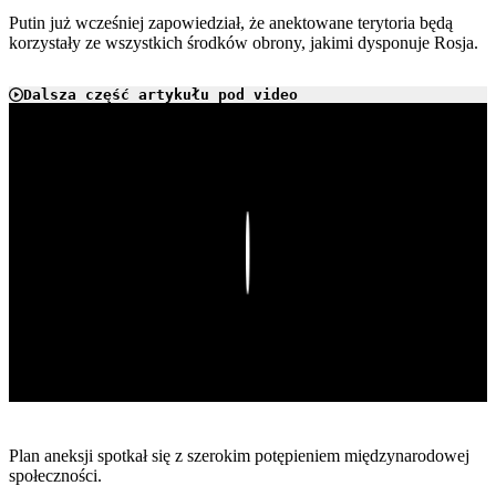
Putin już wcześniej zapowiedział, że anektowane terytoria będą
korzystały ze wszystkich środków obrony, jakimi dysponuje Rosja.
Dalsza część artykułu pod video
Play
Plan aneksji spotkał się z szerokim potępieniem międzynarodowej
społeczności.