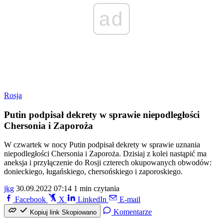
ad
Rosja
Putin podpisał dekrety w sprawie niepodległości
Chersonia i Zaporoża
W czwartek w nocy Putin podpisał dekrety w sprawie uznania
niepodległości Chersonia i Zaporoża. Dzisiaj z kolei nastąpić ma
aneksja i przyłączenie do Rosji czterech okupowanych obwodów:
donieckiego, ługańskiego, chersońskiego i zaporoskiego.
jkg
30.09.2022 07:14
1 min czytania
Facebook
X
LinkedIn
E-mail
Komentarze
Kopiuj link
Skopiowano