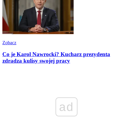
Zobacz
Co je Karol Nawrocki? Kucharz prezydenta
zdradza kulisy swojej pracy
ad