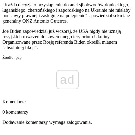
"Każda decyzja o przystąpieniu do aneksji obwodów donieckiego,
ługańskiego, chersońskiego i zaporoskiego na Ukrainie nie miałaby
podstawy prawnej i zasługuje na potępienie" - powiedział sekretarz
generalny ONZ Antonio Guterres.
Joe Biden zapowiedział już wczoraj, że USA nigdy nie uznają
rosyjskich roszczeń do suwerennego terytorium Ukrainy.
Organizowane przez Rosję referenda Biden określił mianem
"absolutnej fikcji".
Źródło: pap
ad
Komentarze
0 komentarzy
Dodawanie komentarzy wymaga zalogowania.