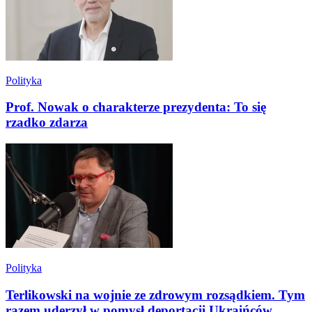
Polityka
Prof. Nowak o charakterze prezydenta: To się
rzadko zdarza
Polityka
Terlikowski na wojnie ze zdrowym rozsądkiem. Tym
razem uderzył w pomysł deportacji Ukraińców