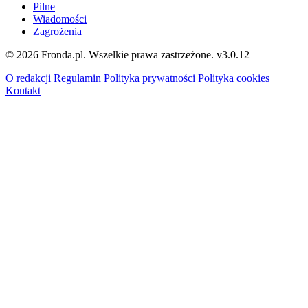
Pilne
Wiadomości
Zagrożenia
© 2026 Fronda.pl. Wszelkie prawa zastrzeżone.
v3.0.12
O redakcji
Regulamin
Polityka prywatności
Polityka cookies
Kontakt