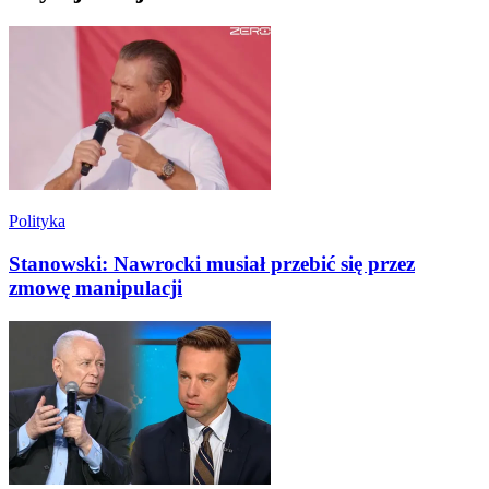
Polityka
Stanowski: Nawrocki musiał przebić się przez
zmowę manipulacji