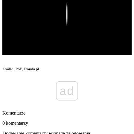
Play
Źródło: PAP, Fronda.pl
ad
Komentarze
0 komentarzy
Dodawanie komentarzy wymaga zalogowania.