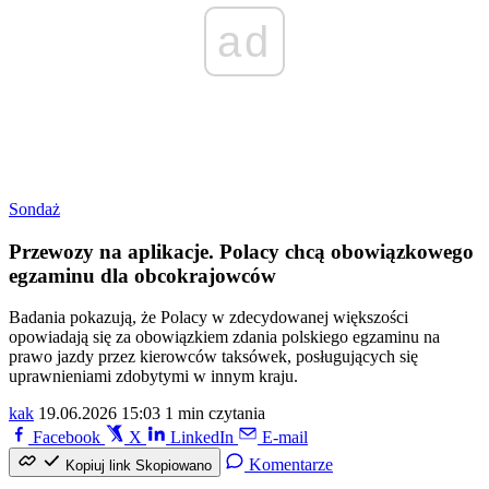
ad
Sondaż
Przewozy na aplikacje. Polacy chcą obowiązkowego
egzaminu dla obcokrajowców
Badania pokazują, że Polacy w zdecydowanej większości
opowiadają się za obowiązkiem zdania polskiego egzaminu na
prawo jazdy przez kierowców taksówek, posługujących się
uprawnieniami zdobytymi w innym kraju.
kak
19.06.2026 15:03
1 min czytania
Facebook
X
LinkedIn
E-mail
Komentarze
Kopiuj link
Skopiowano