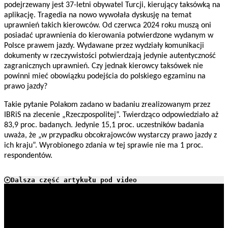
podejrzewany jest 37-letni obywatel Turcji, kierujący taksówką na
aplikację. Tragedia na nowo wywołała dyskusję na temat
uprawnień takich kierowców. Od czerwca 2024 roku muszą oni
posiadać uprawnienia do kierowania potwierdzone wydanym w
Polsce prawem jazdy. Wydawane przez wydziały komunikacji
dokumenty w rzeczywistości potwierdzają jedynie autentyczność
zagranicznych uprawnień. Czy jednak kierowcy taksówek nie
powinni mieć obowiązku podejścia do polskiego egzaminu na
prawo jazdy?
Takie pytanie Polakom zadano w badaniu zrealizowanym przez
IBRiS na zlecenie „Rzeczpospolitej”. Twierdząco odpowiedziało aż
83,9 proc. badanych. Jedynie 15,1 proc. uczestników badania
uważa, że „w przypadku obcokrajowców wystarczy prawo jazdy z
ich kraju”. Wyrobionego zdania w tej sprawie nie ma 1 proc.
respondentów.
Dalsza część artykułu pod video