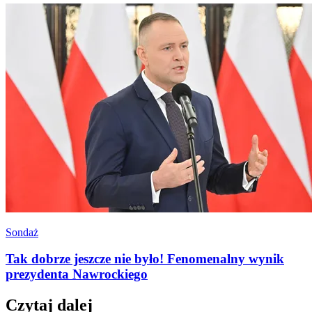
Sondaż
Tak dobrze jeszcze nie było! Fenomenalny wynik
prezydenta Nawrockiego
Czytaj dalej