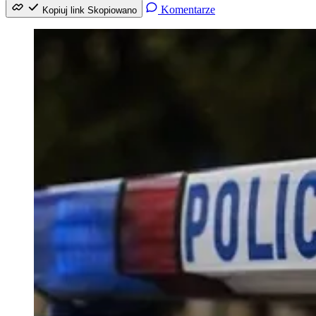
Komentarze
Kopiuj link
Skopiowano