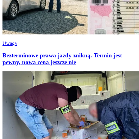
Uwaga
Bezterminowe prawa jazdy znikną. Termin jest
pewny, nowa cena jeszcze nie