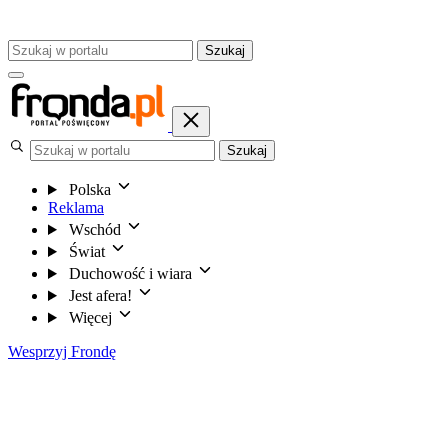
Szukaj
Szukaj
Polska
Reklama
Wschód
Świat
Duchowość i wiara
Jest afera!
Więcej
Wesprzyj Frondę