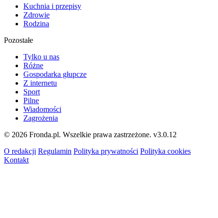
Kuchnia i przepisy
Zdrowie
Rodzina
Pozostałe
Tylko u nas
Różne
Gospodarka głupcze
Z internetu
Sport
Pilne
Wiadomości
Zagrożenia
© 2026 Fronda.pl. Wszelkie prawa zastrzeżone.
v3.0.12
O redakcji
Regulamin
Polityka prywatności
Polityka cookies
Kontakt