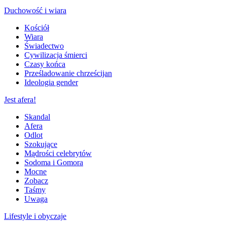
Duchowość i wiara
Kościół
Wiara
Świadectwo
Cywilizacja śmierci
Czasy końca
Prześladowanie chrześcijan
Ideologia gender
Jest afera!
Skandal
Afera
Odlot
Szokujące
Mądrości celebrytów
Sodoma i Gomora
Mocne
Zobacz
Taśmy
Uwaga
Lifestyle i obyczaje