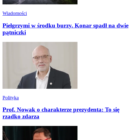
Wiadomości
Pielgrzymi w środku burzy. Konar spadł na dwie
pątniczki
Polityka
Prof. Nowak o charakterze prezydenta: To się
rzadko zdarza