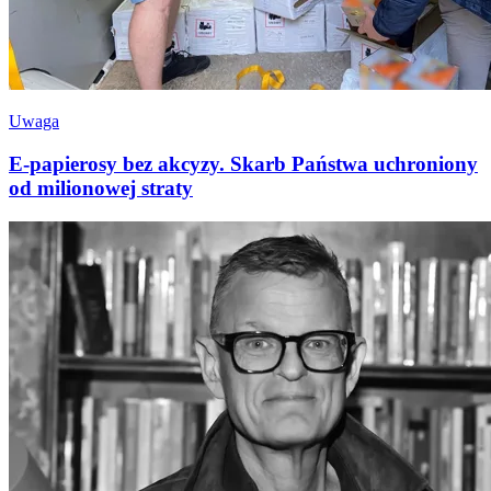
Uwaga
E-papierosy bez akcyzy. Skarb Państwa uchroniony
od milionowej straty