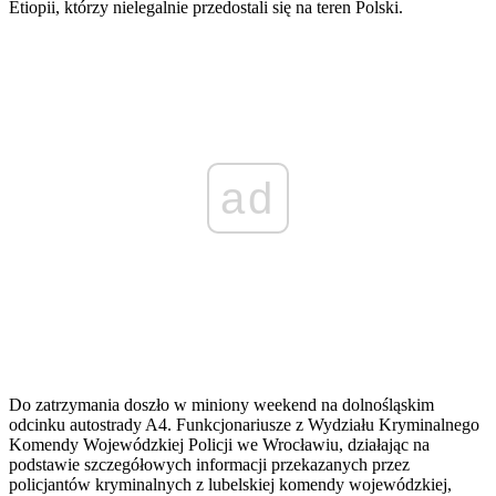
Etiopii, którzy nielegalnie przedostali się na teren Polski.
ad
Do zatrzymania doszło w miniony weekend na dolnośląskim
odcinku autostrady A4. Funkcjonariusze z Wydziału Kryminalnego
Komendy Wojewódzkiej Policji we Wrocławiu, działając na
podstawie szczegółowych informacji przekazanych przez
policjantów kryminalnych z lubelskiej komendy wojewódzkiej,