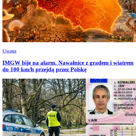
Uwaga
IMGW bije na alarm. Nawałnice z gradem i wiatrem
do 100 km/h przejdą przez Polskę