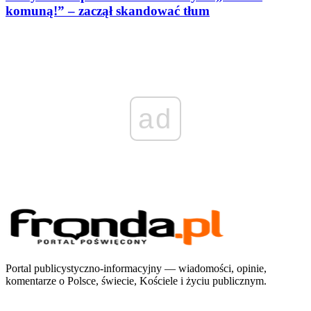
komuną!” – zaczął skandować tłum
ad
Portal publicystyczno-informacyjny — wiadomości, opinie,
komentarze o Polsce, świecie, Kościele i życiu publicznym.