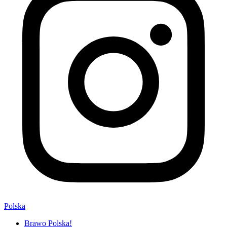
Polska
Brawo Polska!