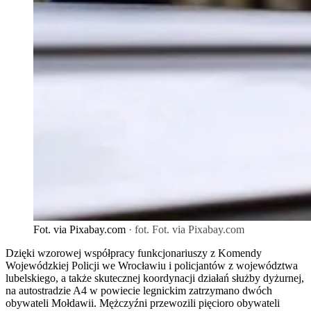
Fot. via Pixabay.com
· fot. Fot. via Pixabay.com
Dzięki wzorowej współpracy funkcjonariuszy z Komendy
Wojewódzkiej Policji we Wrocławiu i policjantów z województwa
lubelskiego, a także skutecznej koordynacji działań służby dyżurnej,
na autostradzie A4 w powiecie legnickim zatrzymano dwóch
obywateli Mołdawii. Mężczyźni przewozili pięcioro obywateli