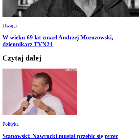
Uwaga
W wieku 69 lat zmarł Andrzej Morozowski,
dziennikarz TVN24
Czytaj dalej
Polityka
Stanowski: Nawrocki musiał przebić się przez