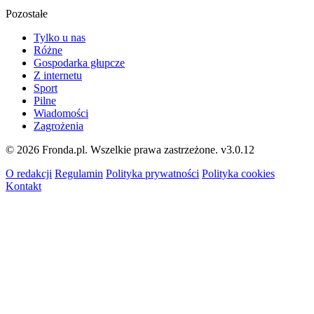
Pozostałe
Tylko u nas
Różne
Gospodarka głupcze
Z internetu
Sport
Pilne
Wiadomości
Zagrożenia
© 2026 Fronda.pl. Wszelkie prawa zastrzeżone.
v3.0.12
O redakcji
Regulamin
Polityka prywatności
Polityka cookies
Kontakt