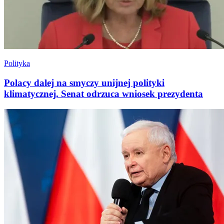
Polityka
Polacy dalej na smyczy unijnej polityki
klimatycznej. Senat odrzuca wniosek prezydenta