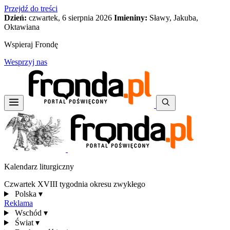
Przejdź do treści
Dzień:
czwartek, 6 sierpnia 2026
Imieniny:
Sławy, Jakuba,
Oktawiana
Wspieraj Frondę
Wesprzyj nas
Kalendarz liturgiczny
Czwartek XVIII tygodnia okresu zwykłego
Polska
▾
Reklama
Wschód
▾
Świat
▾