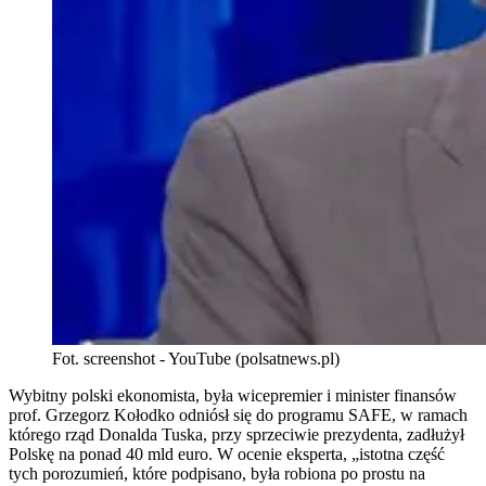
Fot. screenshot - YouTube (polsatnews.pl)
Wybitny polski ekonomista, była wicepremier i minister finansów
prof. Grzegorz Kołodko odniósł się do programu SAFE, w ramach
którego rząd Donalda Tuska, przy sprzeciwie prezydenta, zadłużył
Polskę na ponad 40 mld euro. W ocenie eksperta, „istotna część
tych porozumień, które podpisano, była robiona po prostu na