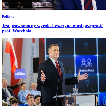
Polityka
Jest prawomocny wyrok. Leszczyna musi przeprosić
prof. Warchoła