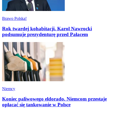
Brawo Polska!
Rok twardej kohabitacji. Karol Nawrocki
podsumuje prezydenturę przed Pałacem
Niemcy
Koniec paliwowego eldorado. Niemcom przestaje
opłacać się tankowanie w Polsce