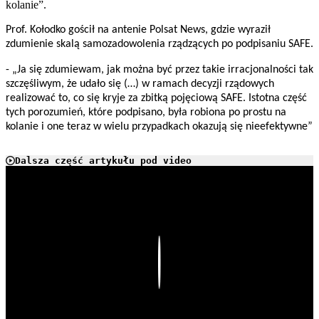
kolanie”.
Prof. Kołodko gościł na antenie Polsat News, gdzie wyraził
zdumienie skalą samozadowolenia rządzących po podpisaniu SAFE.
- „Ja się zdumiewam, jak można być przez takie irracjonalności tak
szczęśliwym, że udało się (…) w ramach decyzji rządowych
realizować to, co się kryje za zbitką pojęciową SAFE. Istotna część
tych porozumień, które podpisano, była robiona po prostu na
kolanie i one teraz w wielu przypadkach okazują się nieefektywne”
Dalsza część artykułu pod video
Play