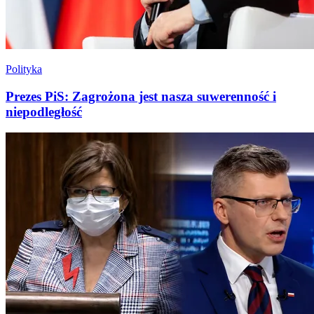
Polityka
Prezes PiS: Zagrożona jest nasza suwerenność i
niepodległość