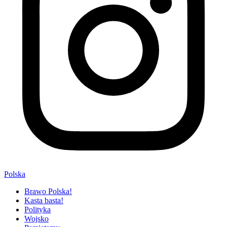
Polska
Brawo Polska!
Kasta basta!
Polityka
Wojsko