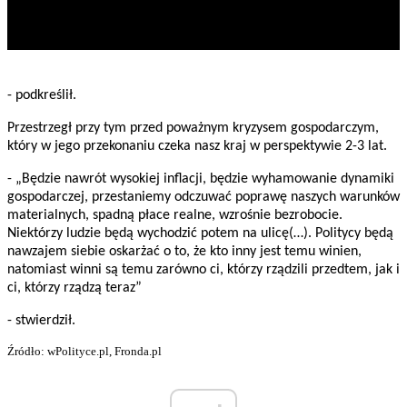
- podkreślił.
Przestrzegł przy tym przed poważnym kryzysem gospodarczym,
który w jego przekonaniu czeka nasz kraj w perspektywie 2-3 lat.
- „Będzie nawrót wysokiej inflacji, będzie wyhamowanie dynamiki
gospodarczej, przestaniemy odczuwać poprawę naszych warunków
materialnych, spadną płace realne, wzrośnie bezrobocie.
Niektórzy ludzie będą wychodzić potem na ulicę(…). Politycy będą
nawzajem siebie oskarżać o to, że kto inny jest temu winien,
natomiast winni są temu zarówno ci, którzy rządzili przedtem, jak i
ci, którzy rządzą teraz”
- stwierdził.
Źródło: wPolityce.pl, Fronda.pl