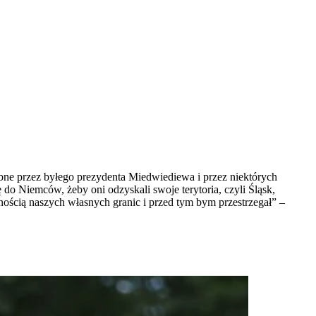
bne przez byłego prezydenta Miedwiediewa i przez niektórych
do Niemców, żeby oni odzyskali swoje terytoria, czyli Śląsk,
lnością naszych własnych granic i przed tym bym przestrzegał” –