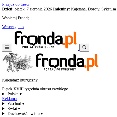
Przejdź do treści
Dzień:
piątek, 7 sierpnia 2026
Imieniny:
Kajetana, Doroty, Sykstusa
Wspieraj Frondę
Wesprzyj nas
Kalendarz liturgiczny
Piątek XVIII tygodnia okresu zwykłego
Polska
▾
Reklama
Wschód
▾
Świat
▾
Duchowość i wiara
▾