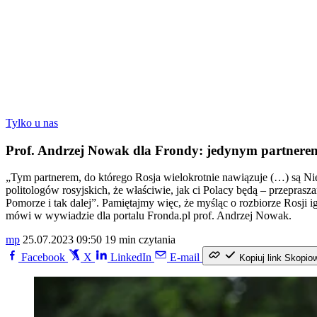
Tylko u nas
Prof. Andrzej Nowak dla Frondy: jedynym partnerem
„Tym partnerem, do którego Rosja wielokrotnie nawiązuje (…) są Ni
politologów rosyjskich, że właściwie, jak ci Polacy będą – przepras
Pomorze i tak dalej”. Pamiętajmy więc, że myśląc o rozbiorze Rosji i
mówi w wywiadzie dla portalu Fronda.pl prof. Andrzej Nowak.
mp
25.07.2023 09:50
19 min czytania
Facebook
X
LinkedIn
E-mail
Kopiuj link
Skopio