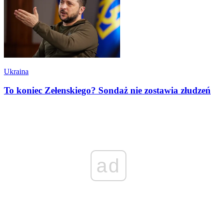
Ukraina
To koniec Zełenskiego? Sondaż nie zostawia złudzeń
ad