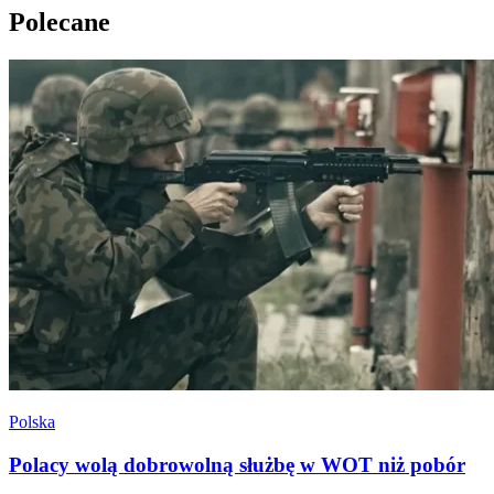
Polecane
Polska
Polacy wolą dobrowolną służbę w WOT niż pobór