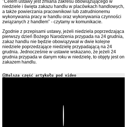
"Celem ustawy jest zmiana zakresu obowiązującego w
niedziele i święta zakazu handlu w placówkach handlowych,
a także powierzania pracownikowi lub zatrudnionemu
wykonywania pracy w handlu oraz wykonywania czynności
związanych z handlem" - czytamy w komunikacie.
Zgodnie z przepisami ustawy, jeżeli niedziela poprzedzająca
pierwszy dzień Bożego Narodzenia przypada na 24 grudnia,
zakaz handlu nie będzie obowiązywał w dwie kolejne
niedziele poprzedzające niedzielę przypadającą na 24
grudnia. Jednocześnie w ustawie wskazano, że jeżeli 24
grudnia przypada w danym roku w niedzielę, to objęty jest on
zakazem handlu.
Dalsza część artykułu pod video
Play