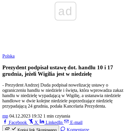
ad
Polska
Prezydent podpisał ustawę dot. handlu 10 i 17
grudnia, jeżeli Wigilia jest w niedzielę
- Prezydent Andrzej Duda podpisał nowelizację ustawy o
ograniczeniu handlu w niedziele i święta, która wprowadza zakaz
handlu w niedzielę wypadającą w Wigilię, a ustanawia niedziele
handlowe w dwie kolejne niedziele poprzedzające niedzielę
przypadającą 24 grudnia, podała Kancelaria Prezydenta.
mp
04.12.2023 19:32
1 min czytania
Facebook
X
LinkedIn
E-mail
Komentarze
Kopiuj link
Skopiowano