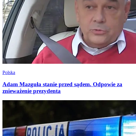
Polska
Adam Mazguła stanie przed sądem. Odpowie za
znieważenie prezydenta