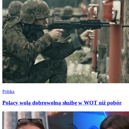
Polska
Polacy wolą dobrowolną służbę w WOT niż pobór