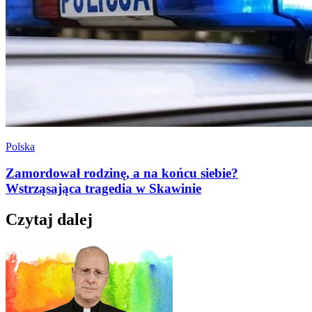
Polska
Zamordował rodzinę, a na końcu siebie?
Wstrząsająca tragedia w Skawinie
Czytaj dalej