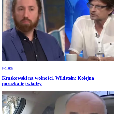
Polska
Kraskowski na wolności. Wildstein: Kolejna
porażka tej władzy