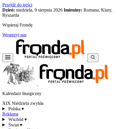
Przejdź do treści
Dzień:
niedziela, 9 sierpnia 2026
Imieniny:
Romana, Klary,
Ryszarda
Wspieraj Frondę
Wesprzyj nas
Kalendarz liturgiczny
XIX Niedziela zwykła
Polska
▾
Reklama
Wschód
▾
Świat
▾