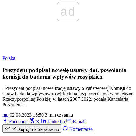
ad
Polska
Prezydent podpisał nowelę ustawy dot. powołania
komisji do badania wpływów rosyjskich
- Prezydent podpisał nowelizację ustawy o Państwowej Komisji do
spraw badania wpływów rosyjskich na bezpieczeństwo wewnętrzne
Rzeczypospolitej Polskiej w latach 2007-2022, podała Kancelaria
Prezydenta.
mp
02.08.2023 15:50
3 min czytania
Facebook
X
LinkedIn
E-mail
Komentarze
Kopiuj link
Skopiowano