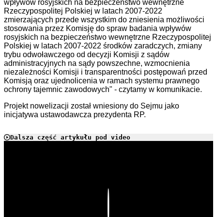
wpływów rosyjskich na bezpieczeństwo wewnętrzne
Rzeczypospolitej Polskiej w latach 2007-2022
zmierzających przede wszystkim do zniesienia możliwości
stosowania przez Komisję do spraw badania wpływów
rosyjskich na bezpieczeństwo wewnętrzne Rzeczypospolitej
Polskiej w latach 2007-2022 środków zaradczych, zmiany
trybu odwoławczego od decyzji Komisji z sądów
administracyjnych na sądy powszechne, wzmocnienia
niezależności Komisji i transparentności postępowań przed
Komisją oraz ujednolicenia w ramach systemu prawnego
ochrony tajemnic zawodowych" - czytamy w komunikacie.
Projekt nowelizacji został wniesiony do Sejmu jako
inicjatywa ustawodawcza prezydenta RP.
Dalsza część artykułu pod video
Play