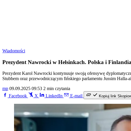
Wiadomości
Prezydent Nawrocki w Helsinkach. Polska i Finlandia
Prezydent Karol Nawrocki kontynuuje swoją ofensywę dyplomatyczną 
Stubbem oraz przewodniczącym fińskiego parlamentu Jussim Halla-aho
mp
09.09.2025 09:53
2 min czytania
Facebook
X
LinkedIn
E-mail
Kopiuj link
Skopio