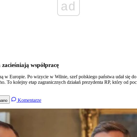
ad
 zacieśniają współpracę
w Europie. Po wizycie w Wilnie, szef polskiego państwa udał się do 
. To kolejny etap zagranicznych działań prezydenta RP, który od poc
Komentarze
wano