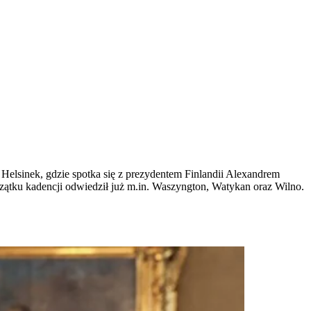
Helsinek, gdzie spotka się z prezydentem Finlandii Alexandrem
zątku kadencji odwiedził już m.in. Waszyngton, Watykan oraz Wilno.