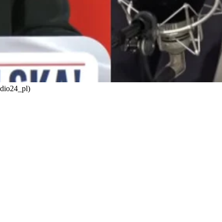
adio24_pl)