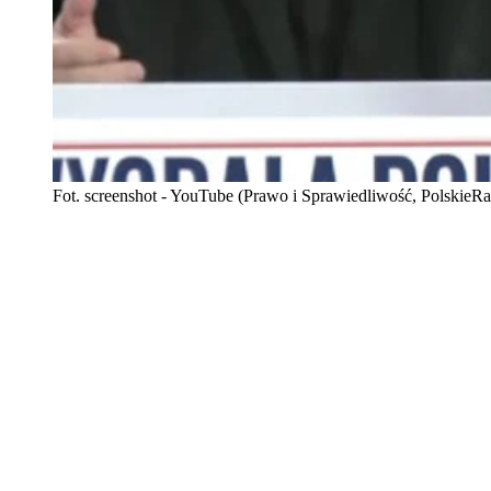
Fot. screenshot - YouTube (Prawo i Sprawiedliwość, PolskieR