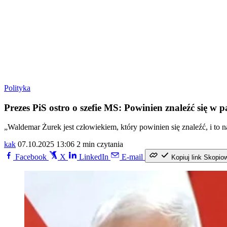
Polityka
Prezes PiS ostro o szefie MS: Powinien znaleźć się 
„Waldemar Żurek jest człowiekiem, który powinien się znaleźć, i to
kak
07.10.2025 13:06
2 min czytania
Facebook
X
LinkedIn
E-mail
Kopiuj link
Skopio