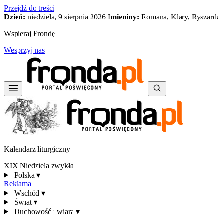
Przejdź do treści
Dzień:
niedziela, 9 sierpnia 2026
Imieniny:
Romana, Klary, Ryszard
Wspieraj Frondę
Wesprzyj nas
Kalendarz liturgiczny
XIX Niedziela zwykła
Polska
▾
Reklama
Wschód
▾
Świat
▾
Duchowość i wiara
▾