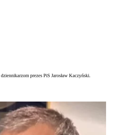
ł dziennikarzom prezes PiS Jarosław Kaczyński.